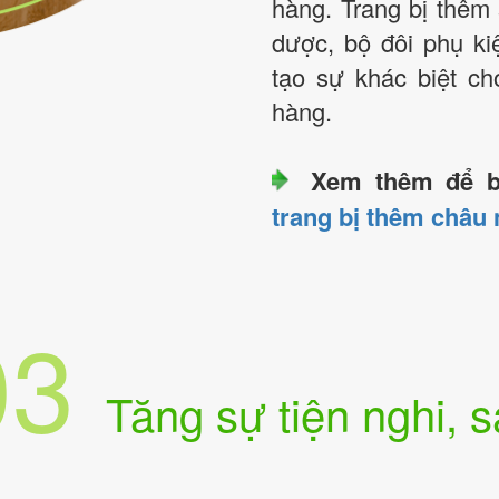
hàng. Trang bị thê
dược, bộ đôi phụ kiệ
tạo sự khác biệt c
hàng.
Xem thêm để b
trang bị thêm châu
03
Tăng sự tiện nghi, 