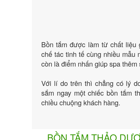
Bồn tắm được làm từ chất liệu 
chế tác tinh tế cùng nhiều mẫu
còn là điểm nhấn giúp spa thêm s
Với lí do trên thì chẳng có lý 
sắm ngay một chiếc bồn tắm t
chiều chuộng khách hàng.