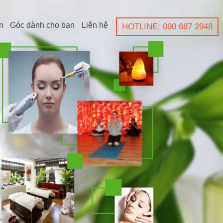
n
Góc dành cho bạn
Liên hệ
HOTLINE: 090 687 2948