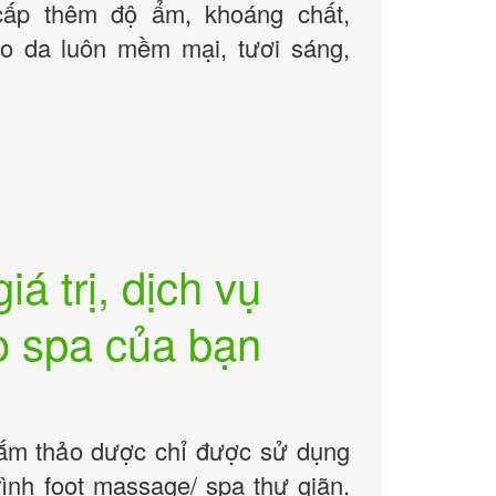
cấp thêm độ ẩm, khoáng chất,
ho da luôn mềm mại, tươi sáng,
á trị, dịch vụ
o spa của bạn
tắm thảo dược chỉ được sử dụng
trình foot massage/ spa thư giãn.