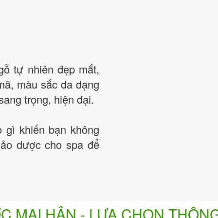
gỗ tự nhiên đẹp mắt,
 mã, màu sắc đa dạng
ang trọng, hiện đại.
do gì khiến bạn không
hảo dược cho spa để