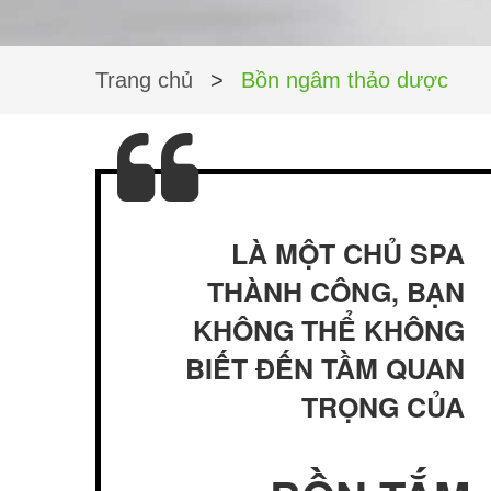
Trang chủ
>
Bồn ngâm thảo dược
LÀ MỘT CHỦ SPA
THÀNH CÔNG, BẠN
KHÔNG THỂ KHÔNG
BIẾT ĐẾN TẦM QUAN
TRỌNG CỦA