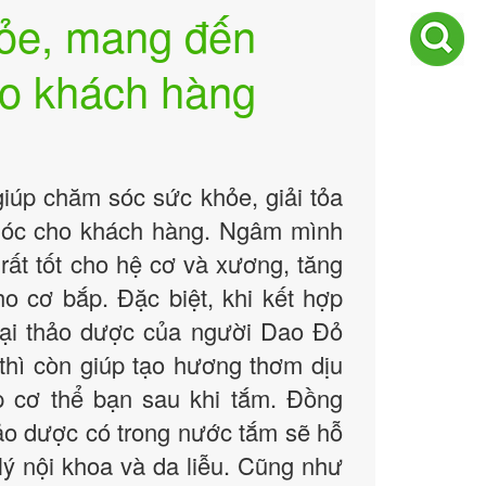
ỏe, mang đến
ho khách hàng
iúp chăm sóc sức khỏe, giải tỏa
u óc cho khách hàng. Ngâm mình
rất tốt cho hệ cơ và xương, tăng
o cơ bắp. Đặc biệt, khi kết hợp
oại thảo dược của người Dao Đỏ
thì còn giúp tạo hương thơm dịu
 cơ thể bạn sau khi tắm. Đồng
thảo dược có trong nước tắm sẽ hỗ
 lý nội khoa và da liễu. Cũng như