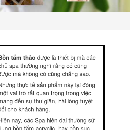
Bồn tắm thảo
dược là thiết bị mà các
chủ spa thường nghĩ rằng có cũng
được mà không có cũng chẳng sao.
Nhưng thực tế sản phẩm này lại đóng
một vai trò rất quan trọng trong việc
mang đến sự thư giãn, hài lòng tuyệt
đối cho khách hàng.
Hiện nay, các Spa hiện đại thường sử
dụng bồn tắm acryclic, hay bồn sục