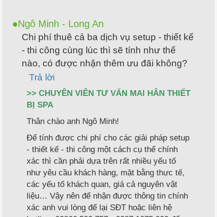
Ngô Minh - Long An
Chi phí thuê cả ba dịch vụ setup - thiết kế
- thi công cùng lúc thì sẽ tính như thế
nào, có được nhận thêm ưu đãi không?
Trả lời
>> CHUYÊN VIÊN TƯ VẤN MAI HÂN THIẾT
BỊ SPA
Thân chào anh Ngô Minh!
Để tính được chi phí cho các giải pháp setup
- thiết kế - thi công một cách cụ thể chính
xác thì cần phải dựa trên rất nhiều yếu tố
như yêu cầu khách hàng, mặt bằng thực tế,
các yếu tố khách quan, giá cả nguyên vật
liệu… Vậy nên để nhận được thông tin chính
xác anh vui lòng để lại SĐT hoặc liên hệ