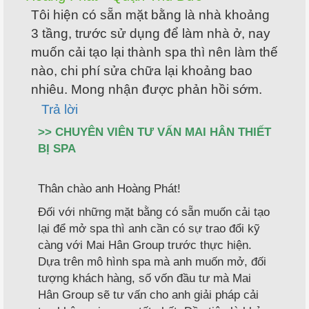
Tôi hiện có sẵn mặt bằng là nhà khoảng
3 tầng, trước sử dụng để làm nhà ở, nay
muốn cải tạo lại thành spa thì nên làm thế
nào, chi phí sửa chữa lại khoảng bao
nhiêu. Mong nhận được phản hồi sớm.
Trả lời
>> CHUYÊN VIÊN TƯ VẤN MAI HÂN THIẾT
BỊ SPA
Thân chào anh Hoàng Phát!
Đối với những mặt bằng có sẵn muốn cải tạo
lại để mở spa thì anh cần có sự trao đổi kỹ
càng với Mai Hân Group trước thực hiện.
Dựa trên mô hình spa mà anh muốn mở, đối
tượng khách hàng, số vốn đầu tư mà Mai
Hân Group sẽ tư vấn cho anh giải pháp cải