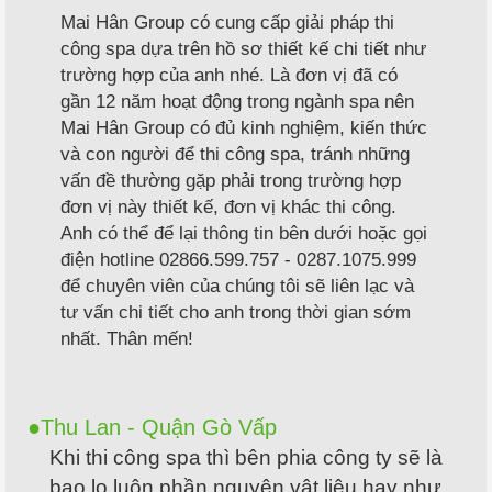
Mai Hân Group có cung cấp giải pháp thi
công spa dựa trên hồ sơ thiết kế chi tiết như
trường hợp của anh nhé. Là đơn vị đã có
gần 12 năm hoạt động trong ngành spa nên
Mai Hân Group có đủ kinh nghiệm, kiến thức
và con người để thi công spa, tránh những
vấn đề thường gặp phải trong trường hợp
đơn vị này thiết kế, đơn vị khác thi công.
Anh có thể để lại thông tin bên dưới hoặc gọi
điện hotline 02866.599.757 - 0287.1075.999
để chuyên viên của chúng tôi sẽ liên lạc và
tư vấn chi tiết cho anh trong thời gian sớm
nhất. Thân mến!
Thu Lan - Quận Gò Vấp
Khi thi công spa thì bên phia công ty sẽ là
bao lo luôn phần nguyên vật liệu hay như