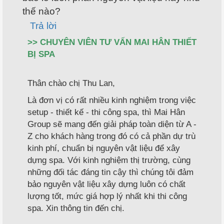
thế nào?
Trả lời
>> CHUYÊN VIÊN TƯ VẤN MAI HÂN THIẾT
BỊ SPA
Thân chào chị Thu Lan,
Là đơn vị có rất nhiều kinh nghiệm trong việc
setup - thiết kế - thi công spa, thì Mai Hân
Group sẽ mang đến giải pháp toàn diện từ A -
Z cho khách hàng trong đó có cả phần dự trù
kinh phí, chuẩn bị nguyên vật liệu để xây
dựng spa. Với kinh nghiệm thị trường, cùng
những đối tác đáng tin cậy thì chúng tôi đảm
bảo nguyên vật liệu xây dựng luôn có chất
lượng tốt, mức giá hợp lý nhất khi thi công
spa. Xin thông tin đến chị.