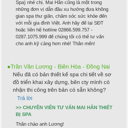
Spa) nhé chị. Mai Hân cũng là một trong
những đơn vị dẫn đầu xu hướng đưa không
gian spa thư giãn, chăm sóc sức khỏe đến
với mỗi gia đình Việt. Anh hãy để lại SĐT
hoặc liên hệ hotline 02866.599.757 -
0287.1075.999 để chúng tôi có thể tư vấn
cho anh kỹ càng hơn nhé! Thân mến!
Trần Văn Lương - Biên Hòa - Đồng Nai
Nếu đã có bản thiết kế spa chi tiết về sơ
đồ triển khai xây dựng, bên cty mình có
nhận thi công trên bản có sẵn không?
Trả lời
>> CHUYÊN VIÊN TƯ VẤN MAI HÂN THIẾT
BỊ SPA
Thân chào anh Lương!