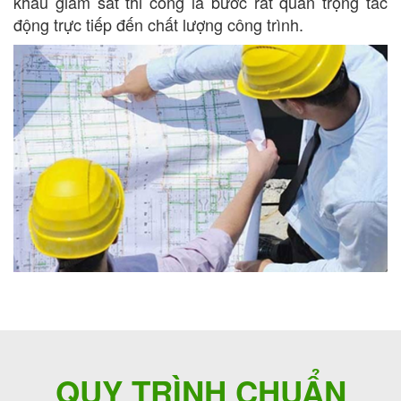
khâu giám sát thi công là bước rất quan trọng tác
động trực tiếp đến chất lượng công trình.
QUY TRÌNH CHUẨN