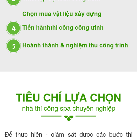
Chọn mua
vật liệu xây dựng
Tiến hành
thi công công trình
Hoành thành &
nghiệm thu công trình
TIÊU CHÍ LỰA CHỌN
nhà thi công spa chuyên nghiệp
Để thực hiện - giám sát được các bước thi