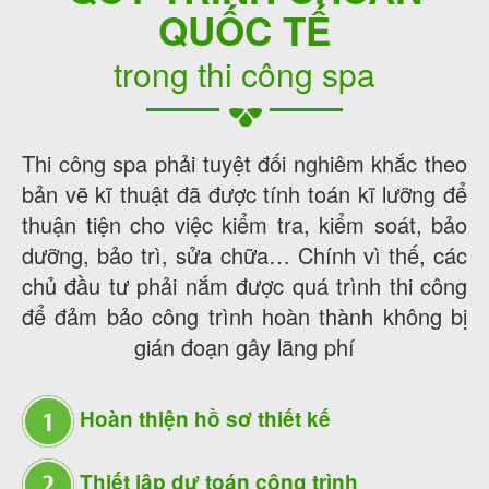
QUỐC TẾ
trong thi công spa
Thi công spa phải tuyệt đối nghiêm khắc theo
bản vẽ kĩ thuật đã được tính toán kĩ lưỡng để
thuận tiện cho việc kiểm tra, kiểm soát, bảo
dưỡng, bảo trì, sửa chữa… Chính vì thế, các
chủ đầu tư phải nắm được quá trình thi công
để đảm bảo công trình hoàn thành không bị
gián đoạn gây lãng phí
Hoàn thiện
hồ sơ thiết kế
Thiết lập
dự toán công trình