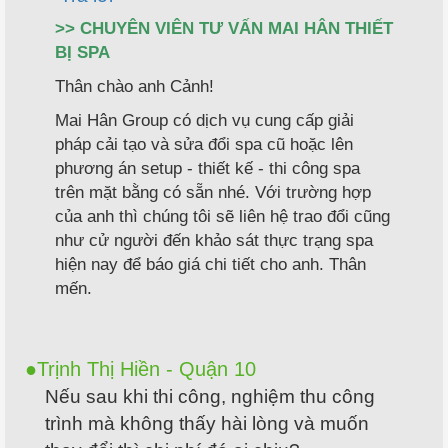
>> CHUYÊN VIÊN TƯ VẤN MAI HÂN THIẾT
BỊ SPA
Thân chào anh Cảnh!
Mai Hân Group có dịch vụ cung cấp giải
pháp cải tạo và sửa đổi spa cũ hoặc lên
phương án setup - thiết kế - thi công spa
trên mặt bằng có sẵn nhé. Với trường hợp
của anh thì chúng tôi sẽ liên hệ trao đổi cũng
như cử người đến khảo sát thực trạng spa
hiện nay để báo giá chi tiết cho anh. Thân
mến.
Trịnh Thị Hiền - Quận 10
Nếu sau khi thi công, nghiệm thu công
trình mà không thấy hài lòng và muốn