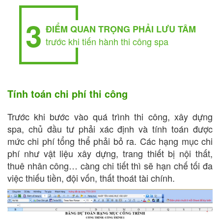
3
ĐIỂM QUAN TRỌNG PHẢI LƯU TÂM
trước khi tiến hành thi công spa
Tính toán chi phí thi công
Trước khi bước vào quá trình thi công, xây dựng
spa, chủ đầu tư phải xác định và tính toán được
mức chi phí tổng thể phải bỏ ra. Các hạng mục chi
phí như vật liệu xây dựng, trang thiết bị nội thất,
thuê nhân công… càng chi tiết thì sẽ hạn chế tối đa
việc thiếu tiền, đội vốn, thất thoát tài chính.