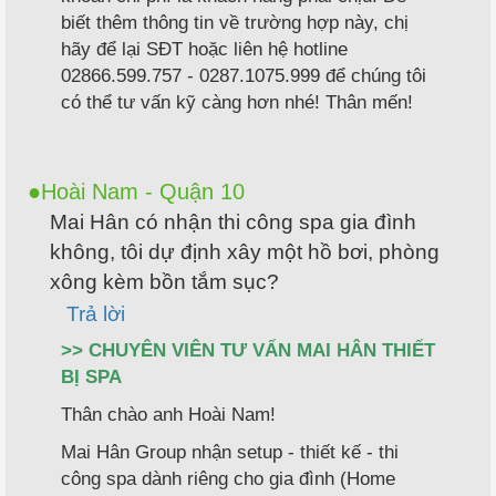
biết thêm thông tin về trường hợp này, chị
hãy để lại SĐT hoặc liên hệ hotline
02866.599.757 - 0287.1075.999 để chúng tôi
có thể tư vấn kỹ càng hơn nhé! Thân mến!
Hoài Nam - Quận 10
Mai Hân có nhận thi công spa gia đình
không, tôi dự định xây một hồ bơi, phòng
xông kèm bồn tắm sục?
Trả lời
>> CHUYÊN VIÊN TƯ VẤN MAI HÂN THIẾT
BỊ SPA
Thân chào anh Hoài Nam!
Mai Hân Group nhận setup - thiết kế - thi
công spa dành riêng cho gia đình (Home