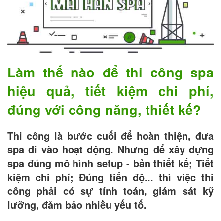
Làm thế nào để thi công spa
hiệu quả, tiết kiệm chi phí,
đúng với công năng, thiết kế?
Thi công là bước cuối để hoàn thiện, đưa
spa đi vào hoạt động. Nhưng để xây dựng
spa đúng mô hình setup - bản thiết kế; Tiết
kiệm chi phí; Đúng tiến độ... thì việc thi
công phải có sự tính toán, giám sát kỹ
lưỡng, đảm bảo nhiều yếu tố.