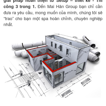
giải pháp hoàn thiện từ Setup – thiết kế - Thi
Đến Mai Hân Group bạn chỉ cần
công 3 trong 1.
đưa ra yêu cầu, mong muốn của mình, chúng tôi sẽ
“trao” cho bạn một spa hoàn chỉnh, chuyên nghiệp
nhất.