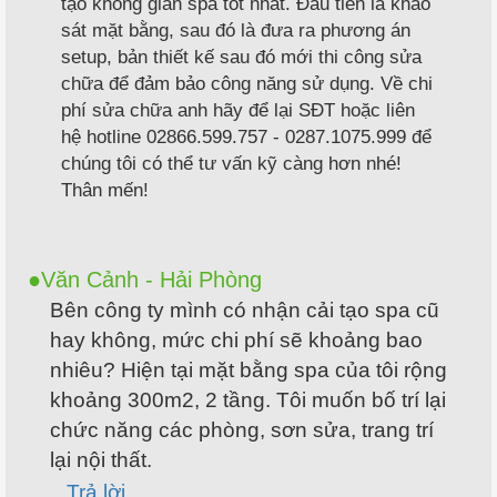
tạo không gian spa tốt nhất. Đầu tiên là khảo
sát mặt bằng, sau đó là đưa ra phương án
setup, bản thiết kế sau đó mới thi công sửa
chữa để đảm bảo công năng sử dụng. Về chi
phí sửa chữa anh hãy để lại SĐT hoặc liên
hệ hotline 02866.599.757 - 0287.1075.999 để
chúng tôi có thể tư vấn kỹ càng hơn nhé!
Thân mến!
Văn Cảnh - Hải Phòng
Bên công ty mình có nhận cải tạo spa cũ
hay không, mức chi phí sẽ khoảng bao
nhiêu? Hiện tại mặt bằng spa của tôi rộng
khoảng 300m2, 2 tầng. Tôi muốn bố trí lại
chức năng các phòng, sơn sửa, trang trí
lại nội thất.
Trả lời