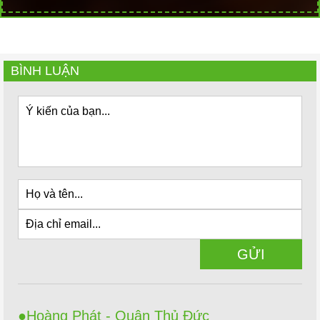
BÌNH LUẬN
Hoàng Phát - Quận Thủ Đức