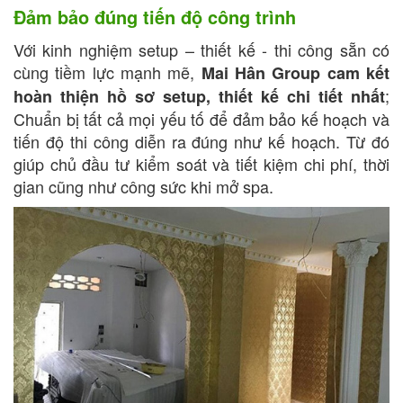
Đảm bảo đúng tiến độ công trình
Với kinh nghiệm setup – thiết kế - thi công sẵn có
cùng tiềm lực mạnh mẽ,
Mai Hân Group cam kết
;
hoàn thiện hồ sơ setup, thiết kế chi tiết nhất
Chuẩn bị tất cả mọi yếu tố để đảm bảo kế hoạch và
tiến độ thi công diễn ra đúng như kế hoạch. Từ đó
giúp chủ đầu tư kiểm soát và tiết kiệm chi phí, thời
gian cũng như công sức khi mở spa.