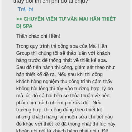
thay đổi thì chi phí đó ai chịu?
Trả lời
>> CHUYÊN VIÊN TƯ VẤN MAI HÂN THIẾT
BỊ SPA
Thân chào chị Hiền!
Trong quy trình thi công spa của Mai Hân
Group thì chúng tôi sẽ thảo luận với khách
hàng trước để thống nhất về thiết kế spa.
Sau đó tiến hành thi công, giám sát theo như
bản thiết kế đề ra. Nếu sau khi thi công
khách hàng nghiệm thu công trình cảm thấy
không hài lòng thì tùy vào trường hợp, lý do
mà lúc đó cả hai bên sẽ thỏa thuận về bên
phải chịu trách nhiệm phí sửa đổi. Nếu
trường hợp, thi công đúng theo thiết kế
nhưng khách hàng lại muốn sửa chi tiết nào
đó khác với thiết kế đã thống nhất thì lúc này
khoản chi phí là khách hàng phải chịu. Để