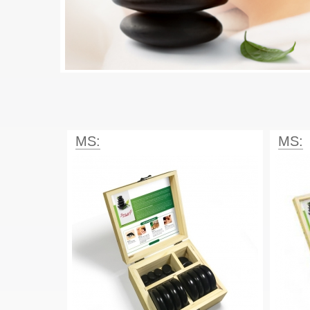
MS:
MS: