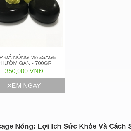
̣P ĐÁ NÓNG MASSAGE
HƯỜM GAN - 700GR
350,000 VNĐ
XEM NGAY
age Nóng: Lợi Ích Sức Khỏe Và Cách