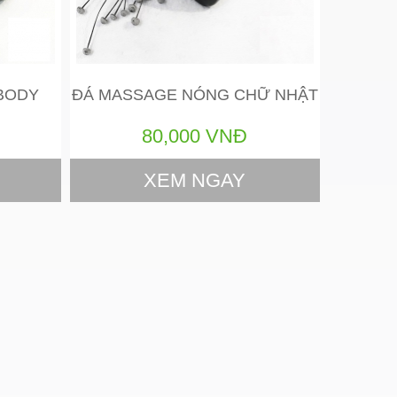
BODY
ĐÁ MASSAGE NÓNG CHỮ NHẬT
80,000 VNĐ
XEM NGAY