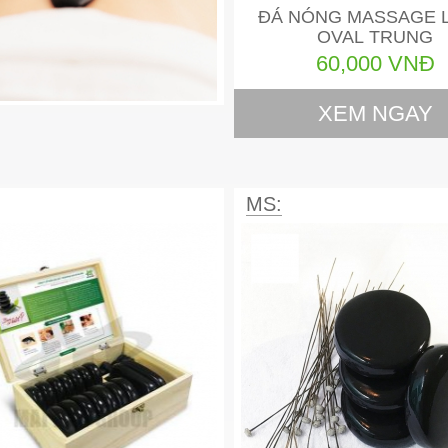
ĐÁ NÓNG MASSAGE 
OVAL TRUNG
60,000 VNĐ
XEM NGAY
MS: