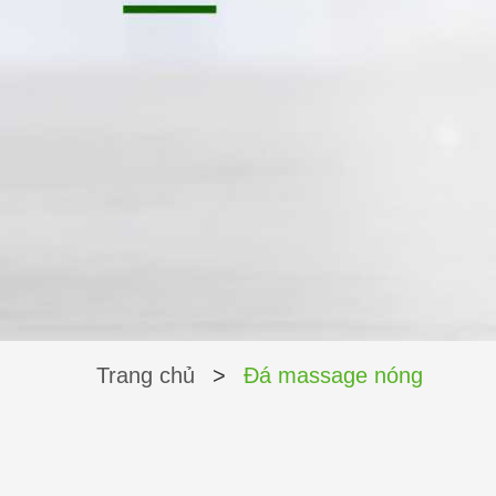
Trang chủ
>
Đá massage nóng