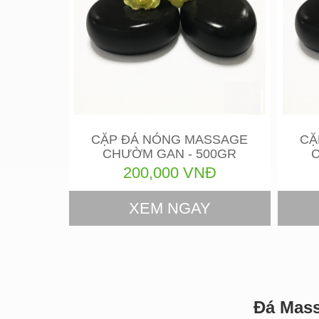
CẶP ĐÁ NÓNG MASSAGE
CĂ
CHƯỜM GAN - 500GR
C
200,000 VNĐ
XEM NGAY
Đá Mass