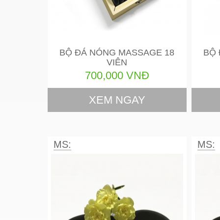
BỘ ĐÁ NÓNG MASSAGE 18
BỘ 
VIÊN
700,000 VNĐ
XEM NGAY
MS:
MS: