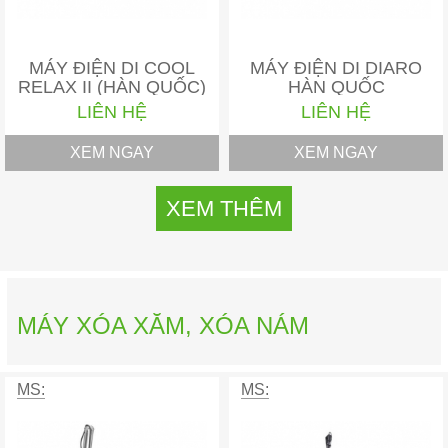
MÁY ĐIỆN DI COOL
MÁY ĐIỆN DI DIARO
RELAX II (HÀN QUỐC)
HÀN QUỐC
LIÊN HỆ
LIÊN HỆ
XEM NGAY
XEM NGAY
XEM THÊM
MÁY XÓA XĂM, XÓA NÁM
MS:
MS: