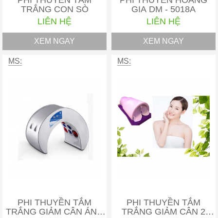
PHI THUYỀN TẮM
PHI THUYỀN HOÀNG
TRẮNG CON SÒ
GIA DM - 5018A
LIÊN HỆ
LIÊN HỆ
XEM NGAY
XEM NGAY
MS:
MS:
PHI THUYỀN TẮM
PHI THUYỀN TẮM
TRẮNG GIẢM CÂN ÁNH
TRẮNG GIẢM CÂN 2