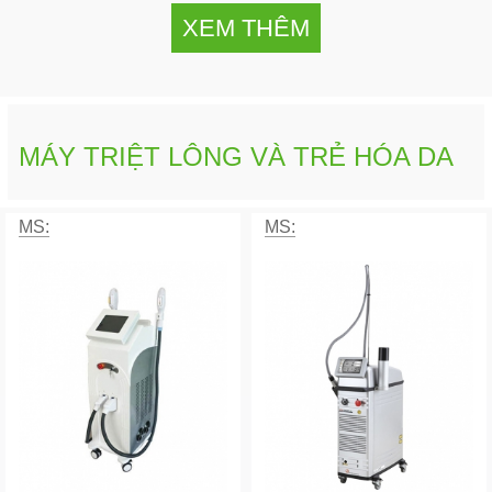
XEM THÊM
MÁY TRIỆT LÔNG VÀ TRẺ HÓA DA
MS:
MS: