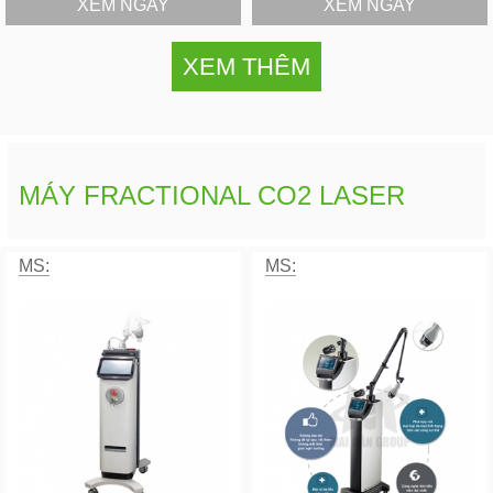
XEM NGAY
XEM NGAY
XEM THÊM
MÁY FRACTIONAL CO2 LASER
MS:
MS: