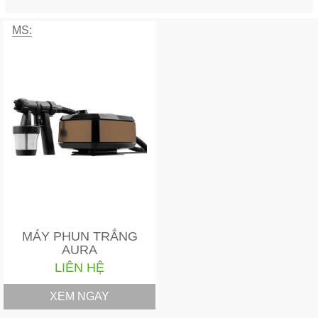
MS:
MÁY PHUN TRẮNG
AURA
LIÊN HỆ
XEM NGAY