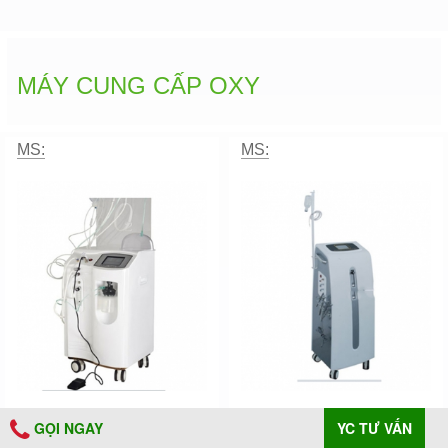
MÁY CUNG CẤP OXY
MS:
MS:
GỌI NGAY
YC TƯ VẤN
MÁY CUNG CẤP OXY 6
MÁY CUNG CẤP OXY 6