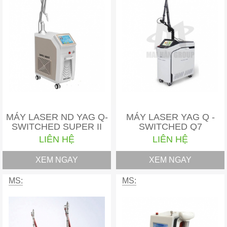
MÁY LASER ND YAG Q-
MÁY LASER YAG Q -
SWITCHED SUPER II
SWITCHED Q7
LIÊN HỆ
LIÊN HỆ
XEM NGAY
XEM NGAY
MS:
MS: