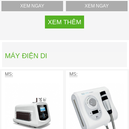
XEM NGAY
XEM NGAY
XEM THÊM
MÁY ĐIỆN DI
MS:
MS: