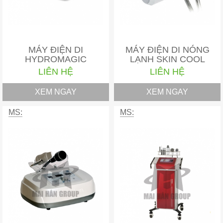
MÁY ĐIỆN DI
MÁY ĐIỆN DI NÓNG
HYDROMAGIC
LẠNH SKIN COOL
LIÊN HỆ
LIÊN HỆ
XEM NGAY
XEM NGAY
MS:
MS: