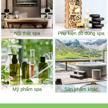
Nội thất spa
Phụ kiện đồ dùng spa
Mỹ phẩm spa
Sản phẩm khác