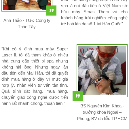
spa là nơi đầu tiên ở Việt Nam sở
hữu máy Smas Thera và cho
khách hàng trải nghiệm công nghệ
Anh Thảo - TGĐ Công ty
trẻ hoá làn da số 1 tại Hàn Quốc”.
Thảo Tây
“Khi có ý định mua máy Super
Laser II, tôi đã tham khảo ở nhiều
nhà cung cấp thiết bị spa nhưng
không hài lòng. Nhưng ngay lần
đầu tiên đến Mai Hân, tôi đã quyết
định mua hàng ở đây vì mức giá
hợp lý, nhân viên tư vấn tận tình.
Quá trình đặt hàng, mua hàng,
chuyển giao công nghệ được tiến
hành rất nhanh chóng, thuận tiện.”
BS Nguyễn Kim Khoa -
trưởng khoa Ngoại –
Phong, BV da liễu TP.HCM