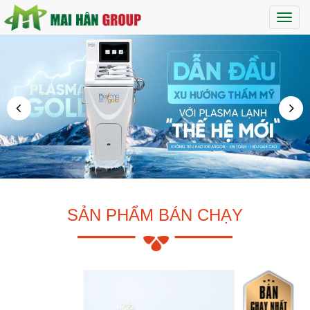
Maih
SẢN PHẨM BÁN CHẠY