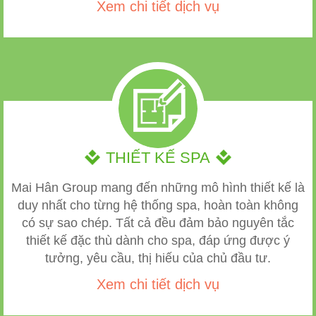
Xem chi tiết dịch vụ
THIẾT KẾ SPA
Mai Hân Group mang đến những mô hình thiết kế là
duy nhất cho từng hệ thống spa, hoàn toàn không
có sự sao chép. Tất cả đều đảm bảo nguyên tắc
thiết kế đặc thù dành cho spa, đáp ứng được ý
tưởng, yêu cầu, thị hiếu của chủ đầu tư.
Xem chi tiết dịch vụ