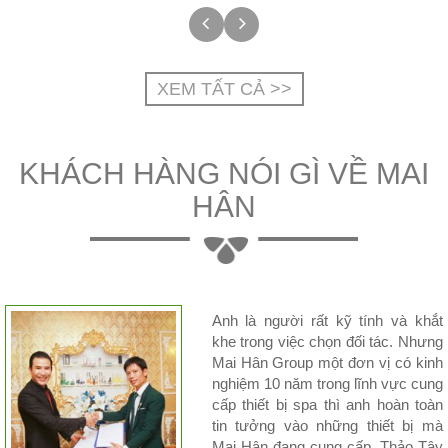
XEM TẤT CẢ >>
KHÁCH HÀNG NÓI GÌ VỀ MAI
HÂN
Anh là người rất kỹ tính và khắt
khe trong việc chọn đối tác. Nhưng
Mai Hân Group một đơn vị có kinh
nghiệm 10 năm trong lĩnh vực cung
cấp thiết bị spa thì anh hoàn toàn
tin tưởng vào những thiết bị mà
Mai Hân đang cung cấp. Thảo Tây