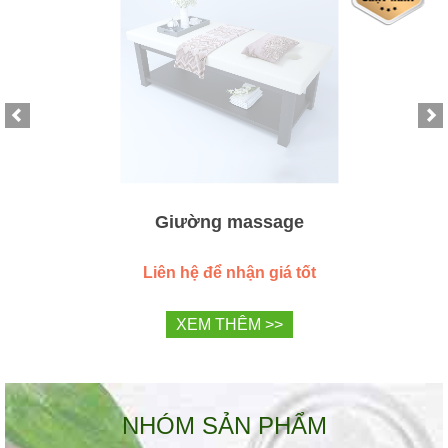
Giường massage
Liên hệ để nhận giá tốt
XEM THÊM >>
NHÓM SẢN PHẨM