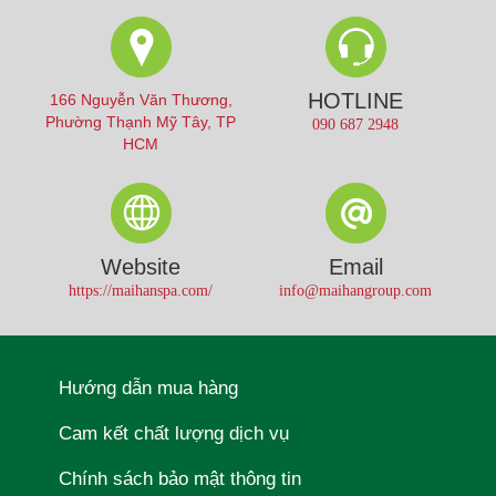
HOTLINE
166 Nguyễn Văn Thương,
Phường Thạnh Mỹ Tây, TP
090 687 2948
HCM
Website
Email
https://maihanspa.com/
info@maihangroup.com
Hướng dẫn mua hàng
Cam kết chất lượng dịch vụ
Chính sách bảo mật thông tin