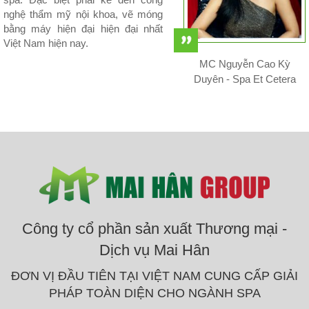
nghệ thẩm mỹ nội khoa, vẽ móng
bằng máy hiện đại hiện đại nhất
Việt Nam hiện nay.
MC Nguyễn Cao Kỳ
Duyên - Spa Et Cetera
Công ty cổ phần sản xuất Thương mại -
Dịch vụ Mai Hân
ĐƠN VỊ ĐẦU TIÊN TẠI VIỆT NAM CUNG CẤP GIẢI
PHÁP TOÀN DIỆN CHO NGÀNH SPA