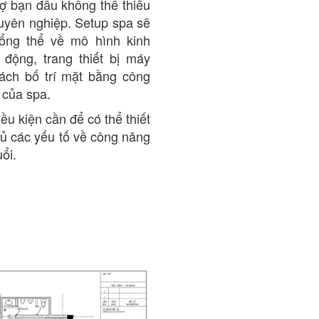
rợ bạn đầu không thể thiếu
uyên nghiệp. Setup spa sẽ
ổng thể về mô hình kinh
 động, trang thiết bị máy
cách bố trí mặt bằng công
 của spa.
iều kiện cần để có thể thiết
ủ các yếu tố về công năng
ổi.