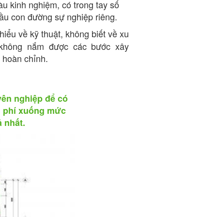
àu kinh nghiệm, có trong tay số
ầu con đường sự nghiệp riêng.
iểu về kỹ thuật, không biết về xu
, không nắm được các bước xây
 hoàn chỉnh.
yên nghiệp để có
hi phí xuống mức
 nhất.