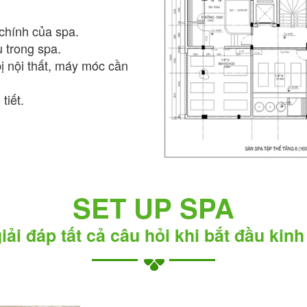
chính của spa.
 trong spa.
ị nội thất, máy móc cần
tiết.
SET UP SPA
iải đáp tất cả câu hỏi khi bắt đầu kin