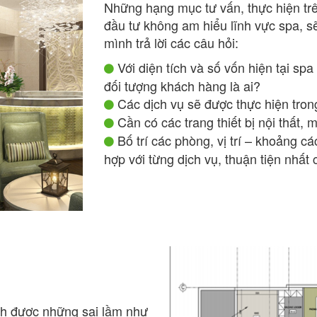
Những hạng mục tư vấn, thực hiện tr
đầu tư không am hiểu lĩnh vực spa, sẽ
mình trả lời các câu hỏi:
Với diện tích và số vốn hiện tại sp
đối tượng khách hàng là ai?
Các dịch vụ sẽ được thực hiện trong
Cần có các trang thiết bị nội thất,
Bố trí các phòng, vị trí – khoảng cá
hợp với từng dịch vụ, thuận tiện nhất
ánh được những sai lầm như