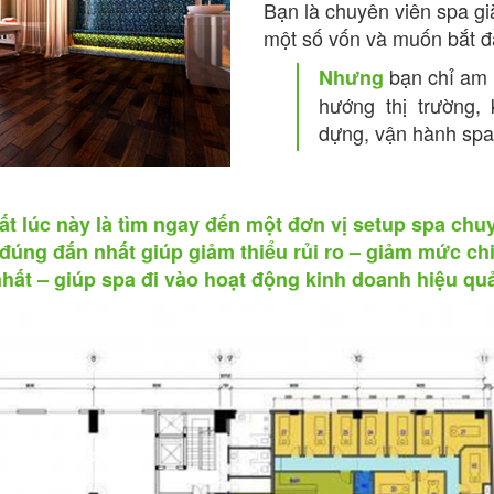
Bạn là chuyên viên spa gi
một số vốn và muốn bắt đ
bạn chỉ am h
Nhưng
hướng thị trường
dựng, vận hành spa
ất lúc này là tìm ngay đến một đơn vị setup spa chu
đúng đắn nhất giúp giảm thiểu rủi ro – giảm mức c
nhất – giúp spa đi vào hoạt động kinh doanh hiệu quả