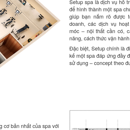
Setup spa là dịch vụ hỗ t
để hình thành một spa ch
giúp bạn nắm rõ được t
doanh, các dịch vụ hoạt
móc – nội thất cần có, 
năng, cách thức vận hành
Đặc biệt, Setup chính là đ
kế một spa đáp ứng đầy đ
sử dụng – concept theo đu
g cơ bản nhất của spa với