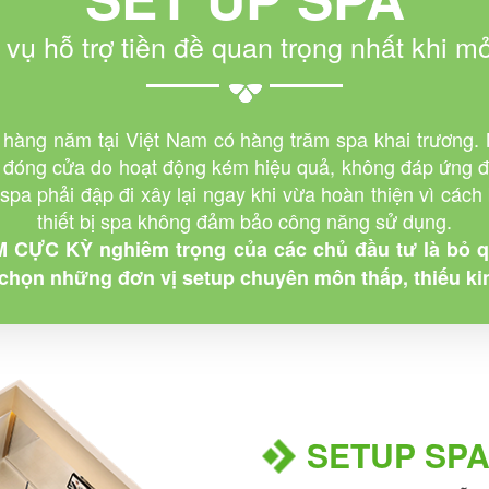
 vụ hỗ trợ tiền đề quan trọng nhất khi m
 hàng năm tại Việt Nam có hàng trăm spa khai trương.
i đóng cửa do hoạt động kém hiệu quả, không đáp ứng 
pa phải đập đi xây lại ngay khi vừa hoàn thiện vì cách 
thiết bị spa không đảm bảo công năng sử dụng.
M CỰC KỲ nghiêm trọng của các chủ đầu tư là bỏ
chọn những đơn vị setup chuyên môn thấp, thiếu k
SETUP SPA