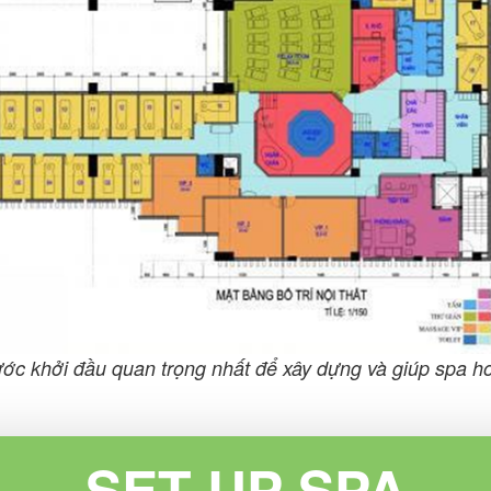
ớc khởi đầu quan trọng nhất để xây dựng và giúp spa ho
SET UP SPA