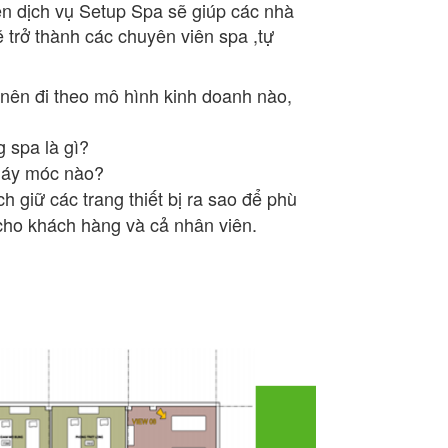
ên dịch vụ Setup Spa sẽ giúp các nhà
 trở thành các chuyên viên spa ,tự
a nên đi theo mô hình kinh doanh nào,
 spa là gì?
 máy móc nào?
ch giữ các trang thiết bị ra sao để phù
 cho khách hàng và cả nhân viên.