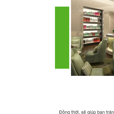
Đồng thời, sẽ giúp bạn tr