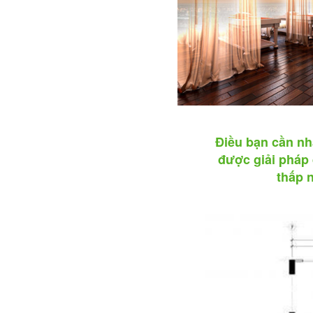
Điều bạn cần nh
được giải pháp 
thấp 