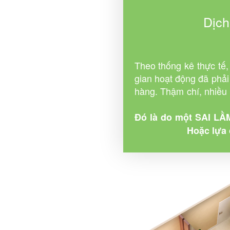
Dịch
Theo thống kê thực tế,
gian hoạt động đã phả
hàng. Thậm chí, nhiều s
Đó là do một SAI LẦ
Hoặc lựa 