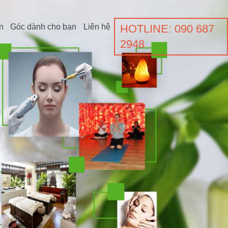
n
Góc dành cho bạn
Liên hệ
HOTLINE: 090 687
2948