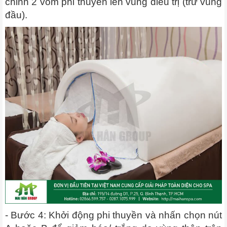
chỉnh 2 vòm phi thuyền lên vùng điều trị (trừ vùng
đầu).
- Bước 4: Khởi động phi thuyền và nhấn chọn nút