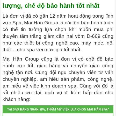
lượng, chế độ bảo hành tốt nhất
Là đơn vị đã có gần 12 năm hoạt động trong lĩnh
vực Spa, Mai Hân Group là cái tên bạn hoàn toàn
có thể tin tưởng lựa chọn khi muốn mua phi
thuyền tắm trắng giảm cân hai vòm D-669 cũng
như các thiết bị công nghệ cao, máy móc, nội
thất… cho spa với mức giá tốt nhất.
Mai Hân Group cũng là đơn vị có chế độ bảo
hành cực tốt, giao hàng và chuyển giao công
nghệ tận nơi. Cùng đội ngũ chuyên viên tư vấn
chuyên nghiệp, am hiểu sản phẩm, công nghệ,
am hiểu về việc kinh doanh spa. Cùng với đó là
rất nhiều ưu đại, dịch vụ đi kèm hấp dẫn cho
khách hàng: