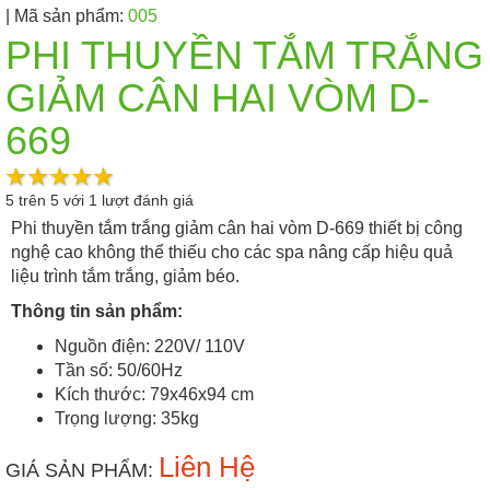
| Mã sản phẩm:
005
PHI THUYỀN TẮM TRẮNG
GIẢM CÂN HAI VÒM D-
669
5
trên
5
với
1
lượt đánh giá
Phi thuyền tắm trắng giảm cân hai vòm D-669 thiết bị công
nghệ cao không thể thiếu cho các spa nâng cấp hiệu quả
liệu trình tắm trắng, giảm béo.
Thông tin sản phẩm:
Nguồn điện: 220V/ 110V
Tần số: 50/60Hz
Kích thước: 79x46x94 cm
Trọng lượng: 35kg
Liên Hệ
GIÁ SẢN PHẨM: