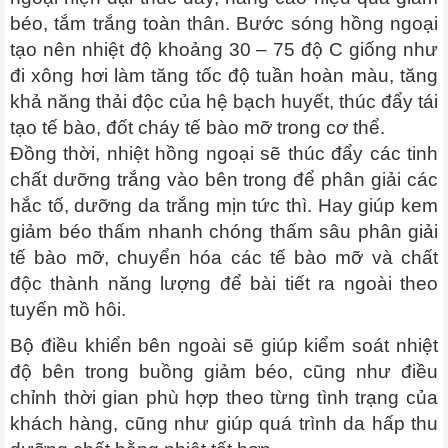
béo, tắm trắng toàn thân. Bước sóng hồng ngoại
tạo nên nhiệt độ khoảng 30 – 75 độ C giống như
đi xông hơi làm tăng tốc độ tuần hoàn màu, tăng
khả năng thải độc của hệ bạch huyết, thúc đẩy tái
tạo tế bào, đốt cháy tế bào mỡ trong cơ thể.
Đồng thời, nhiệt hồng ngoại sẽ thúc đẩy các tinh
chất dưỡng trắng vào bên trong để phân giải các
hắc tố, dưỡng da trắng mịn tức thì. Hay giúp kem
giảm béo thấm
nhanh chóng thấm sâu phân giải
tế bào mỡ, chuyển hóa các tế bào mỡ và chất
độc thành năng lượng để bài tiết ra ngoài theo
tuyến mồ hôi.
Bộ điều khiển bên ngoài sẽ giúp kiểm soát nhiệt
độ bên trong buồng giảm béo, cũng như điều
chỉnh thời gian phù hợp theo từng tình trạng của
khách hàng, cũng như giúp quá trình da hấp thu