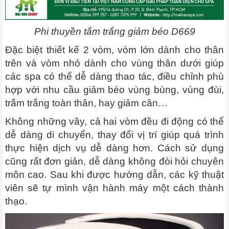
Phi thuyền tắm trắng giảm béo D669
Đặc biệt thiết kế 2 vòm, vòm lớn dành cho thân
trên và vòm nhỏ dành cho vùng thân dưới giúp
các spa có thể dễ dàng thao tác, điều chỉnh phù
hợp với nhu cầu giảm béo vùng bùng, vùng đùi,
trắm trắng toàn thân, hay giảm cân…
Không những vây, cả hai vòm đều đi động có thể
dễ dàng di chuyển, thay đổi vị trí giúp quá trình
thực hiện dịch vụ dễ dàng hơn. Cách sử dụng
cũng rất đơn giản, dễ dàng không đòi hỏi chuyên
môn cao. Sau khi được hướng dẫn, các kỹ thuật
viên sẽ tự mình vận hành máy một cách thành
thạo.