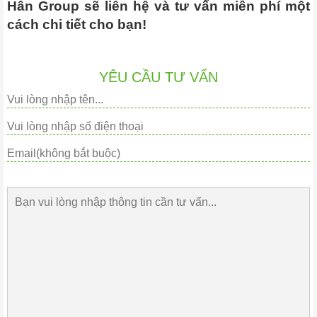
Hân Group sẽ liên hệ và tư vấn miễn phí một
cách chi tiết cho bạn!
YÊU CẦU TƯ VẤN