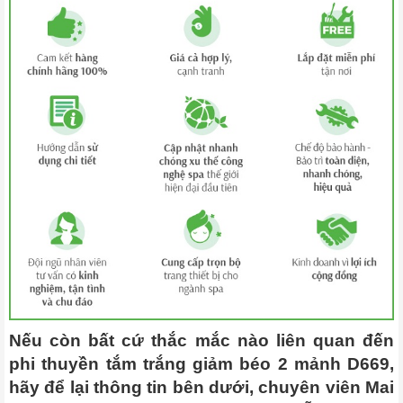
Nếu còn bất cứ thắc mắc nào liên quan đến
phi thuyền tắm trắng giảm béo 2 mảnh D669,
hãy để lại thông tin bên dưới, chuyên viên Mai