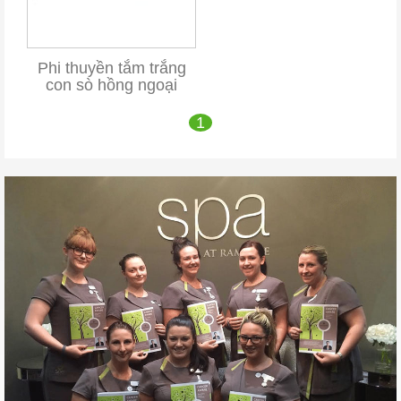
Phi thuyền tắm trắng
con sò hồng ngoại
1