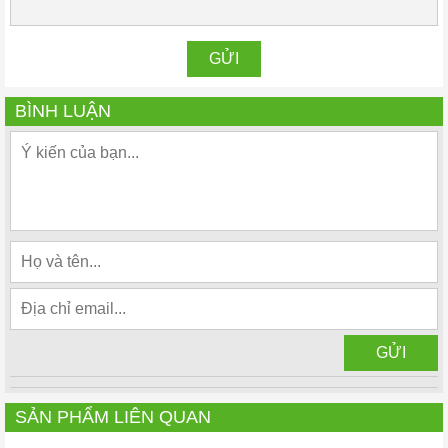
BÌNH LUẬN
SẢN PHẨM LIÊN QUAN