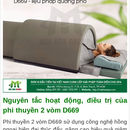
Nguyên tắc hoạt động, điều trị của
phi thuyền 2 vòm D669
Phi thuyền 2 vòm D669 sử dụng công nghệ hồng
ngoại hiện đại thúc đẩy, nâng cao hiệu quả giảm