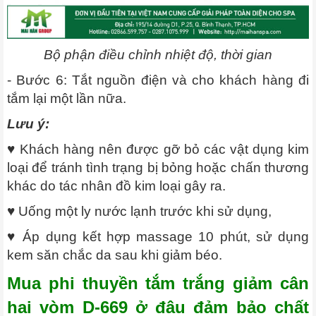
Bộ phận điều chỉnh nhiệt độ, thời gian
- Bước 6: Tắt nguồn điện và cho khách hàng đi
tắm lại một lần nữa.
Lưu ý:
♥ Khách hàng nên được gỡ bỏ các vật dụng kim
loại để tránh tình trạng bị bỏng hoặc chấn thương
khác do tác nhân đồ kim loại gây ra.
♥ Uống một ly nước lạnh trước khi sử dụng,
♥ Áp dụng kết hợp massage 10 phút, sử dụng
kem săn chắc da sau khi giảm béo.
Mua phi thuyền tắm trắng giảm cân
hai vòm D-669 ở đâu đảm bảo chất