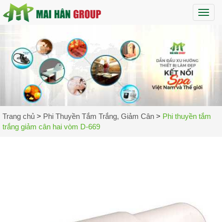
Maih
Trang chủ
>
Phi Thuyền Tắm Trắng, Giảm Cân
>
Phi thuyền tắm
trắng giảm cân hai vòm D-669