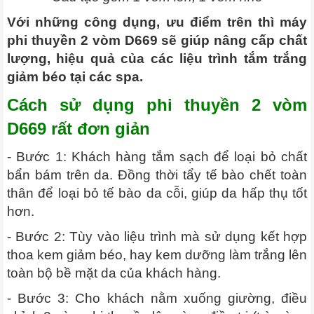
Với những công dụng, ưu điểm trên thì máy
phi thuyền 2 vòm D669 sẽ giúp nâng cấp chất
lượng, hiệu quả của các liệu trình tắm trắng
giảm béo tại các spa.
Cách sử dụng phi thuyền 2 vòm
D669 rất đơn giản
- Bước 1: Khách hàng tắm sạch để loại bỏ chất
bẩn bám trên da. Đồng thời tẩy tế bào chết toàn
thân để loại bỏ tế bào da cỗi, giúp da hấp thụ tốt
hơn.
- Bước 2: Tùy vào liệu trình mà sử dụng kết hợp
thoa kem giảm béo, hay kem dưỡng làm trắng lên
toàn bộ bề mặt da của khách hàng.
- Bước 3: Cho khách nằm xuống giường, điều