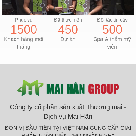
Phục vụ
Đã thực hiện
Đối tác tin cậy
1500
450
500
Khách hàng mỗi
Dự án
Spa & thẩm mỹ
tháng
viện
Công ty cổ phần sản xuất Thương mại -
Dịch vụ Mai Hân
ĐƠN VỊ ĐẦU TIÊN TẠI VIỆT NAM CUNG CẤP GIẢI
PHÁP TOÀN DIỆN CHO NGÀNH SPA