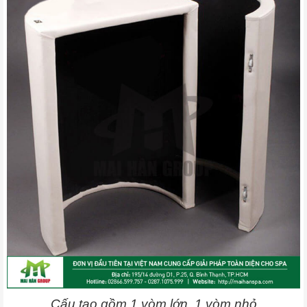
Cấu tạo gồm 1 vòm lớn, 1 vòm nhỏ