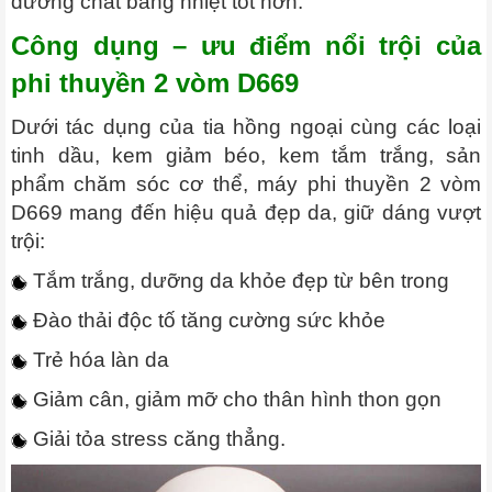
dưỡng chất bằng nhiệt tốt hơn.
Công dụng – ưu điểm nổi trội của
phi thuyền 2 vòm D669
Dưới tác dụng của tia hồng ngoại cùng các loại
tinh dầu, kem giảm béo, kem tắm trắng, sản
phẩm chăm sóc cơ thể, máy phi thuyền 2 vòm
D669 mang đến hiệu quả đẹp da, giữ dáng vượt
trội:
Tắm trắng, dưỡng da khỏe đẹp từ bên trong
Đào thải độc tố tăng cường sức khỏe
Trẻ hóa làn da
Giảm cân, giảm mỡ cho thân hình thon gọn
Giải tỏa stress căng thẳng.