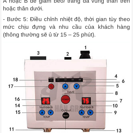
A hoặc B để giảm béo/ trắng da vùng thân trên
hoặc thân dưới.
- Bước 5: Điều chỉnh nhiệt độ, thời gian tùy theo
mức chịu đựng và nhu cầu của khách hàng
(thông thường sẽ ủ từ 15 – 25 phút).