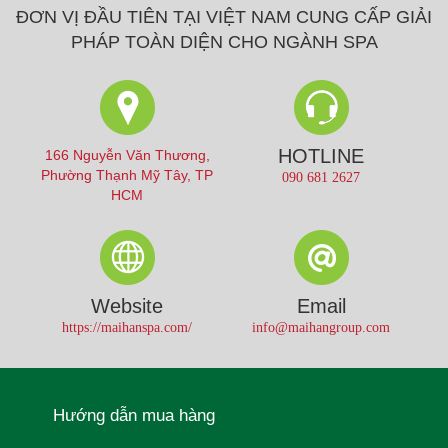
ĐƠN VỊ ĐẦU TIÊN TẠI VIỆT NAM CUNG CẤP GIẢI
PHÁP TOÀN DIỆN CHO NGÀNH SPA
HOTLINE
166 Nguyễn Văn Thương,
Phường Thạnh Mỹ Tây, TP
090 681 2627
HCM
Website
Email
https://maihanspa.com/
info@maihangroup.com
Hướng dẫn mua hàng