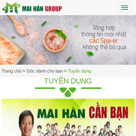
Maih
Trang chủ
>
Góc dành cho bạn
>
Tuyển dụng
TUYỂN DỤNG