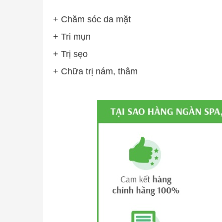
+ Chăm sóc da mặt
+ Tri mụn
+ Trị sẹo
+ Chữa trị nám, thâm