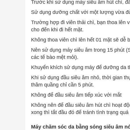
Trước khi sử dụng máy siêu âm hút chì, đầ
Sử dụng dưỡng chất với một lượng vừa đ
Trường hợp đi viên thải chì, bạn thoa lên v
cho đến khi đi hết mặt.
Không thoa viên chì lên hết 01 mặt sẽ dễ b
Nên sử dụng máy siêu âm trong 15 phút (
các tế bào mệt mỏi).
Khuyến khích sử dụng máy để dưỡng da th
Khi sử dụng đầu siêu âm nhỏ, thời gian thự
thâm quầng chỉ cần 5 phút.
Không để đầu siêu âm tiếp xúc với mắt
Không nên để đầu siêu âm hút chì hoạt đ
xong thì tắt đầu đó để tránh tình trạng q
Máy chăm sóc da bằng sóng siêu âm nóng