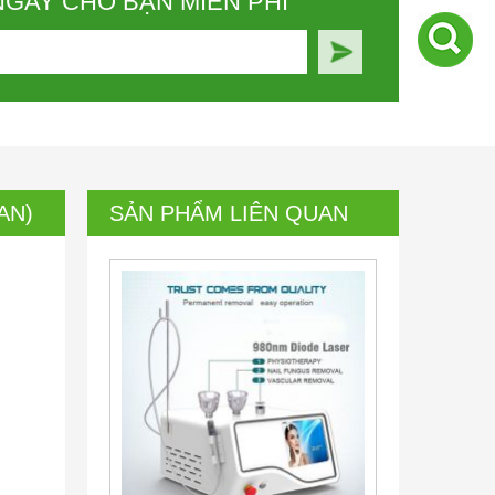
NGAY CHO BẠN MIỄN PHÍ
AN)
SẢN PHẨM LIÊN QUAN