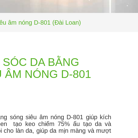
êu âm nóng D-801 (Đài Loan)
 SÓC DA BẰNG
 ÂM NÓNG D-801
ng sóng siêu âm nóng D-801 giúp kích
lagen tạo keo chiếm 75% ấu tạo da và
ồi cho làn da, giúp da mịn màng và mượt