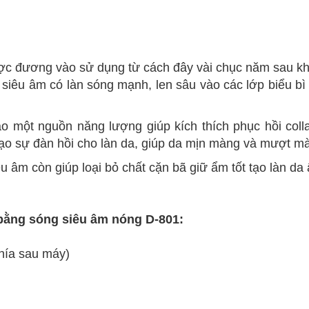
c đương vào sử dụng từ cách đây vài chục năm sau kh
 siêu âm có làn sóng mạnh, len sâu vào các lớp biểu bì
o một nguồn năng lượng giúp kích thích phục hồi col
tạo sự đàn hồi cho làn da, giúp da mịn màng và mượt mà
 âm còn giúp loại bỏ chất cặn bã giữ ẩm tốt tạo làn da
bằng sóng siêu âm nóng D-801:
hía sau máy)