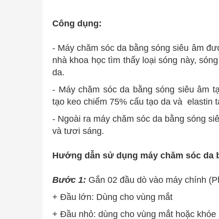
Công dụng:
- Máy chăm sóc da bằng sóng siêu âm đượ
nhà khoa học tìm thấy loại sóng này, sóng
da.
- Máy chăm sóc da bằng sóng siêu âm tạ
tạo keo chiếm 75% cấu tạo da và elastin 
- Ngoài ra máy chăm sóc da bằng sóng siêu
và tươi sáng.
Hướng dẫn sử dụng máy chăm sóc da 
Bước 1:
Gắn 02 đầu dò vào máy chính (P
+ Đầu lớn: Dùng cho vùng mắt
+ Đầu nhỏ: dùng cho vùng mắt hoặc khóe