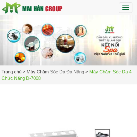
Maih
Trang chủ
>
Máy Chăm Sóc Da Đa Năng
>
Máy Chăm Sóc Da 4
Chức Năng D-7008