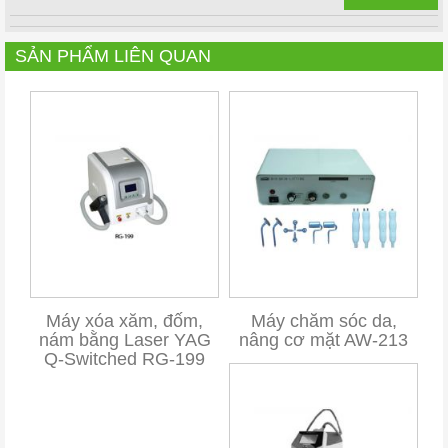
SẢN PHẨM LIÊN QUAN
Máy xóa xăm, đốm,
Máy chăm sóc da,
nám bằng Laser YAG
nâng cơ mặt AW-213
Q-Switched RG-199