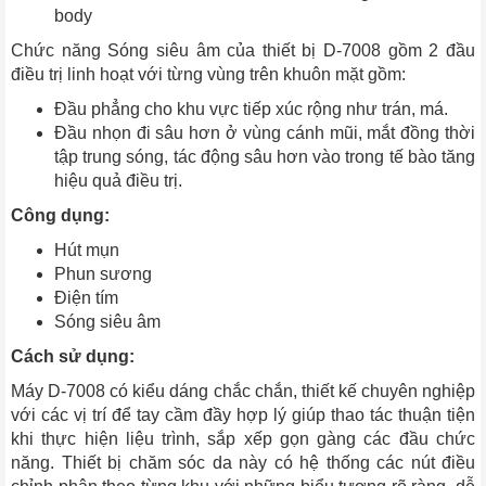
body
Chức năng Sóng siêu âm của thiết bị D-7008 gồm 2 đầu
điều trị linh hoạt với từng vùng trên khuôn mặt gồm:
Đầu phẳng cho khu vực tiếp xúc rộng như trán, má.
Đầu nhọn đi sâu hơn ở vùng cánh mũi, mắt đồng thời
tập trung sóng, tác động sâu hơn vào trong tế bào tăng
hiệu quả điều trị.
Công dụng:
Hút mụn
Phun sương
Điện tím
Sóng siêu âm
Cách sử dụng:
Máy D-7008 có kiểu dáng chắc chắn, thiết kế chuyên nghiệp
với các vị trí để tay cầm đầy hợp lý giúp thao tác thuận tiện
khi thực hiện liệu trình, sắp xếp gọn gàng các đầu chức
năng. Thiết bị chăm sóc da này có hệ thống các nút điều