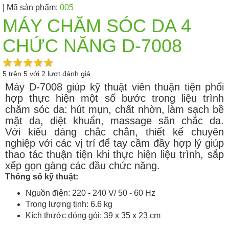
| Mã sản phẩm:
005
MÁY CHĂM SÓC DA 4
CHỨC NĂNG D-7008
5
trên
5
với
2
lượt đánh giá
Máy D-7008 giúp kỹ thuật viên thuận tiện phối
hợp thực hiện một số bước trong liệu trình
chăm sóc da: hút mụn, chất nhờn, làm sạch bề
mặt da, diệt khuẩn, massage săn chắc da.
Với kiểu dáng chắc chắn, thiết kế chuyên
nghiệp với các vị trí để tay cầm đầy hợp lý giúp
thao tác thuận tiện khi thực hiện liệu trình, sắp
xếp gọn gàng các đầu chức năng.
Thông số kỹ thuật:
Nguồn điện: 220 - 240 V/ 50 - 60 Hz
Trọng lượng tịnh: 6.6 kg
Kích thước đóng gói: 39 x 35 x 23 cm