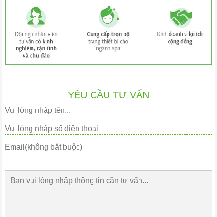
YÊU CẦU TƯ VẤN