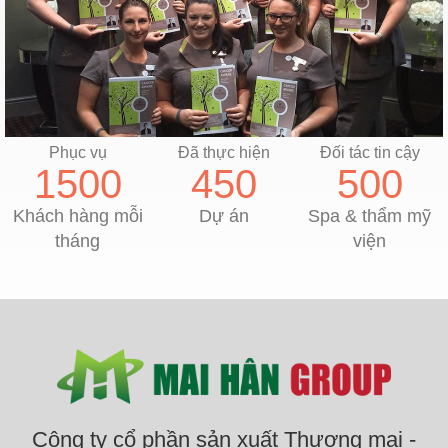
Phục vụ
Đã thực hiện
Đối tác tin cậy
1500
450
500
Khách hàng mỗi
Dự án
Spa & thẩm mỹ
tháng
viện
Công ty cổ phần sản xuất Thương mại -