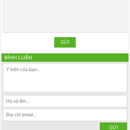
BÌNH LUẬN