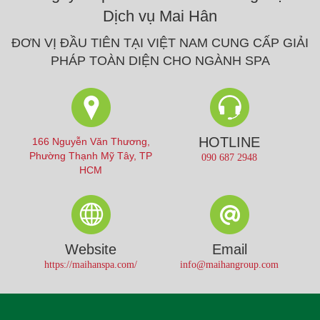
Dịch vụ Mai Hân
ĐƠN VỊ ĐẦU TIÊN TẠI VIỆT NAM CUNG CẤP GIẢI
PHÁP TOÀN DIỆN CHO NGÀNH SPA
HOTLINE
166 Nguyễn Văn Thương,
Phường Thạnh Mỹ Tây, TP
090 687 2948
HCM
Website
Email
https://maihanspa.com/
info@maihangroup.com