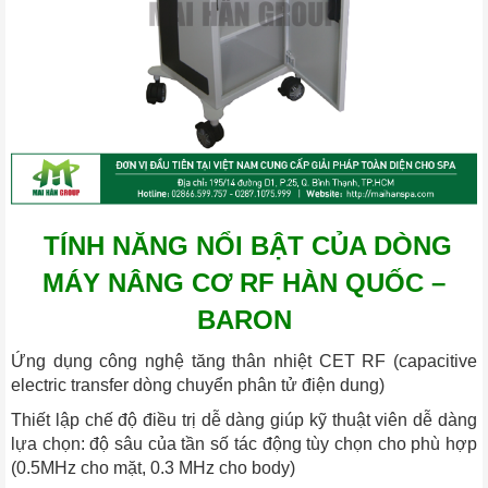
TÍNH NĂNG NỔI BẬT CỦA DÒNG
MÁY NÂNG CƠ RF HÀN QUỐC –
BARON
Ứng dụng công nghệ tăng thân nhiệt CET RF (capacitive
electric transfer dòng chuyển phân tử điện dung)
Thiết lập chế độ điều trị dễ dàng giúp kỹ thuật viên dễ dàng
lựa chọn: độ sâu của tần số tác động tùy chọn cho phù hợp
(0.5MHz cho mặt, 0.3 MHz cho body)