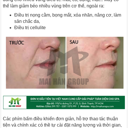
thể làm giảm béo nhiều vùng trên cơ thể, ngoài ra:
Điều trị nọng cằm, bọng mắt, xóa nhăn, nâng cơ, làm
săn chắc da,
Điều trị cellulite
Các phím bấm điều khiển đơn giản, hỗ trợ thao tác thuận
tiện và chính xác có thề tự cài đặt năng lượng và thời gian,