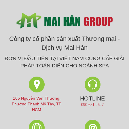
Công ty cổ phần sản xuất Thương mại -
Dịch vụ Mai Hân
ĐƠN VỊ ĐẦU TIÊN TẠI VIỆT NAM CUNG CẤP GIẢI
PHÁP TOÀN DIỆN CHO NGÀNH SPA
HOTLINE
166 Nguyễn Văn Thương,
Phường Thạnh Mỹ Tây, TP
090 681 2627
HCM