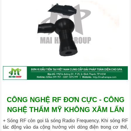
CÔNG NGHỆ RF ĐƠN CỰC - CÔNG
NGHỆ THẨM MỸ KHÔNG XÂM LẤN
+ Sóng RF còn gọi là sóng Radio Frequency. Khi sóng RF
tác động vào da cộng hưởng với dòng điện trong cơ thể,