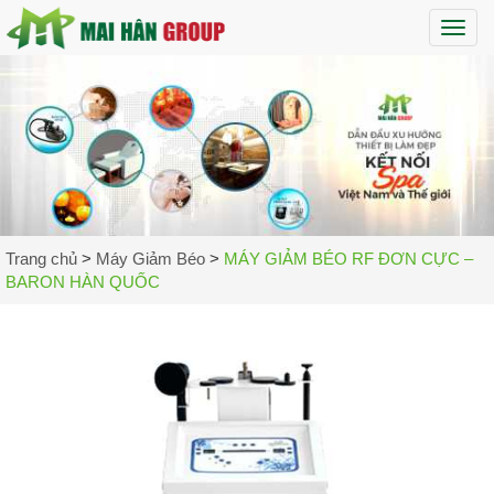
Maih
Trang chủ
>
Máy Giảm Béo
>
MÁY GIẢM BÉO RF ĐƠN CỰC –
BARON HÀN QUỐC