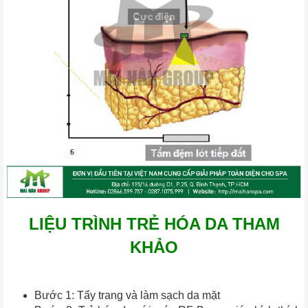
LIỆU TRÌNH TRẺ HÓA DA THAM
KHẢO
Bước 1: Tẩy trang và làm sạch da mặt