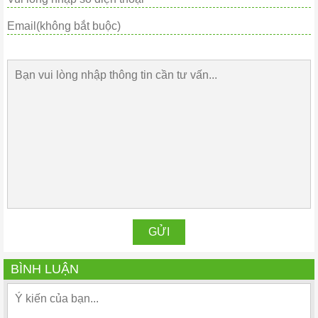
BÌNH LUẬN