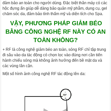
đảm bảo an toàn cho người dùng. Đặc biệt thân máy có các
hộc đựng ẩn giúp dễ dàng bảo quản mỹ phẫm, dụng cụ, gel
chăm sóc da, đảm bảo tính thẩm mỹ và diện tích cho Spa.
VẬY, PHƯƠNG PHÁP GIẢM BÉO
BẰNG CÔNG NGHỆ RF NÀY CÓ AN
TOÀN KHÔNG?
+ RF là công nghệ giảm béo an toàn, sóng RF chỉ tập trung
đi sâu vào da tác động có chọn lọc vào đúng nơi cần tiến
hành chiếu sóng mà không ảnh hưởng đến bề mặt da và
các vùng lân cận.
Một số hình ảnh công nghệ RF tác động lên da: