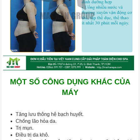
MỘT SỐ CÔNG DỤNG KHÁC CỦA
MÁY
Tăng lưu thông hệ bạch huyết.
Chống lão hóa da.
Trị mụn.
Điều trị da khô.