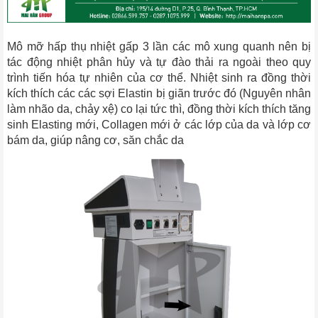
Mô mỡ hấp thụ nhiệt gấp 3 lần các mô xung quanh nên bị
tác động nhiệt phân hủy và tự đào thải ra ngoài theo quy
trình tiến hóa tự nhiên của cơ thể. Nhiệt sinh ra đồng thời
kích thích các các sợi Elastin bị giãn trước đó (Nguyên nhân
làm nhão da, chảy xệ) co lại tức thì, đồng thời kích thích tăng
sinh Elasting mới, Collagen mới ở các lớp của da và lớp cơ
bám da, giúp nâng cơ, săn chắc da