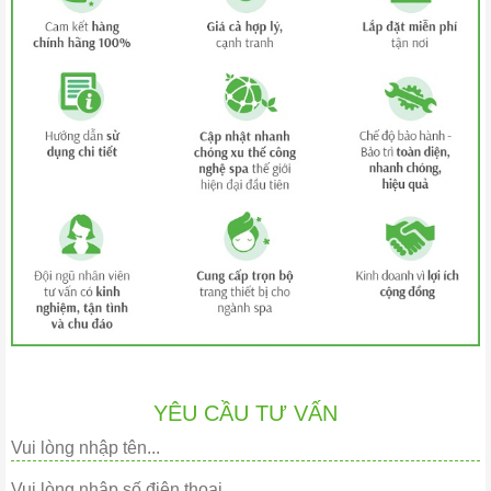
YÊU CẦU TƯ VẤN