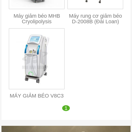
Máy giảm béo MHB
Máy rung cơ giảm béo
Cryolipolysis
D-2008B (Đài Loan)
MÁY GIẢM BÉO V8C3
1