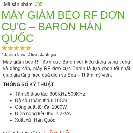
| Mã sản phẩm:
005
MÁY GIẢM BÉO RF ĐƠN
CỰC – BARON HÀN
QUỐC
4.5
trên
5
với
2
lượt đánh giá
Máy giảm béo RF đơn cực Baron với kiểu dáng sang trọng
và đẳng cấp, máy RF đơn cực Baron là lựa chọn tốt nhất
giúp gia tăng hiệu quả dịch vụ Spa – Thẩm mỹ viện.
THÔNG SỐ KỸ THUẬT
Tần số thao tác: 300KHz 500KHz
Độ sâu thẩm thấu: 10Cm
Công suất tối đa: 1000W
Điện năng tiêu thụ: 1.2kVA
Xuất xứ: Hàn Quốc