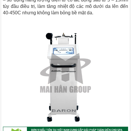
tùy đầu điều trị, làm tăng nhiệt độ các mô dưới da lên đến
40-450C nhưng không làm bỏng bề mặt da.