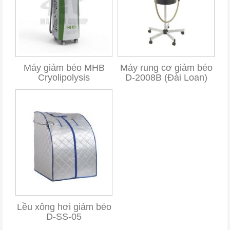
Máy giảm béo MHB
Máy rung cơ giảm béo
Cryolipolysis
D-2008B (Đài Loan)
Lều xông hơi giảm béo
D-SS-05