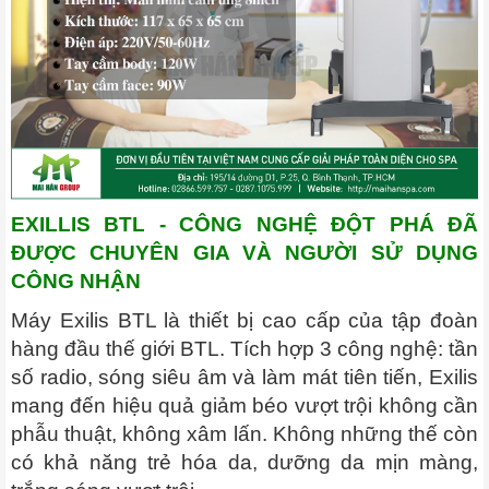
EXILLIS BTL - CÔNG NGHỆ ĐỘT PHÁ ĐÃ
ĐƯỢC CHUYÊN GIA VÀ NGƯỜI SỬ DỤNG
CÔNG NHẬN
Máy Exilis BTL là thiết bị cao cấp của tập đoàn
hàng đầu thế giới BTL. Tích hợp 3 công nghệ: tần
số radio, sóng siêu âm và làm mát tiên tiến, Exilis
mang đến hiệu quả giảm béo vượt trội không cần
phẫu thuật, không xâm lấn. Không những thế còn
có khả năng trẻ hóa da, dưỡng da mịn màng,