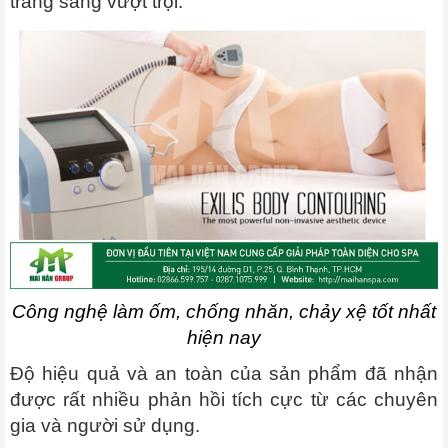
trắng sáng vượt trội.
Công nghệ làm ốm, chống nhăn, chảy xệ tốt nhất
hiện nay
Độ hiệu quả và an toàn của sản phẩm đã nhận
được rất nhiều phản hồi tích cực từ các chuyên
gia và người sử dụng.