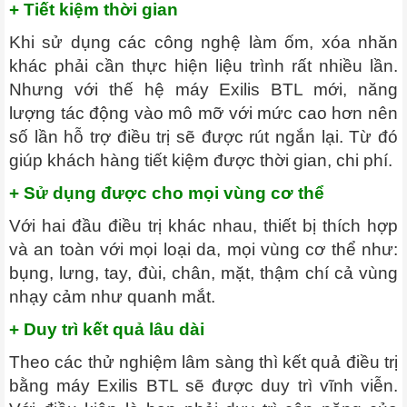
+ Tiết kiệm thời gian
Khi sử dụng các công nghệ làm ốm, xóa nhăn
khác phải cần thực hiện liệu trình rất nhiều lần.
Nhưng với thế hệ máy Exilis BTL mới, năng
lượng tác động vào mô mỡ với mức cao hơn nên
số lần hỗ trợ điều trị sẽ được rút ngắn lại. Từ đó
giúp khách hàng tiết kiệm được thời gian, chi phí.
+
Sử dụng được cho mọi vùng cơ thể
Với hai đầu điều trị khác nhau, thiết bị thích hợp
và an toàn với mọi loại da, mọi vùng cơ thể như:
bụng, lưng, tay, đùi, chân, mặt, thậm chí cả vùng
nhạy cảm như quanh mắt.
+ Duy trì kết quả lâu dài
Theo các thử nghiệm lâm sàng thì kết quả điều trị
bằng máy Exilis BTL sẽ được duy trì vĩnh viễn.