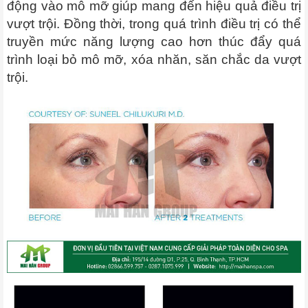
động vào mô mỡ giúp mang đến hiệu quả điều trị
vượt trội. Đồng thời, trong quá trình điều trị có thể
truyền mức năng lượng cao hơn thúc đẩy quá
trình loại bỏ mô mỡ, xóa nhăn, săn chắc da vượt
trội.