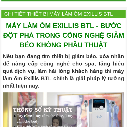
CHI TIẾT THIẾT BỊ MÁY LÀM ỐM EXILLIS BTL
MÁY LÀM ỐM EXILLIS BTL - BƯỚC
ĐỘT PHÁ TRONG CÔNG NGHỆ GIẢM
BÉO KHÔNG PHẪU THUẬT
Nếu bạn đang tìm thiết bị giảm béo, xóa nhăn
để nâng cấp công nghệ cho spa, tăng hiệu
quả dịch vụ, làm hài lòng khách hàng thì máy
làm ốm Exillis BTL chính là giải pháp lý tưởng
nhất hiện nay.