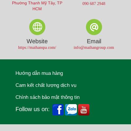
Phường Thạnh Mỹ Tây, TP
090 687 2948
HCM
Website
Email
https://maihanspa.com/
info@maihangroup.com
Hướng dẫn mua hàng
Cam kết chất lượng dịch vụ
Chính sách bảo mật thông tin
Follow us on: