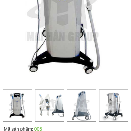
| Mã sản phẩm:
005