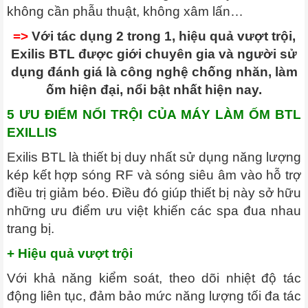
không cần phẫu thuật, không xâm lấn…
=>
Với tác dụng 2 trong 1, hiệu quả vượt trội,
Exilis BTL được giới chuyên gia và người sử
dụng đánh giá là công nghệ chống nhăn, làm
ốm hiện đại, nổi bật nhất hiện nay.
5 ƯU ĐIỂM NỔI TRỘI CỦA MÁY LÀM ỐM BTL
EXILLIS
Exilis BTL là thiết bị duy nhất sử dụng năng lượng
kép kết hợp sóng RF và sóng siêu âm vào hỗ trợ
điều trị giảm béo. Điều đó giúp thiết bị này sở hữu
những ưu điểm ưu việt khiến các spa đua nhau
trang bị.
+ Hiệu quả vượt trội
Với khả năng kiểm soát, theo dõi nhiệt độ tác
động liên tục, đảm bảo mức năng lượng tối đa tác