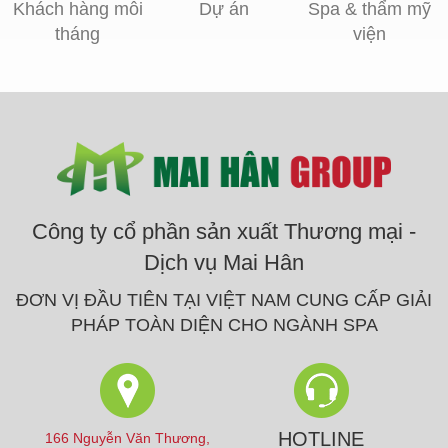
Khách hàng mỗi
Dự án
Spa & thẩm mỹ
tháng
viện
Công ty cổ phần sản xuất Thương mại -
Dịch vụ Mai Hân
ĐƠN VỊ ĐẦU TIÊN TẠI VIỆT NAM CUNG CẤP GIẢI
PHÁP TOÀN DIỆN CHO NGÀNH SPA
HOTLINE
166 Nguyễn Văn Thương,