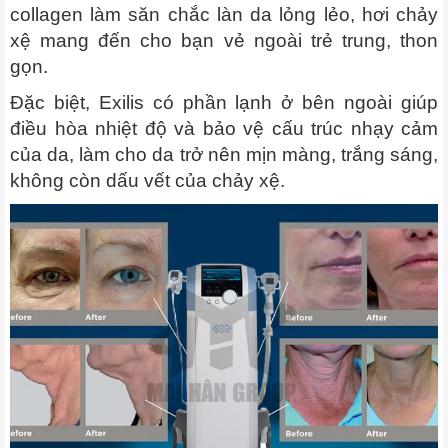
collagen làm săn chắc làn da lỏng lẻo, hơi chảy
xệ mang đến cho bạn vẻ ngoài trẻ trung, thon
gọn.
Đặc biệt, Exilis có phần lạnh ở bên ngoài giúp
điều hòa nhiệt độ và bảo vệ cấu trúc nhạy cảm
của da, làm cho da trở nên mịn màng, trắng sáng,
không còn dấu vết của chảy xệ.