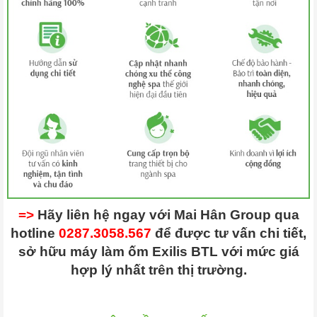
=>
Hãy liên hệ ngay với Mai Hân Group qua
hotline
0287.3058.567
để được tư vấn chi tiết,
sở hữu máy làm ốm Exilis BTL với mức giá
hợp lý nhất trên thị trường.