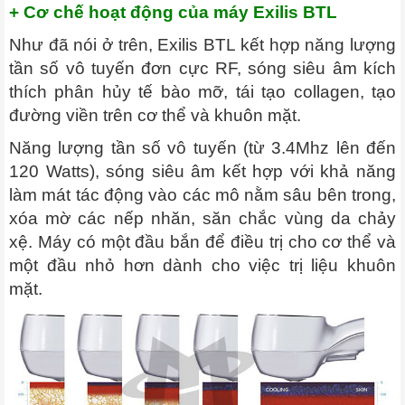
+ Cơ chế hoạt động của máy Exilis BTL
Như đã nói ở trên, Exilis BTL kết hợp năng lượng
tần số vô tuyến đơn cực RF, sóng siêu âm kích
thích phân hủy tế bào mỡ, tái tạo collagen, tạo
đường viền trên cơ thể và khuôn mặt.
Năng lượng tần số vô tuyến (từ 3.4Mhz lên đến
120 Watts), sóng siêu âm kết hợp với khả năng
làm mát tác động vào các mô nằm sâu bên trong,
xóa mờ các nếp nhăn, săn chắc vùng da chảy
xệ. Máy có một đầu bắn để điều trị cho cơ thể và
một đầu nhỏ hơn dành cho việc trị liệu khuôn
mặt.