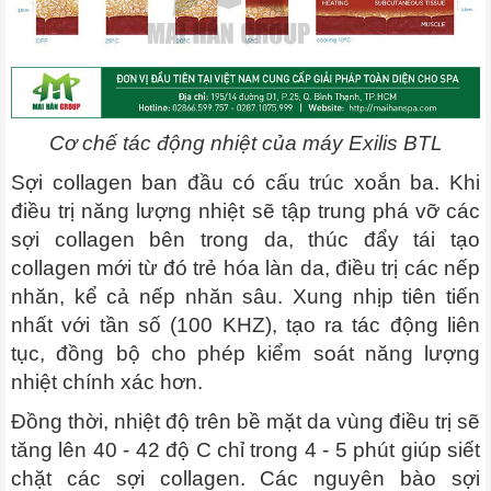
Cơ chế tác động nhiệt của máy Exilis BTL
Sợi collagen ban đầu có cấu trúc xoắn ba. Khi
điều trị năng lượng nhiệt sẽ tập trung phá vỡ các
sợi collagen bên trong da, thúc đẩy tái tạo
collagen mới từ đó trẻ hóa làn da, điều trị các nếp
nhăn, kể cả nếp nhăn sâu. Xung nhịp tiên tiến
nhất với tần số (100 KHZ), tạo ra tác động liên
tục, đồng bộ cho phép kiểm soát năng lượng
nhiệt chính xác hơn.
Đồng thời, nhiệt độ trên bề mặt da vùng điều trị sẽ
tăng lên 40 - 42 độ C chỉ trong 4 - 5 phút giúp siết
chặt các sợi collagen. Các nguyên bào sợi