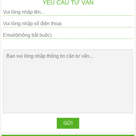
YÊU CẦU TƯ VẤN