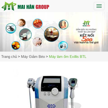
Maih
Trang chủ
>
Máy Giảm Béo
>
Máy làm ốm Exillis BTL