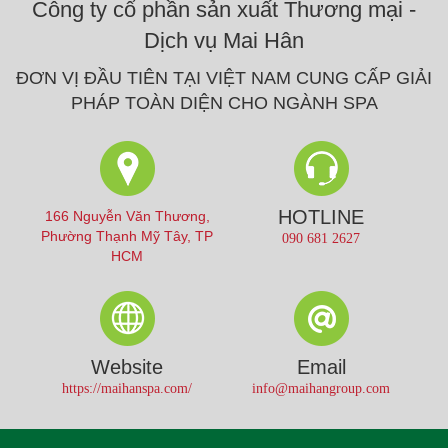
Công ty cổ phần sản xuất Thương mại -
Dịch vụ Mai Hân
ĐƠN VỊ ĐẦU TIÊN TẠI VIỆT NAM CUNG CẤP GIẢI
PHÁP TOÀN DIỆN CHO NGÀNH SPA
HOTLINE
166 Nguyễn Văn Thương,
Phường Thạnh Mỹ Tây, TP
090 681 2627
HCM
Website
Email
https://maihanspa.com/
info@maihangroup.com