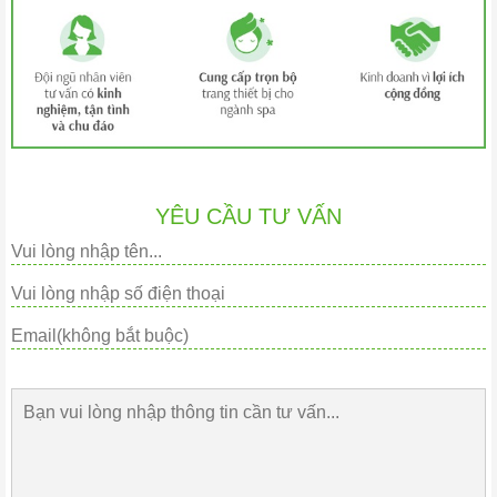
YÊU CẦU TƯ VẤN