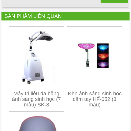
SẢN PHẨM LIÊN QUAN
Máy trị liệu da bằng
Đèn ánh sáng sinh học
ánh sáng sinh học (7
cầm tay HF-052 (3
màu) SK-8
màu)