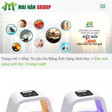
Maih
Trang chủ
>
Máy Trị Liệu Da Bằng Ánh Sáng Sinh Học
>
Đèn ánh
sáng sinh học Omega Light