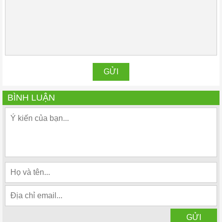
BÌNH LUẬN