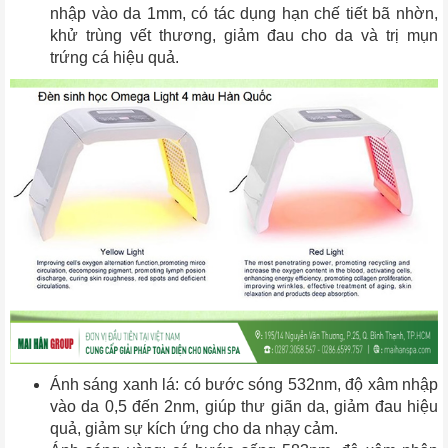
nhập vào da 1mm, có tác dụng hạn chế tiết bã nhờn,
khử trùng vết thương, giảm đau cho da và trị mụn
trứng cá hiệu quả.
Ánh sáng xanh lá: có bước sóng 532nm, độ xâm nhập
vào da 0,5 đến 2nm, giúp thư giãn da, giảm đau hiệu
quả, giảm sự kích ứng cho da nhạy cảm.