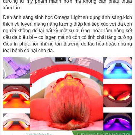
dưỡng từ mỹ phẩm mạnh hơn mà không cần phẫu thuật
xâm lấn.
Đèn ánh sáng sinh học Omega Light sử dụng ánh sáng kích
thích vô tuyến mang năng lượng thấp khi tiếp xúc với da con
người không để lại bất kỳ một sự dị ứng hoặc làm hỏng kết
cấu da biểu bì – collagen mà nó còn có tính chất tăng cường
điều trị phục hồi những tổn thương do lão hóa hoặc những
loại bệnh có hại cho da.