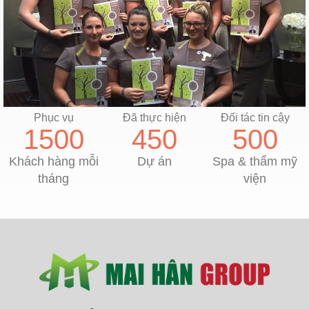
Phục vụ
Đã thực hiện
Đối tác tin cậy
1500
450
500
Khách hàng mỗi
Dự án
Spa & thẩm mỹ
tháng
viện