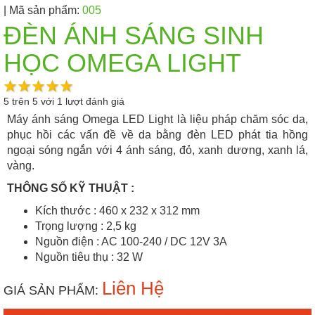
| Mã sản phẩm:
005
ĐÈN ÁNH SÁNG SINH
HỌC OMEGA LIGHT
5
trên
5
với
1
lượt đánh giá
Máy ánh sáng Omega LED Light là liệu pháp chăm sóc da,
phục hồi các vấn đề về da bằng đèn LED phát tia hồng
ngoại sóng ngắn với 4 ánh sáng, đỏ, xanh dương, xanh lá,
vàng.
THÔNG SỐ KỸ THUẬT :
Kích thước : 460 x 232 x 312 mm
Trọng lượng : 2,5 kg
Nguồn điện : AC 100-240 / DC 12V 3A
Nguồn tiêu thụ : 32 W
Liên Hệ
GIÁ SẢN PHẨM: