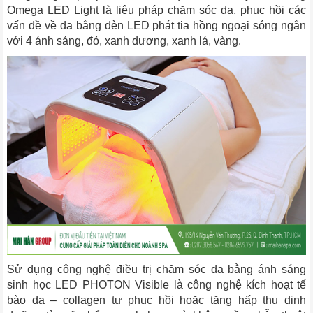
Omega LED Light là liệu pháp chăm sóc da, phục hồi các
vấn đề về da bằng đèn LED phát tia hồng ngoại sóng ngắn
với 4 ánh sáng, đỏ, xanh dương, xanh lá, vàng.
Sử dụng công nghệ điều trị chăm sóc da bằng ánh sáng
sinh học LED PHOTON Visible là công nghệ kích hoạt tế
bào da – collagen tự phục hồi hoặc tăng hấp thụ dinh