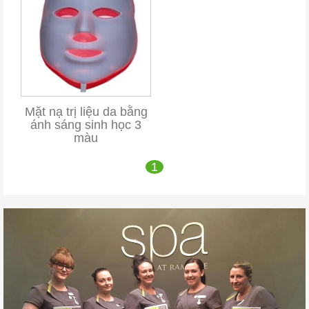
Mặt nạ trị liệu da bằng
ánh sáng sinh học 3
màu
1