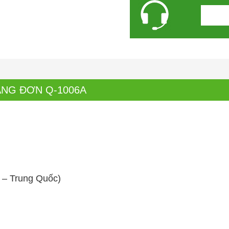
DẠNG ĐƠN Q-1006A
 – Trung Quốc)