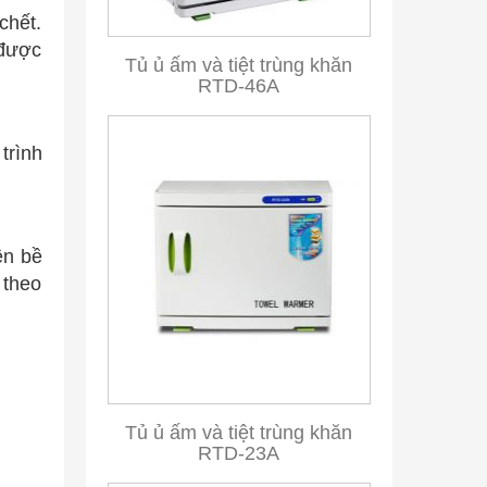
chết.
 được
Tủ ủ ấm và tiệt trùng khăn
RTD-46A
trình
ên bề
 theo
Tủ ủ ấm và tiệt trùng khăn
RTD-23A