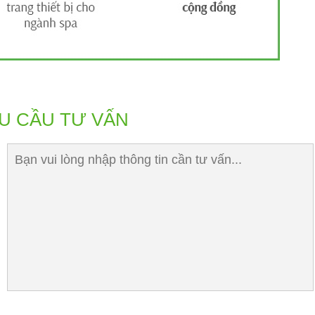
U CẦU TƯ VẤN