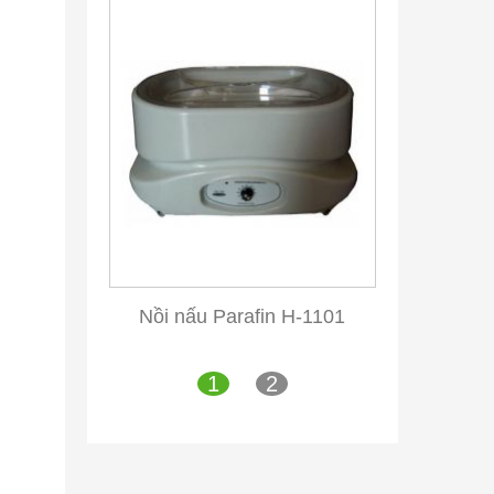
Nồi nấu Parafin H-1101
1
2