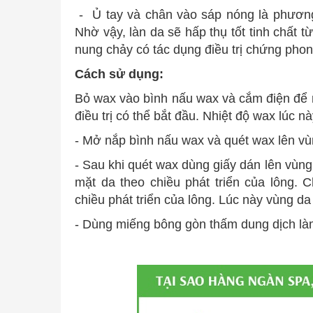
- Ủ tay và chân vào sáp nóng là phương 
Nhờ vậy, làn da sẽ hấp thụ tốt tinh chấ
nung chảy có tác dụng điều trị chứng phon
Cách sử dụng:
Bỏ wax vào bình nấu wax và cắm điện để n
điều trị có thể bắt đầu. Nhiệt độ wax lúc 
- Mở nắp bình nấu wax và quét wax lên vùn
- Sau khi quét wax dùng giấy dán lên vùng
mặt da theo chiều phát triển của lông.
chiều phát triển của lông. Lúc này vùng d
- Dùng miếng bông gòn thấm dung dịch là