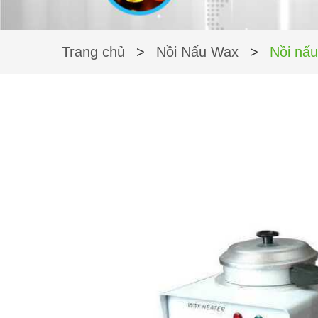
Trang chủ
>
Nồi Nấu Wax
>
Nồi nấ