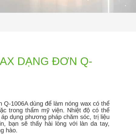
WAX DẠNG ĐƠN Q-
n Q-1006A dùng để làm nóng wax có thể
ặc trong thẩm mỹ viện. Nhiệt độ có thể
 áp dụng phương pháp chăm sóc, trị liệu
in, bạn sẽ thấy hài lòng với làn da tay,
ng hào.