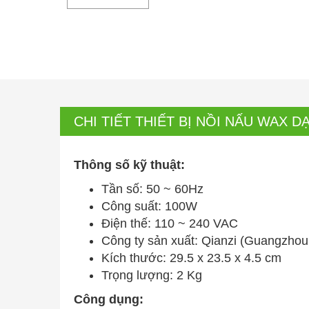
CHI TIẾT THIẾT BỊ NỒI NẤU WAX 
Thông số kỹ thuật:
Tần số: 50 ~ 60Hz
Công suất: 100W
Điện thế: 110 ~ 240 VAC
Công ty sản xuất: Qianzi (Guangzhou
Kích thước: 29.5 x 23.5 x 4.5 cm
Trọng lượng: 2 Kg
Công dụng: