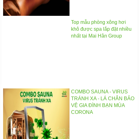
Top mẫu phòng xông hơi
khô được spa lắp đặt nhiều
nhất tại Mai Hân Group
COMBO SAUNA - VIRUS
TRÁNH XA - LÁ CHẮN BẢO
VỆ GIA ĐÌNH BẠN MÙA
CORONA