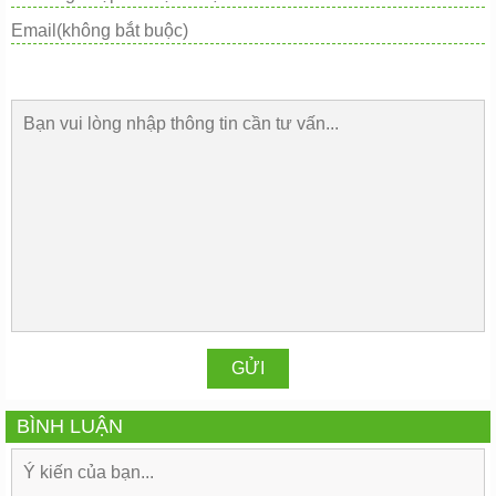
BÌNH LUẬN