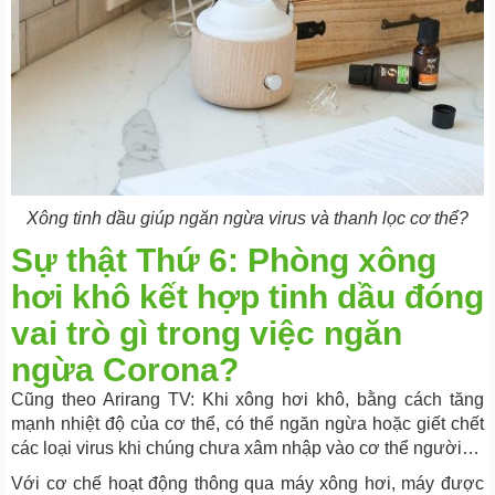
Xông tinh dầu giúp ngăn ngừa virus và thanh lọc cơ thể?
Sự thật Thứ 6: Phòng xông
hơi khô kết hợp tinh dầu đóng
vai trò gì trong việc ngăn
ngừa Corona?
Cũng theo Arirang TV: Khi xông hơi khô, bằng cách tăng
mạnh nhiệt độ của cơ thể, có thể ngăn ngừa hoặc giết chết
các loại virus khi chúng chưa xâm nhập vào cơ thể người…
Với cơ chế hoạt động thông qua máy xông hơi, máy được