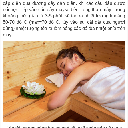
cấp điện qua đường dây dẫn điện, khi các cầu đấu được
nối trực tiếp vào các dây mayso bên trong thân máy. Trong
khoảng thời gian từ 3-5 phút, sẽ tạo ra nhiệt lượng khoảng
50-70 độ C (max=70 độ C, tùy vào sự cài đặt của người
dùng) nhiệt lượng tỏa ra làm nóng các đá tỏa nhiệt phía trên
máy.