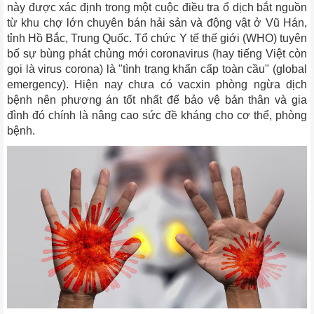
này được xác định trong một cuộc điều tra ổ dịch bắt nguồn
từ khu chợ lớn chuyên bán hải sản và động vật ở Vũ Hán,
tỉnh Hồ Bắc, Trung Quốc. Tổ chức Y tế thế giới (WHO) tuyên
bố sự bùng phát chủng mới coronavirus (hay tiếng Việt còn
gọi là virus corona) là "tình trạng khẩn cấp toàn cầu" (global
emergency). Hiện nay chưa có vacxin phòng ngừa dịch
bệnh nên phương án tốt nhất để bảo vệ bản thân và gia
đình đó chính là nâng cao sức đề kháng cho cơ thể, phòng
bệnh.