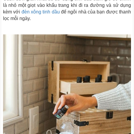
là nhỏ một giọt vào khẩu trang khi đi ra đường và sử dụng
kèm với
đèn xông tinh dầu
để ngôi nhà của bạn được thanh
lọc mỗi ngày.