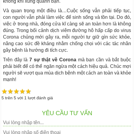
không khí xung quanh bạn.
Và quan trọng một điều là…Cuộc sống vẫn phải tiếp tục,
con người vẫn phải làm việc để sinh sống và tồn tại. Do đó,
việc ở trong nhà, đóng cửa kĩ càng sẽ an toàn hơn là không
đúng. Trong bối cảnh dịch viêm đường hô hấp cấp do virus
Corona chủng mới gây ra, mỗi người tự giữ gìn sức khỏe,
nâng cao sức đề kháng nhằm chống chọi với các tác nhân
gây bệnh là hướng đi tích cực.
Trên đây là
7 sự thật về Corona
mà bạn cần và bắt buộc
phải biết để có thể ngăn ngừa một cách hiệu quả. Chúc mợi
người sẽ vượt qua mùa dịch bệnh một cách an toàn và khỏe
mạnh!
5
trên
5
với
1
lượt đánh giá
YÊU CẦU TƯ VẤN