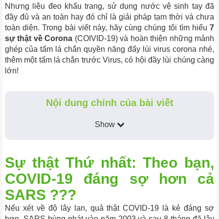
Nhưng liệu đeo khẩu trang, sử dụng nước vệ sinh tay đã
đầy đủ và an toàn hay đó chỉ là giải pháp tạm thời và chưa
toàn diện. Trong bài viết này, hãy cùng chúng tôi tìm hiểu
7
sự thật về Corona
(COIVID-19) và hoàn thiện những mảnh
ghép của tấm lá chắn quyền năng đẩy lùi virus corona nhé,
thêm một tấm lá chắn trước Virus, có hội đầy lùi chúng càng
lớn!
Nội dung chính của bài viết
Show
Sự thật Thứ nhất: Theo bạn,
COVID-19 đáng sợ hơn cả
SARS ???
Nếu xét về độ lây lan, quả thật COVID-19 là kẻ đáng sợ
hơn. SARS bùng phát vào năm 2003 và sau 8 tháng đã lây