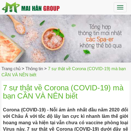
Maih
Trang chủ
>
Thông tin
>
7 sự thật về Corona (COVID-19) mà bạn
CẦN VÀ NÊN biết
7 sự thật về Corona (COVID-19) mà
bạn CẦN VÀ NÊN biết
Corona (COVID-19) - Nỗi ám ảnh nhất đầu năm 2020 đối
với Châu Á với tốc độ lây lan cực kì nhanh làm thế giới
hoang mang và hiện tại vẫn chưa có vaccine phòng loại
Virus này. 7 sự thật về Corona (COVID-19) dưới đây sẽ