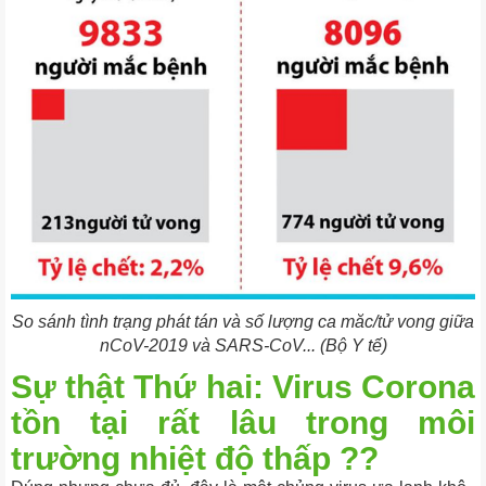
So sánh tình trạng phát tán và số lượng ca măc/tử vong giữa
nCoV-2019 và SARS-CoV... (Bộ Y tế)
Sự thật Thứ hai: Virus Corona
tồn tại rất lâu trong môi
trường nhiệt độ thấp ??