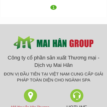
1
Công ty cổ phần sản xuất Thương mại -
Dịch vụ Mai Hân
ĐƠN VỊ ĐẦU TIÊN TẠI VIỆT NAM CUNG CẤP GIẢI
PHÁP TOÀN DIỆN CHO NGÀNH SPA
166 Nguyễn Văn Thương,