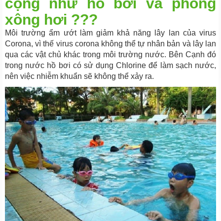
cộng như hồ bơi và phòng
xông hơi ???
Môi trường ẩm ướt làm giảm khả năng lây lan của virus
Corona, vì thế virus corona không thể tự nhân bản và lây lan
qua các vật chủ khác trong môi trường nước. Bên Cạnh đó
trong nước hồ bơi có sử dụng Chlorine để làm sạch nước,
nên việc nhiễm khuẩn sẽ không thể xảy ra.