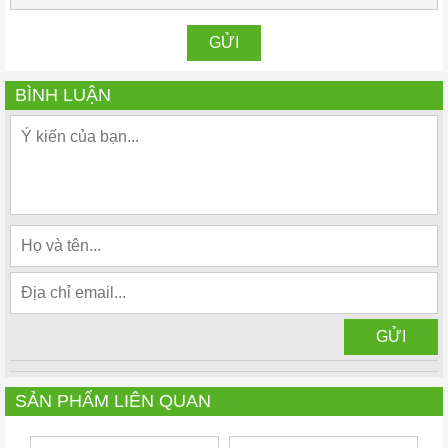
BÌNH LUẬN
SẢN PHẨM LIÊN QUAN