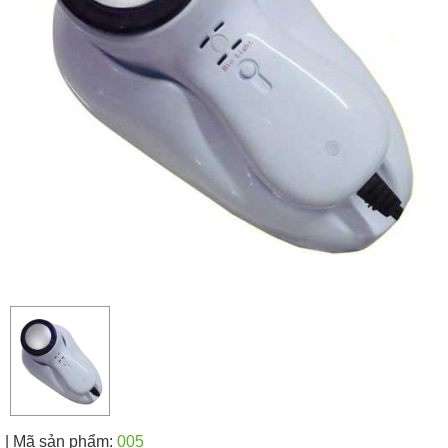
| Mã sản phẩm:
005