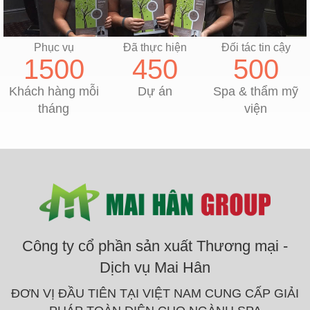
Phục vụ
Đã thực hiện
Đối tác tin cậy
1500
450
500
Khách hàng mỗi
Dự án
Spa & thẩm mỹ
tháng
viện
Công ty cổ phần sản xuất Thương mại -
Dịch vụ Mai Hân
ĐƠN VỊ ĐẦU TIÊN TẠI VIỆT NAM CUNG CẤP GIẢI