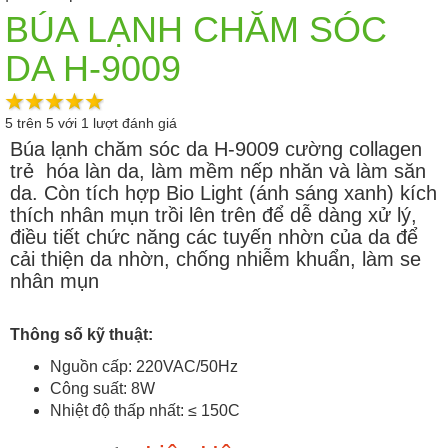
BÚA LẠNH CHĂM SÓC
DA H-9009
5
trên
5
với
1
lượt đánh giá
Búa lạnh chăm sóc da H-9009 cường collagen
trẻ hóa làn da, làm mềm nếp nhăn và làm săn
da. Còn tích hợp Bio Light (ánh sáng xanh) kích
thích nhân mụn trồi lên trên để dễ dàng xử lý,
điều tiết chức năng các tuyến nhờn của da để
cải thiện da nhờn, chống nhiễm khuẩn, làm se
nhân mụn
Thông số kỹ thuật:
Nguồn cấp: 220VAC/50Hz
Công suất: 8W
Nhiệt độ thấp nhất: ≤ 150C