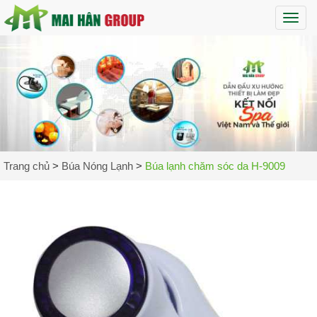
Maih
Trang chủ
>
Búa Nóng Lạnh
>
Búa lạnh chăm sóc da H-9009