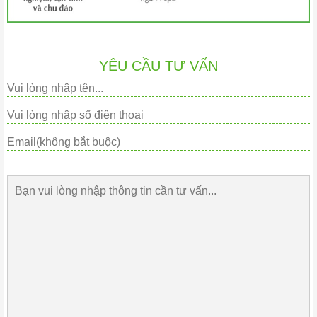
YÊU CẦU TƯ VẤN