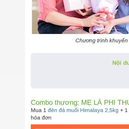
Chương trình khuyến 
Nội d
Combo thương: MẸ LÀ PHI T
Mua 1
đèn đá muối Himalaya 2,5kg
+ 1
hóa đơn