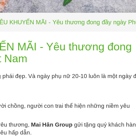
SIÊU KHUYẾN MÃI - Yêu thương đong đầy ngày P
ẾN MÃI - Yêu thương đong
ệt Nam
 phái đẹp. Và ngày phụ nữ 20-10 luôn là một ngày 
ời chồng, người con trai thể hiện những niềm yêu
̀ yêu thương,
Mai Hân Group
gửi tặng quý khách hà
êu hấp dẫn.