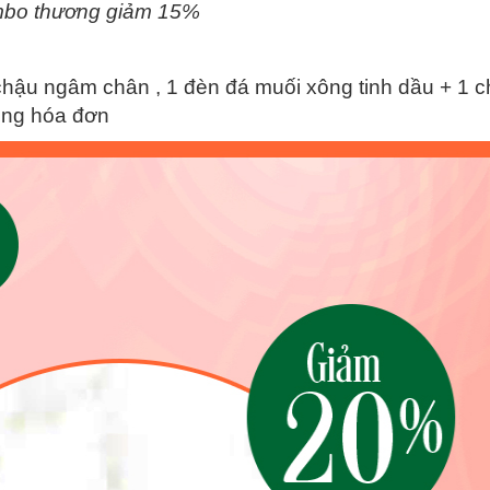
bo thương giảm 15%
chậu ngâm chân , 1 đèn đá muối xông tinh dầu + 1 c
ổng hóa đơn