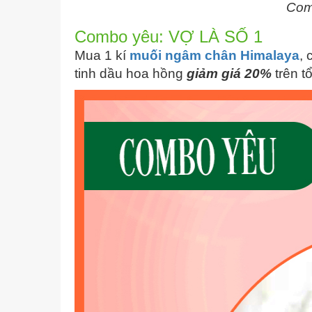
Com
Combo yêu: VỢ LÀ SỐ 1
Mua 1 kí
muối ngâm chân Himalaya
, 
tinh dầu hoa hồng
giảm giá 20%
trên t