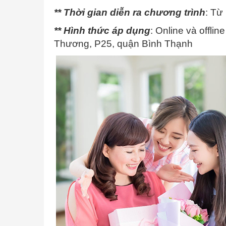
** Thời gian diễn ra chương trình
: Từ
** Hình thức áp dụng
: Online và offli
Thương, P25, quận Bình Thạnh