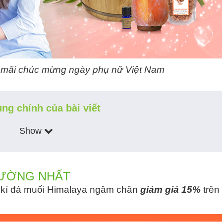
mãi chúc mừng ngày phụ nữ Việt Nam
ung chính của bài viết
Show
HƯỜNG NHẤT
 kí đá muối Himalaya ngâm chân
giảm giá 15%
trên