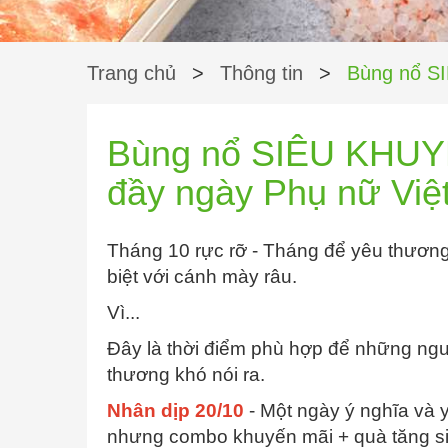
Trang chủ
>
Thông tin
>
Bùng nổ 
Bùng nổ SIÊU KHUY
đầy ngày Phụ nữ Vi
Tháng 10 rực rỡ - Tháng để yêu thương
biệt với cánh mày râu.
Vì...
Đây là thời điểm phù hợp để những ngư
thương khó nói ra.
Nhân dịp 20/10
- Một ngày ý nghĩa va
nhưng combo khuyến mãi + quà tăng si