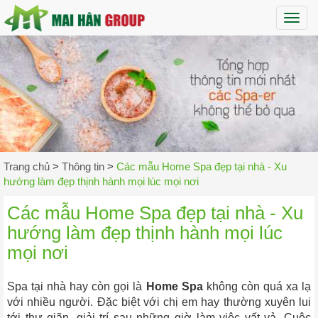
Maih
Trang chủ
>
Thông tin
>
Các mẫu Home Spa đẹp tại nhà - Xu
hướng làm đẹp thịnh hành mọi lúc mọi nơi
Các mẫu Home Spa đẹp tại nhà - Xu
hướng làm đẹp thịnh hành mọi lúc
mọi nơi
Spa tại nhà hay còn gọi là
Home Spa
không còn quá xa lạ
với nhiều người. Đặc biệt với chị em hay thường xuyên lui
tới thư giãn, giải trí sau những giờ làm việc vất vả. Cuộc