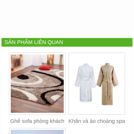
SẢN PHẨM LIÊN QUAN
Ghế sofa phòng khách
Khăn và áo choàng spa