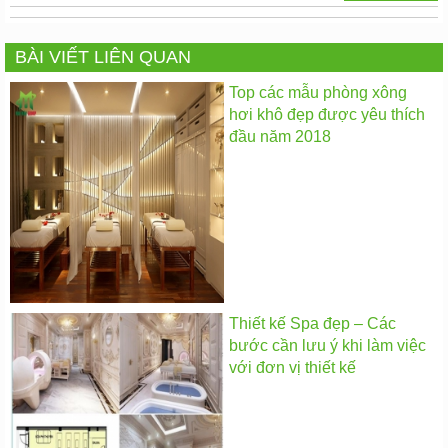
BÀI VIẾT LIÊN QUAN
Top các mẫu phòng xông
hơi khô đẹp được yêu thích
đầu năm 2018
Thiết kế Spa đẹp – Các
bước cần lưu ý khi làm việc
với đơn vị thiết kế