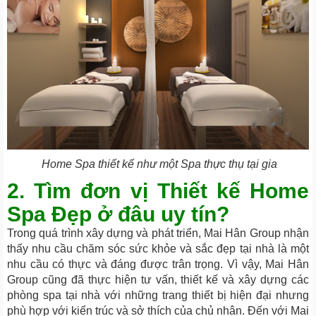
Home Spa thiết kế như một Spa thực thụ tại gia
2. Tìm đơn vị Thiết kế Home
Spa Đẹp ở đâu uy tín?
Trong quá trình xây dựng và phát triển, Mai Hân Group nhận
thấy nhu cầu chăm sóc sức khỏe và sắc đẹp tại nhà là một
nhu cầu có thực và đáng được trân trọng. Vì vậy, Mai Hân
Group cũng đã thực hiện tư vấn, thiết kế và xây dựng các
phòng spa tại nhà với những trang thiết bị hiện đại nhưng
phù hợp với kiến trúc và sở thích của chủ nhân. Đến với Mai