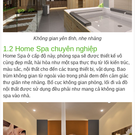
Không gian yên tĩnh, nhẹ nhàng
1.2 Home Spa chuyên nghiệp
Home Spa ở cấp độ này, phòng spa sẽ được thiết kế vô
cùng đẹp mắt, hài hòa như một spa thực thụ từ lối kiến trúc,
màu sắc, nội thất cho đến các trang thiết bị, vật dụng. Bao
trùm không gian từ ngoài vào trong phải đem đến cảm giác
thư giãn nhẹ nhàng. Bố cục không gian phòng, lối đi và đồ
nội thất được sử dụng đều phải như mang cả không gian
spa vào nhà.