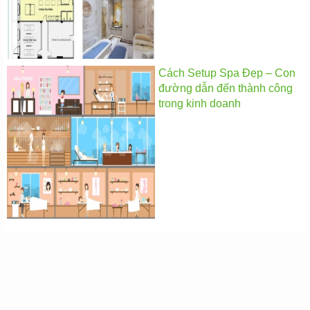
Cách Setup Spa Đẹp – Con
đường dẫn đến thành công
trong kinh doanh