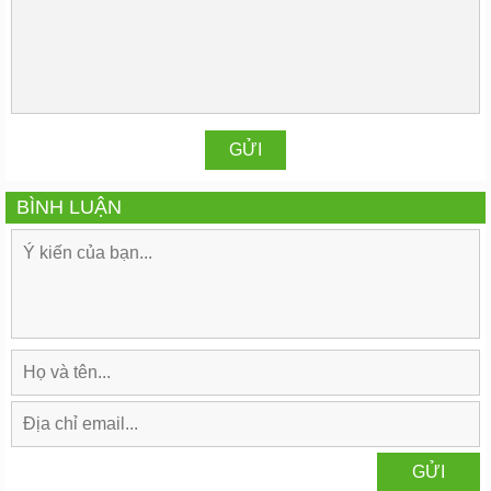
BÌNH LUẬN