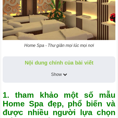
Home Spa - Thư giãn mọi lúc mọi nơi
Nội dung chính của bài viết
Show
1. tham khảo một số mẫu
Home Spa đẹp, phổ biến và
được nhiều người lựa chọn