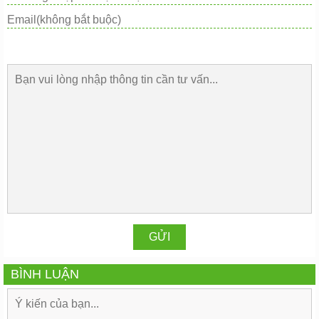
BÌNH LUẬN