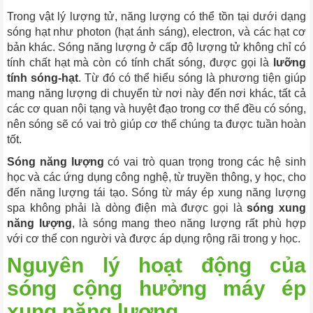
Trong vật lý lượng tử, năng lượng có thể tồn tại dưới dạng
sóng hạt như photon (hạt ánh sáng), electron, và các hạt cơ
bản khác. Sóng năng lượng ở cấp độ lượng tử không chỉ có
tính chất hạt mà còn có tính chất sóng, được gọi là
lưỡng
tính sóng-hạt
. Từ đó có thể hiểu sóng là phương tiện giúp
mang năng lượng di chuyển từ nơi này đến nơi khác, tất cả
các cơ quan nội tạng và huyệt đạo trong cơ thể đều có sóng,
nên sóng sẽ có vai trò giúp cơ thể chúng ta được tuần hoàn
tốt.
Sóng năng lượng
có vai trò quan trọng trong các hệ sinh
học và các ứng dụng công nghệ, từ truyền thông, y học, cho
đến năng lượng tái tạo. Sóng từ máy ép xung năng lượng
spa không phải là dòng điện mà được gọi là
sóng xung
năng lượng
, là sóng mang theo năng lượng rất phù hợp
với cơ thể con người và được áp dụng rộng rãi trong y học.
Nguyên lý hoạt động của
sóng cộng hưởng máy ép
xung năng lượng