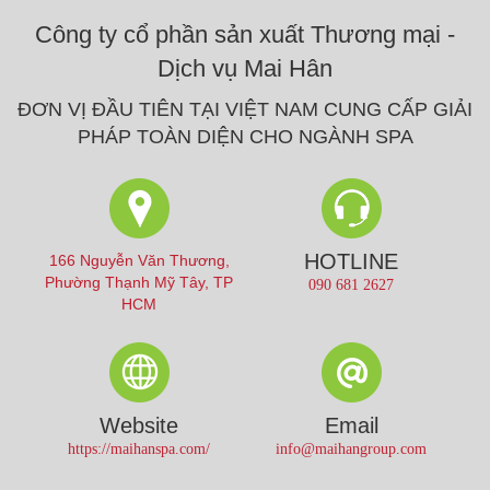
Công ty cổ phần sản xuất Thương mại -
Dịch vụ Mai Hân
ĐƠN VỊ ĐẦU TIÊN TẠI VIỆT NAM CUNG CẤP GIẢI
PHÁP TOÀN DIỆN CHO NGÀNH SPA
HOTLINE
166 Nguyễn Văn Thương,
Phường Thạnh Mỹ Tây, TP
090 681 2627
HCM
Website
Email
https://maihanspa.com/
info@maihangroup.com