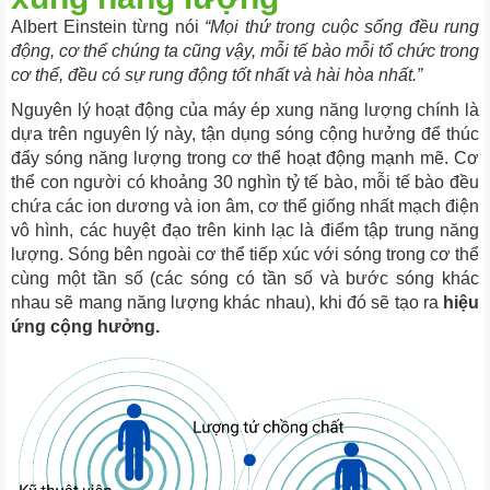
Albert Einstein từng nói
“Mọi thứ trong cuộc sống đều rung
động, cơ thể chúng ta cũng vậy, mỗi tế bào mỗi tổ chức trong
cơ thể, đều có sự rung động tốt nhất và hài hòa nhất.”
Nguyên lý hoạt động của máy ép xung năng lượng chính là
dựa trên nguyên lý này, tận dụng sóng cộng hưởng để thúc
đẩy sóng năng lượng trong cơ thể hoạt động mạnh mẽ. Cơ
thể con người có khoảng 30 nghìn tỷ tế bào, mỗi tế bào đều
chứa các ion dương và ion âm, cơ thể giống nhất mạch điện
vô hình, các huyệt đạo trên kinh lạc là điểm tập trung năng
lượng. Sóng bên ngoài cơ thể tiếp xúc với sóng trong cơ thể
cùng một tần số (các sóng có tần số và bước sóng khác
nhau sẽ mang năng lượng khác nhau), khi đó sẽ tạo ra
hiệu
ứng cộng hưởng.