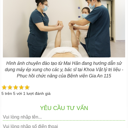
Hình ảnh chuyên đào tạo từ Mai Hân đang hướng dẫn sử
dụng máy ép xung cho các y, bác sĩ tại Khoa Vật lý trị liệu -
Phục hồi chức năng của Bệnh viện Gia An 115
5
trên
5
với
1
lượt đánh giá
YÊU CẦU TƯ VẤN