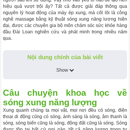
hiệu quả vượt trội ấy? Tất cả được giải đáp thông qua
nguyên lý hoạt động của máy ép xung, mà cốt lõi là công
nghệ massage bằng kỹ thuật sóng xung năng lượng hiện
đại, được các chuyên gia bộ môn chăm sóc sức khỏe hàng
đầu Đài Loan nghiên cứu và phát minh trong nhiều năm
qua.
Nội dung chính của bài viết
Show
Câu chuyện khoa học về
sóng xung năng lượng
Xung quanh chúng ta mọi vật, mọi nơi đều có sóng, điện
thoại di động cũng có sóng, ánh sáng là sóng, âm thanh là
sóng, sóng biển cũng là sóng, động đất cũng là sóng. Sóng
được tồn tại bất cứ nơi nào, tất cả năng lượng trong tự