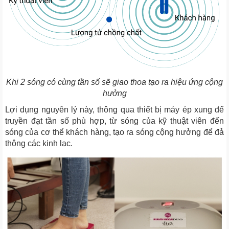
Khi 2 sóng có cùng tần số sẽ giao thoa tạo ra hiệu ứng cộng
hưởng
Lợi dụng nguyên lý này, thông qua thiết bị máy ép xung để
truyền đạt tần số phù hợp, từ sóng của kỹ thuật viên đến
sóng của cơ thể khách hàng, tạo ra sóng cộng hưởng để đả
thông các kinh lạc.