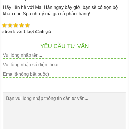
Hãy liên hệ với Mai Hân ngay bây giờ, bạn sẽ có trọn bộ
khăn cho Spa như ý mà giá cả phải chăng!
5
trên
5
với
1
lượt đánh giá
YÊU CẦU TƯ VẤN