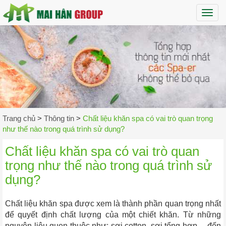
Maih
Trang chủ
>
Thông tin
>
Chất liệu khăn spa có vai trò quan trọng
như thế nào trong quá trình sử dụng?
Chất liệu khăn spa có vai trò quan
trọng như thế nào trong quá trình sử
dụng?
Chất liệu khăn spa được xem là thành phần quan trọng nhất
để quyết định chất lượng của một chiết khăn. Từ những
nguyên liệu quen thuộc như: sợi cotton, sợi tổng hợp… đến