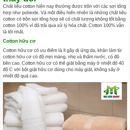
Chất liệu cotton hiện nay thường được trộn với các sợi tổng
hợp như poliexte. Và một điều hiển nhiên là những chất liệu
cotton có trộn sợi tổng hợp sẽ có chất lượng không tốt bằng
cotton 100% vì đã trải qua xử lý hóa chất. Cotton 100% vẫn
là tốt nhất.
Cotton hữu cơ
Cotton hữu cơ có ưu điểm là ít gây dị ứng da, khăn làm từ
cotton hữu cơ có độ mịn màng, nhẹ và thấm nước, có độ
bền cao. Cotton hữu cơ có thể giặt bằng máy ở nhiệt đố 40
độ C với bột giặt hữu cơ dùng cho máy giặt, không sấy ở
nhiệt độ quá cao.