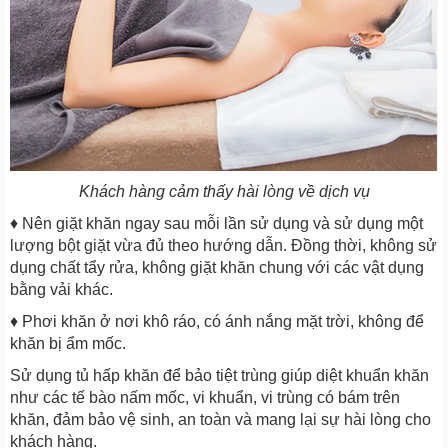
Khách hàng cảm thấy hài lòng về dịch vụ
♦ Nên giặt khăn ngay sau mỗi lần sử dụng và sử dụng một
lượng bột giặt vừa đủ theo hướng dẫn. Đồng thời, không sử
dụng chất tẩy rửa, không giặt khăn chung với các vật dụng
bằng vải khác.
♦ Phơi khăn ở nơi khô ráo, có ánh nắng mặt trời, không để
khăn bị ẩm mốc.
Sử dụng tủ hấp khăn để bảo tiệt trùng giúp diệt khuẩn khăn
như các tế bào nấm mốc, vi khuẩn, vi trùng có bám trên
khăn, đảm bảo vệ sinh, an toàn và mang lại sự hài lòng cho
khách hàng.