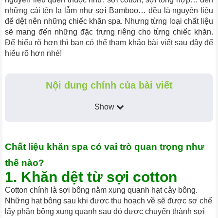
những cái tên lạ lẫm như sợi Bamboo… đều là nguyên liệu
để dệt nên những chiếc khăn spa. Nhưng từng loại chất liệu
sẽ mang đến những đặc trưng riêng cho từng chiếc khăn.
Để hiểu rõ hơn thì bạn có thể tham khảo bài viết sau đây để
hiểu rõ hơn nhé!
Nội dung chính của bài viết
Show
Chất liệu khăn spa có vai trò quan trọng như
thế nào?
1. Khăn dệt từ sợi cotton
Cotton chính là sợi bông nằm xung quanh hạt cây bông.
Những hạt bông sau khi được thu hoạch về sẽ được sơ chế
lấy phần bông xung quanh sau đó được chuyển thành sợi