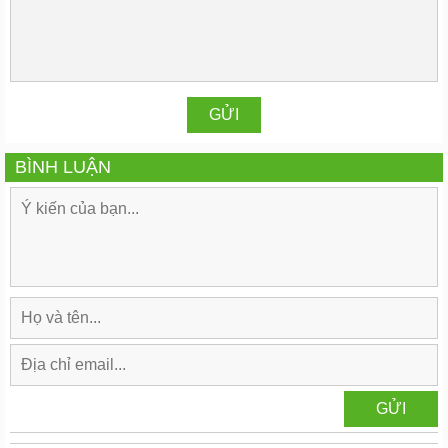
BÌNH LUẬN