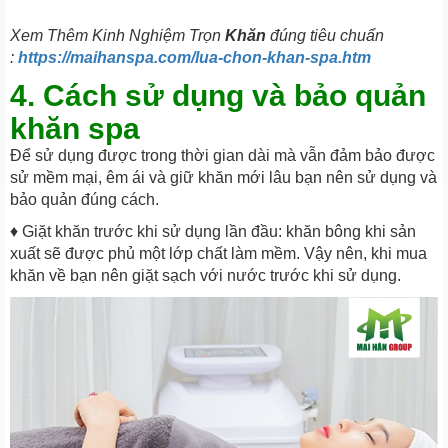
Xem Thêm Kinh Nghiệm Trọn
Khăn
đúng tiêu chuẩn
:
https://maihanspa.com/lua-chon-khan-spa.htm
4. Cách sử dụng và bảo quản
khăn spa
Để sử dụng được trong thời gian dài mà vẫn đảm bảo được
sử mềm mại, êm ái và giữ khăn mới lâu bạn nên sử dụng và
bảo quản đúng cách.
♦ Giặt khăn trước khi sử dụng lần đầu: khăn bông khi sản
xuất sẽ được phủ một lớp chất làm mềm. Vậy nên, khi mua
khăn về bạn nên giặt sạch với nước trước khi sử dụng.