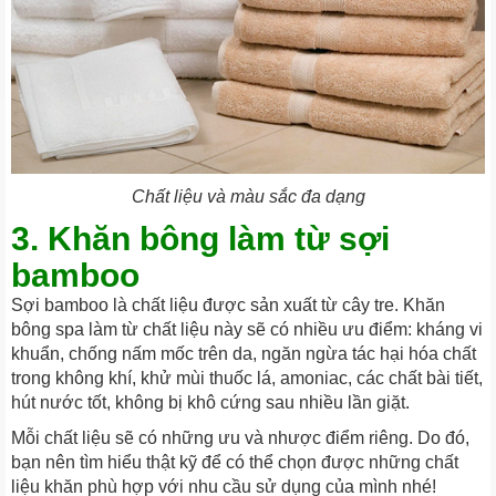
Chất liệu và màu sắc đa dạng
3. Khăn bông làm từ sợi
bamboo
Sợi bamboo là chất liệu được sản xuất từ cây tre. Khăn
bông spa làm từ chất liệu này sẽ có nhiều ưu điểm: kháng vi
khuẩn, chống nấm mốc trên da, ngăn ngừa tác hại hóa chất
trong không khí, khử mùi thuốc lá, amoniac, các chất bài tiết,
hút nước tốt, không bị khô cứng sau nhiều lần giặt.
Mỗi chất liệu sẽ có những ưu và nhược điểm riêng. Do đó,
bạn nên tìm hiểu thật kỹ để có thể chọn được những chất
liệu khăn phù hợp với nhu cầu sử dụng của mình nhé!