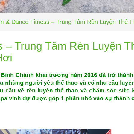
m & Dance Fitness – Trung Tâm Rèn Luyện Thể H
s – Trung Tâm Rèn Luyện T
Hơi
 Bình Chánh khai trương năm 2016 đã trở thành
a những người yêu thể thao và có nhu cầu luyện
u cầu về rèn luyện thể thao và chăm sóc sức 
Spa vinh dự được góp 1 phần nhỏ vào sự thành 