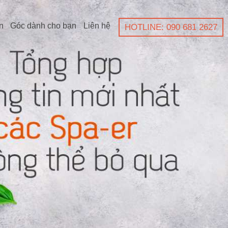
n
Góc dành cho bạn
Liên hệ
HOTLINE: 090 681 2627