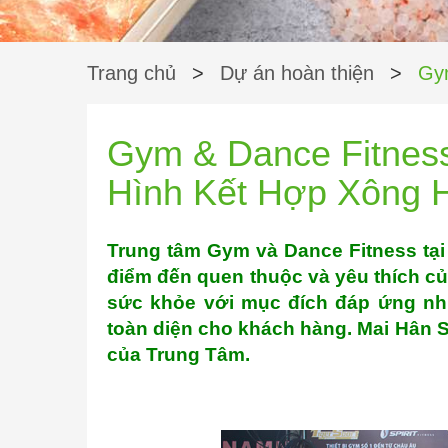
Trang chủ
>
Dự án hoàn thiện
>
Gy
Gym & Dance Fitnes
Hình Kết Hợp Xông 
Trung tâm Gym và Dance Fitness tại
điểm đến quen thuộc và yêu thích củ
sức khỏe với mục đích đáp ứng nh
toàn diện cho khách hàng. Mai Hân 
của Trung Tâm.