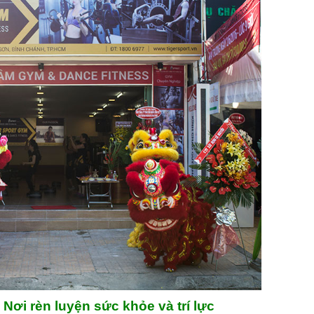
Nơi rèn luyện sức khỏe và trí lực