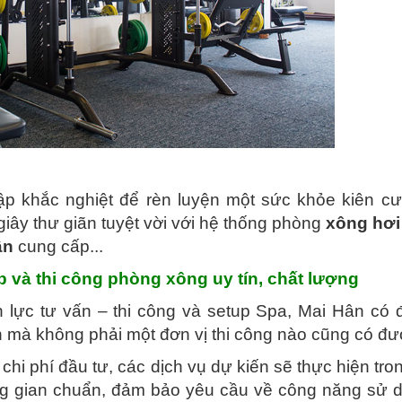
ập khắc nghiệt để rèn luyện một sức khỏe kiên c
iây thư giãn tuyệt vời với hệ thống phòng
xông hơi
ân
cung cấp...
p và thi công phòng xông uy tín, chất lượng
h lực tư vấn – thi công và setup Spa, Mai Hân có
h mà không phải một đơn vị thi công nào cũng có đư
chi phí đầu tư, các dịch vụ dự kiến sẽ thực hiện tron
g gian chuẩn, đảm bảo yêu cầu về công năng sử d