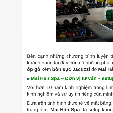
Bên cạnh những chương trình luyện t
khách hàng tại đây còn có những phút g
ốp gỗ
kèm
bồn sục Jacuzzi
do
Mai H
Mai Hân Spa – Đơn vị tư vấn – setu
Với hơn 10 năm kinh nghiệm trong lĩn
kinh nghiệm và sự uy tín riêng của mìn
Dựa trên tình hình thực tế về mặt bằng, 
trung tâm.
Mai Hân Spa
đã setup khôn