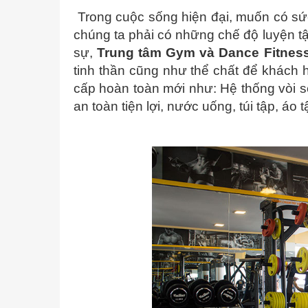
Trong cuộc sống hiện đại, muốn có sức 
chúng ta phải có những chế độ luyện tập
sự,
Trung tâm Gym và Dance Fitnes
tinh thần cũng như thể chất để khách
cấp hoàn toàn mới như: Hệ thống vòi s
an toàn tiện lợi, nước uống, túi tập, á