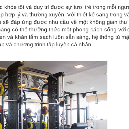
khỏe tốt và duy trì được sự tươi trẻ trong mỗi ngườ
 hợp lý và thường xuyên. Với thiết kế sang trọng và
s
sẽ đáp ứng được nhu cầu về một không gian thư 
 hàng có thể thưởng thức một phong cách sống với
en và khăn tắm sạch luôn sẵn sàng, hệ thống tủ m
o tập và chương trình tập luyện cá nhân…