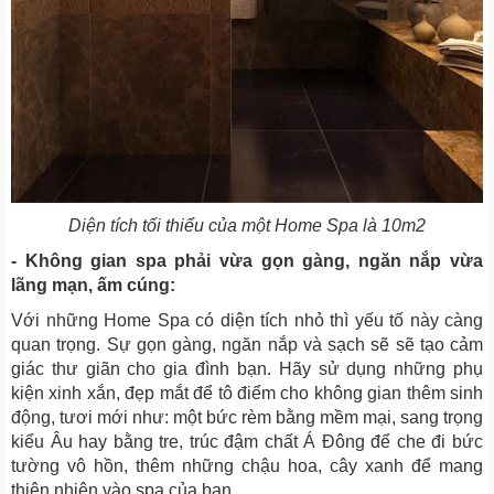
Diện tích tối thiểu của một Home Spa là 10m2
- Không gian spa phải vừa gọn gàng, ngăn nắp vừa
lãng mạn, ấm cúng:
Với những Home Spa có diện tích nhỏ thì yếu tố này càng
quan trọng. Sự gọn gàng, ngăn nắp và sạch sẽ sẽ tạo cảm
giác thư giãn cho gia đình bạn. Hãy sử dụng những phụ
kiện xinh xắn, đẹp mắt để tô điểm cho không gian thêm sinh
động, tươi mới như: một bức rèm bằng mềm mại, sang trọng
kiểu Âu hay bằng tre, trúc đậm chất Á Đông để che đi bức
tường vô hồn, thêm những chậu hoa, cây xanh để mang
thiên nhiên vào spa của bạn