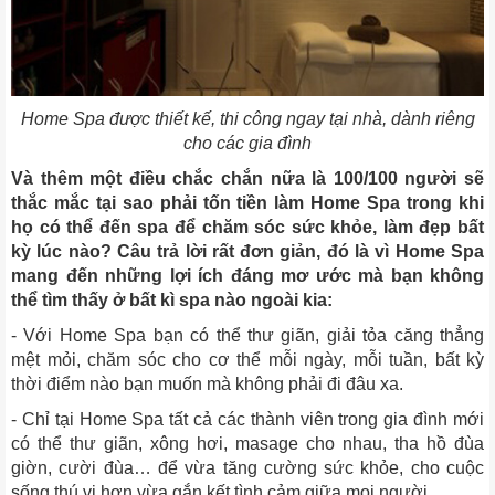
Home Spa được thiết kế, thi công ngay tại nhà, dành riêng
cho các gia đình
Và thêm một điều chắc chắn nữa là 100/100 người sẽ
thắc mắc tại sao phải tốn tiền làm Home Spa trong khi
họ có thể đến spa để chăm sóc sức khỏe, làm đẹp bất
kỳ lúc nào? Câu trả lời rất đơn giản, đó là vì Home Spa
mang đến những lợi ích đáng mơ ước mà bạn không
thể tìm thấy ở bất kì spa nào ngoài kia:
- Với Home Spa bạn có thể thư giãn, giải tỏa căng thẳng
mệt mỏi, chăm sóc cho cơ thể mỗi ngày, mỗi tuần, bất kỳ
thời điểm nào bạn muốn mà không phải đi đâu xa.
- Chỉ tại Home Spa tất cả các thành viên trong gia đình mới
có thể thư giãn, xông hơi, masage cho nhau, tha hồ đùa
giờn, cười đùa… để vừa tăng cường sức khỏe, cho cuộc
sống thú vị hơn vừa gắn kết tình cảm giữa mọi người.