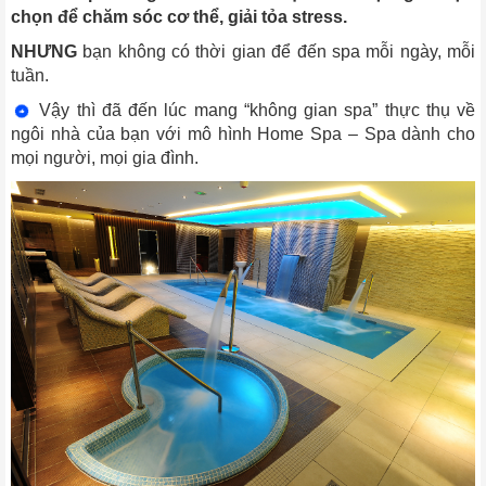
chọn để chăm sóc cơ thể, giải tỏa stress.
NHƯNG
bạn không có thời gian để đến spa mỗi ngày, mỗi
tuần.
Vậy thì đã đến lúc mang “không gian spa” thực thụ về
ngôi nhà của bạn với mô hình Home Spa – Spa dành cho
mọi người, mọi gia đình.