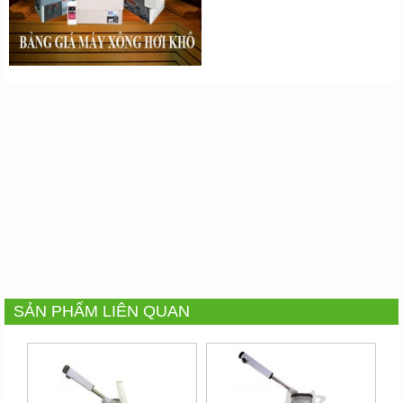
SẢN PHẨM LIÊN QUAN