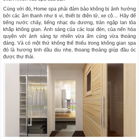
Cùng với đó, Home spa phải đảm bảo không bị ảnh hưởng
bởi các âm thanh như ti vi, thiết bị điện tử, xe cộ… Hãy để
tiếng nước chảy, tiếng nhạc du dương, tràn ngập lan tỏa
khắp không gian. Ánh sáng của các loại đèn, của nến hòa
quyện với ánh sáng tự nhiên vừa ấm cúng vừa thoáng
đáng. Và có một thứ không thể thiếu trong không gian spa
đó là hương tinh dầu dịu nhẹ, thoang thoảng giúp đầu óc
được thư thái.