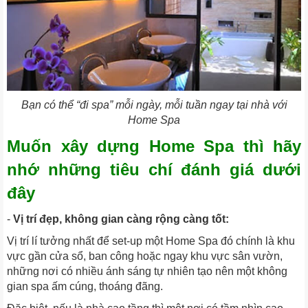
Bạn có thể “đi spa” mỗi ngày, mỗi tuần ngay tại nhà với
Home Spa
Muốn xây dựng Home Spa thì hãy
nhớ những tiêu chí đánh giá dưới
đây
-
Vị trí đẹp, không gian càng rộng càng tốt:
Vị trí lí tưởng nhất để set-up một Home Spa đó chính là khu
vực gần cửa sổ, ban công hoặc ngay khu vực sân vườn,
những nơi có nhiều ánh sáng tự nhiên tạo nên một không
gian spa ấm cúng, thoáng đãng.