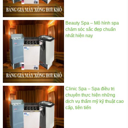
Beauty Spa – Mô hình spa
chăm sóc sắc đẹp chuẩn
nhất hiện nay
Clinic Spa – Spa điều trị
chuyên thực hiện những
dịch vụ thẩm mỹ kỹ thuật cao
cấp, tiên tiến