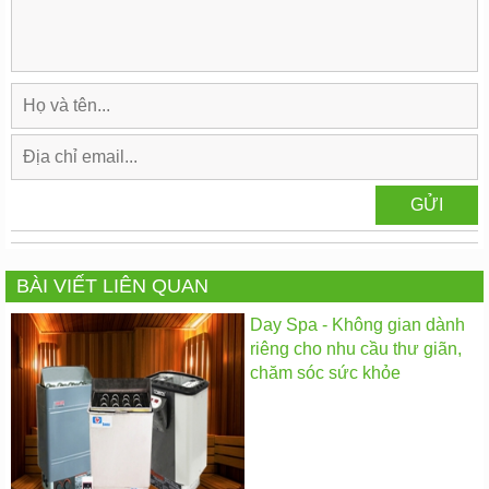
BÀI VIẾT LIÊN QUAN
Day Spa - Không gian dành
riêng cho nhu cầu thư giãn,
chăm sóc sức khỏe