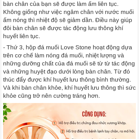
bàn chân của bạn sẽ được làm ấm liên tục.
Không giống như việc ngâm chân với nước muối
ấm nóng thì nhiệt độ sẽ giảm dần. Điều này giúp
đôi bàn chân sẽ được tác động lưu thông khí
huyết liên tục.
- Thứ 3, hộp đá muối Love Stone hoạt động dựa
trên cơ chế làm nóng đá muối, nhiệt lượng và
những dưỡng chất của đá muối sẽ từ từ tác động
và những huyệt đạo dưới lòng bàn chân. Từ đó
thúc đẩy được khí huyết lưu thông bình thường.
Và khi bàn chân khỏe, khí huyết lưu thông thì sức
khỏe cũng trở nên cường tráng hơn.