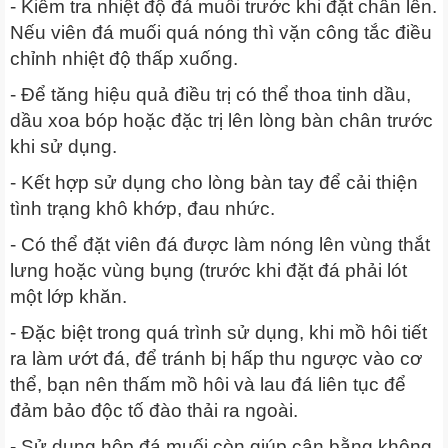
- Kiểm tra nhiệt độ đá muối trước khi đặt chân lên.
Nếu viên đá muối quá nóng thì vặn công tắc điều
chỉnh nhiệt độ thấp xuống.
- Để tăng hiệu quả điều trị có thể thoa tinh dầu,
dầu xoa bóp hoặc đặc trị lên lòng bàn chân trước
khi sử dụng.
- Kết hợp sử dụng cho lòng bàn tay để cải thiện
tình trạng khô khớp, đau nhức.
- Có thể đặt viên đá được làm nóng lên vùng thắt
lưng hoặc vùng bụng (trước khi đặt đá phải lót
một lớp khăn.
- Đặc biệt trong quá trình sử dụng, khi mồ hôi tiết
ra làm ướt đá, để tránh bị hấp thu ngược vào cơ
thể, bạn nên thấm mồ hôi và lau đá liên tục để
đảm bảo độc tố đào thải ra ngoài.
- Sử dụng hộp đá muối còn giúp cân bằng không