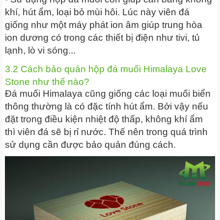
khí, hút ẩm, loại bỏ mùi hôi. Lúc này viên đá
giống như một máy phát ion âm giúp trung hòa
ion dương có trong các thiết bị điện như tivi, tủ
lạnh, lò vi sóng...
3.2 Cách bảo quản hộp đá muối Himalaya Love
Stone như thế nào?
Đá muối Himalaya cũng giống các loại muối biển
thông thường là có đặc tính hút ẩm. Bởi vậy nếu
đặt trong điều kiện nhiệt độ thấp, không khí ẩm
thì viên đá sẽ bị rỉ nước. Thế nên trong quá trình
sử dụng cần được bảo quản đúng cách.