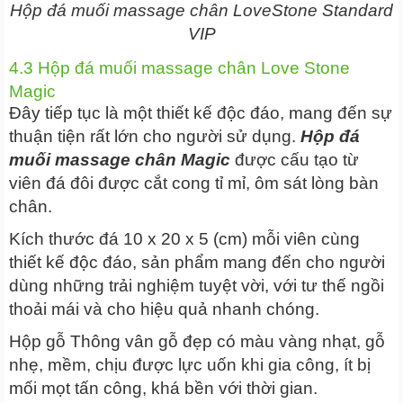
Hộp đá muối massage chân LoveStone Standard
VIP
4.3 Hộp đá muối massage chân Love Stone
Magic
Đây tiếp tục là một thiết kế độc đáo, mang đến sự
thuận tiện rất lớn cho người sử dụng.
Hộp đá
muối massage chân Magic
được cấu tạo từ
viên đá đôi được cắt cong tỉ mỉ, ôm sát lòng bàn
chân.
Kích thước đá 10 x 20 x 5 (cm) mỗi viên cùng
thiết kế độc đáo, sản phẩm mang đến cho người
dùng những trải nghiệm tuyệt vời, với tư thế ngồi
thoải mái và cho hiệu quả nhanh chóng.
Hộp gỗ Thông vân gỗ đẹp có màu vàng nhạt, gỗ
nhẹ, mềm, chịu được lực uốn khi gia công, ít bị
mối mọt tấn công, khá bền với thời gian.