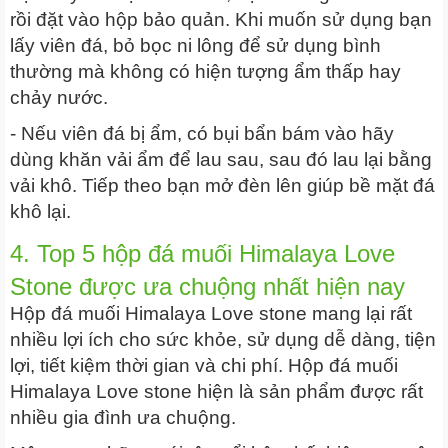
rồi đặt vào hộp bảo quản. Khi muốn sử dụng bạn
lấy viên đá, bỏ bọc ni lông để sử dụng bình
thường mà không có hiện tượng ẩm thấp hay
chảy nước.
- Nếu viên đá bị ẩm, có bụi bẩn bám vào hãy
dùng khăn vải ẩm để lau sau, sau đó lau lại bằng
vải khô. Tiếp theo bạn mở đèn lên giúp bề mặt đá
khô lại.
4. Top 5 hộp đá muối Himalaya Love
Stone được ưa chuộng nhất hiện nay
Hộp đá muối Himalaya Love stone mang lại rất
nhiều lợi ích cho sức khỏe, sử dụng dễ dàng, tiện
lợi, tiết kiệm thời gian và chi phí. Hộp đá muối
Himalaya Love stone hiện là sản phẩm được rất
nhiều gia đình ưa chuộng.