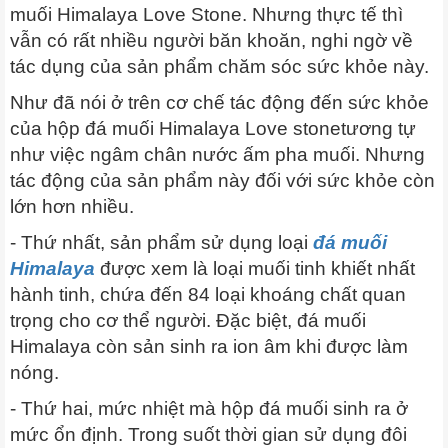
muối Himalaya Love Stone. Nhưng thực tế thì
vẫn có rất nhiều người băn khoăn, nghi ngờ về
tác dụng của sản phẩm chăm sóc sức khỏe này.
Như đã nói ở trên cơ chế tác động đến sức khỏe
của hộp đá muối Himalaya Love stonetương tự
như việc ngâm chân nước ấm pha muối. Nhưng
tác động của sản phẩm này đối với sức khỏe còn
lớn hơn nhiều.
- Thứ nhất, sản phẩm sử dụng loại
đá muối
Himalaya
được xem là loại muối tinh khiết nhất
hành tinh, chứa đến 84 loại khoáng chất quan
trọng cho cơ thể người. Đặc biệt, đá muối
Himalaya còn sản sinh ra ion âm khi được làm
nóng.
- Thứ hai, mức nhiệt mà hộp đá muối sinh ra ở
mức ổn định. Trong suốt thời gian sử dụng đôi