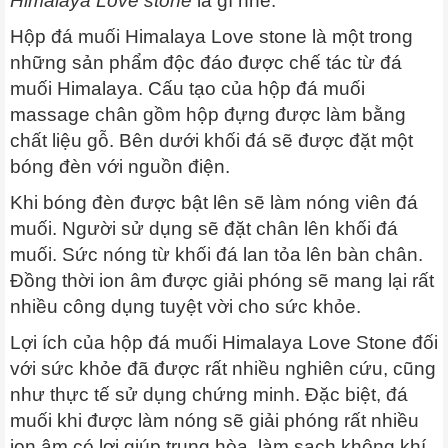
Himalaya Love stone
là gì nhé.
Hộp đá muối Himalaya Love stone là một trong
những sản phẩm độc đáo được chế tác từ đá
muối Himalaya. Cấu tạo của hộp đá muối
massage chân gồm hộp đựng được làm bằng
chất liệu gỗ. Bên dưới khối đá sẽ được đặt một
bóng đèn với nguồn điện.
Khi bóng đèn được bật lên sẽ làm nóng viên đá
muối. Người sử dụng sẽ đặt chân lên khối đá
muối. Sức nóng từ khối đá lan tỏa lên bàn chân.
Đồng thời ion âm được giải phóng sẽ mang lại rất
nhiều công dụng tuyệt vời cho sức khỏe.
Lợi ích của hộp đá muối Himalaya Love Stone đối
với sức khỏe đã được rất nhiều nghiên cứu, cũng
như thực tế sử dụng chứng minh. Đặc biệt, đá
muối khi được làm nóng sẽ giải phóng rất nhiều
ion âm có lợi giúp trung hòa, làm sạch không khí.