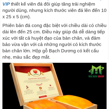
VIP
thiết kế viên đá đôi giúp tăng trải nghiệm
người dùng, nhưng kích thước viên đá lên đến 10
x 25 x 5 (cm).
Phiên bản đá cong đặc biệt với chiều dài có chiều
dài lên đến 25 cm. Điều này giúp đá dễ dàng tiếp
xúc với tất cả huyệt đạo của bàn chân, và đảm
bảo vừa vặn với cả những người có kích thước
bàn chân lớn. Hộp gỗ Bạch Dương có kết cấu
nhẹ, màu sắc đẹp mắt.