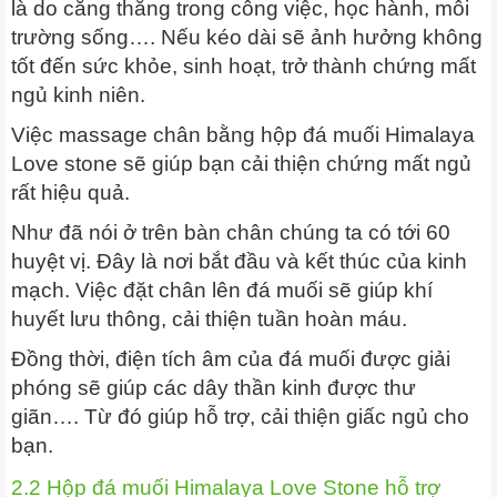
là do căng thẳng trong công việc, học hành, môi
trường sống…. Nếu kéo dài sẽ ảnh hưởng không
tốt đến sức khỏe, sinh hoạt, trở thành chứng mất
ngủ kinh niên.
Việc massage chân bằng hộp đá muối Himalaya
Love stone sẽ giúp bạn cải thiện chứng mất ngủ
rất hiệu quả.
Như đã nói ở trên bàn chân chúng ta có tới 60
huyệt vị. Đây là nơi bắt đầu và kết thúc của kinh
mạch. Việc đặt chân lên đá muối sẽ giúp khí
huyết lưu thông, cải thiện tuần hoàn máu.
Đồng thời, điện tích âm của đá muối được giải
phóng sẽ giúp các dây thần kinh được thư
giãn…. Từ đó giúp hỗ trợ, cải thiện giấc ngủ cho
bạn.
2.2 Hộp đá muối Himalaya Love Stone hỗ trợ