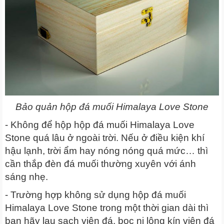
Bảo quản hộp đá muối Himalaya Love Stone
- Không để hộp hộp đá muối Himalaya Love
Stone quá lâu ở ngoài trời. Nếu ở điều kiện khí
hậu lạnh, trời ẩm hay nóng nóng quá mức… thì
cần thắp đèn đá muối thường xuyên với ánh
sáng nhẹ.
- Trường hợp không sử dụng hộp đá muối
Himalaya Love Stone trong một thời gian dài thì
bạn hãy lau sạch viên đá, bọc ni lông kín viên đá