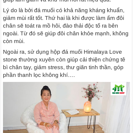
Lý do là bởi đá muối có khả năng kháng khuẩn,
giảm mùi rất tốt. Thứ hai là khi được làm ấm đôi
chân sẽ toát ra mồ hôi, đào thải độc tố ra bên
ngoài. Từ đó sẽ giúp đôi chân khỏe mạnh, không
còn mùi.
Ngoài ra, sử dụng hộp đá muối Himalaya Love
stone thường xuyên còn giúp cải thiện chứng tê
bì chân tay, giảm stress, thư giãn tinh thần, góp
phần thanh lọc không khí….