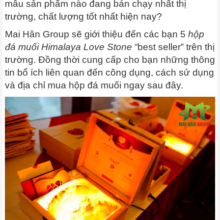
mẫu sản phẩm nào đang bán chạy nhất thị
trường, chất lượng tốt nhất hiện nay?
Mai Hân Group sẽ giới thiệu đến các bạn 5
hộp
đá muối Himalaya Love Stone
“best seller” trên thị
trường. Đồng thời cung cấp cho bạn những thông
tin bổ ích liên quan đến công dụng, cách sử dụng
và địa chỉ mua hộp đá muối ngay sau đây.