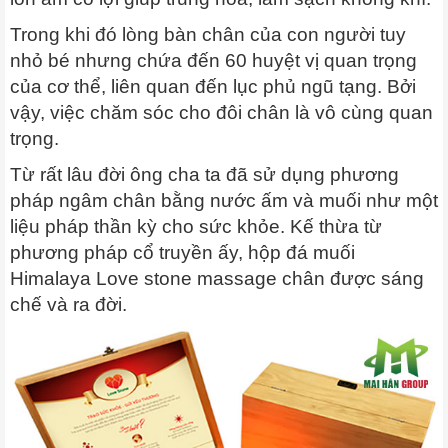
Trong khi đó lòng bàn chân của con người tuy
nhỏ bé nhưng chứa đến 60 huyệt vị quan trọng
của cơ thể, liên quan đến lục phủ ngũ tạng. Bởi
vậy, việc chăm sóc cho đôi chân là vô cùng quan
trọng.
Từ rất lâu đời ông cha ta đã sử dụng phương
pháp ngâm chân bằng nước ấm và muối như một
liệu pháp thần kỳ cho sức khỏe. Kế thừa từ
phương pháp cổ truyền ấy, hộp đá muối
Himalaya Love stone massage chân được sáng
chế và ra đời.