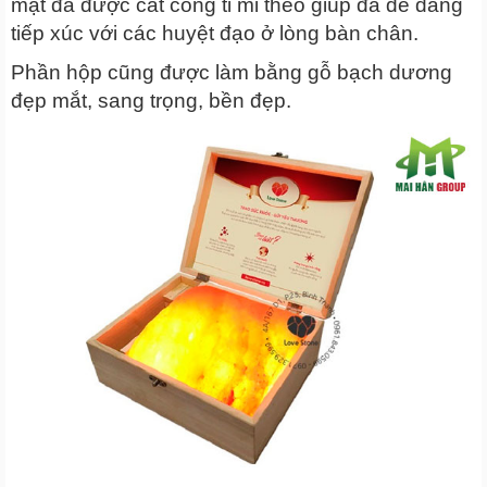
mặt đá được cắt cong tỉ mỉ theo giúp đá dễ dàng
tiếp xúc với các huyệt đạo ở lòng bàn chân.
Phần hộp cũng được làm bằng gỗ bạch dương
đẹp mắt, sang trọng, bền đẹp.