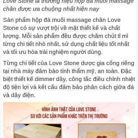
Love Stone là thương hiệu hộp đá muối massage
chân được ưa chuộng nhất hiện nay
Sản phẩm hộp đá muối massage chân Love
Stone có sự vượt trội về mặt thiết kế và chất
lượng. Mỗi sản phẩm đều được chăm chút tỉ mỉ
từng chi tiết nhỏ nhất, sử dụng chất liệu tốt nhất
và tối ưu hóa trải nghiệm người dùng.
Từng chi tiết của Love Stone dược gia công riêng
tại nhà máy đảm bảo tính thẩm mỹ, an toàn. Đặc
biệt thiết kế dimmer dây, công tắc điều chỉnh nhiệt
độ tiện lợi và kết cấu đảm bảo phân cách giữa đá
và dây điện.