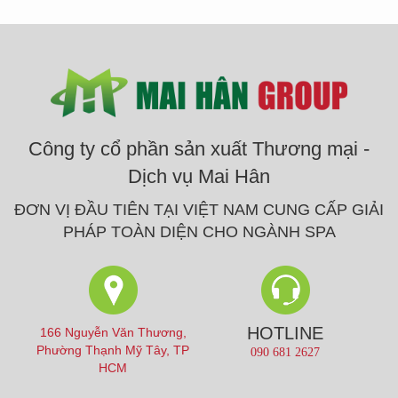
Công ty cổ phần sản xuất Thương mại -
Dịch vụ Mai Hân
ĐƠN VỊ ĐẦU TIÊN TẠI VIỆT NAM CUNG CẤP GIẢI
PHÁP TOÀN DIỆN CHO NGÀNH SPA
HOTLINE
166 Nguyễn Văn Thương,
Phường Thạnh Mỹ Tây, TP
090 681 2627
HCM