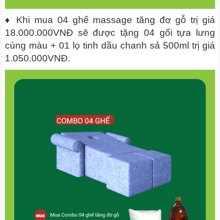
♦ Khi mua 04 ghế massage tăng đơ gỗ trị giá
18.000.000VNĐ sẽ được tặng 04 gối tựa lưng
cùng màu + 01 lọ tinh dầu chanh sả 500ml trị giá
1.050.000VNĐ.