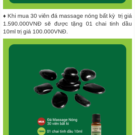
♦ Khi mua 30 viên đá massage nóng bất kỳ trị giá
1.590.000VNĐ sẽ được tặng 01 chai tinh dầu
10ml trị giá 100.000VNĐ.