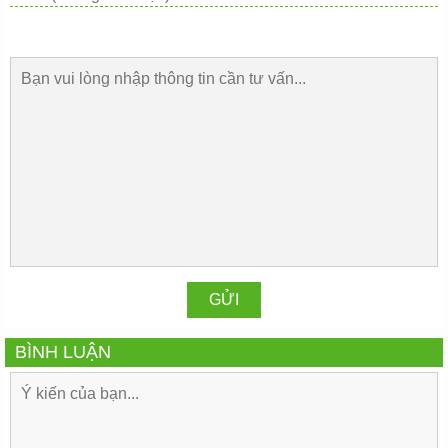
BÌNH LUẬN