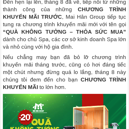
Đến hẹn lại lên, tháng 8 đã về, tiếp nối từ những
thành công của những
CHƯƠNG TRÌNH
KHUYẾN MÃI TRƯỚC
, Mai Hân Group tiếp tục
tung ra chương trình khuyến mãi mới với tên gọi
“QUÀ KHÔNG TƯỞNG – THỎA SỨC MUA”
dành cho chủ Spa, các cơ sở kinh doanh Spa lớn
và nhỏ cùng với hộ gia đình.
Nếu chẳng may bạn đã bỏ lỡ chương trình
khuyến mãi tháng trước, cũng có hơi đáng tiếc
một chút nhưng đừng quá lo lắng, tháng 8 này
chúng tôi đem đến cho bạn
CHƯƠNG TRÌNH
KHUYẾN MÃI
to lớn hơn.