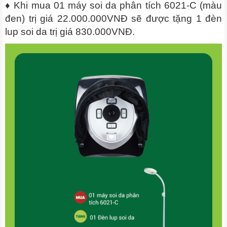
♦ Khi mua 01 máy soi da phân tích 6021-C (màu
đen) trị giá 22.000.000VNĐ sẽ được tặng 1 đèn
lup soi da trị giá 830.000VNĐ.