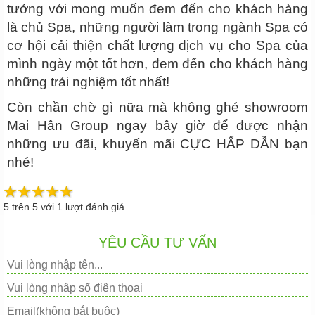
tưởng với mong muốn đem đến cho khách hàng
là chủ Spa, những người làm trong ngành Spa có
cơ hội cải thiện chất lượng dịch vụ cho Spa của
mình ngày một tốt hơn, đem đến cho khách hàng
những trải nghiệm tốt nhất!
Còn chần chờ gì nữa mà không ghé showroom
Mai Hân Group ngay bây giờ để được nhận
những ưu đãi, khuyến mãi CỰC HẤP DẪN bạn
nhé!
5
trên
5
với
1
lượt đánh giá
YÊU CẦU TƯ VẤN