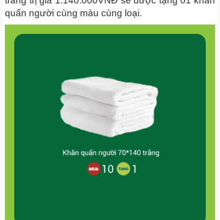
trắng trị giá 1.140.000VNĐ sẽ được tặng 01 khăn
quấn người cùng màu cùng loại.