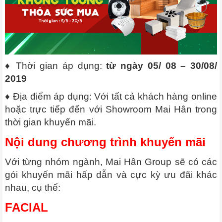
♦ Thời gian áp dụng:
từ ngày 05/ 08 – 30/08/
2019
♦ Địa điểm áp dụng: Với tất cả khách hàng online
hoặc trực tiếp đến với Showroom Mai Hân trong
thời gian khuyến mãi.
Nội dung chương trình khuyến mãi
Với từng nhóm ngành, Mai Hân Group sẽ có các
gói khuyến mãi hấp dẫn và cực kỳ ưu đãi khác
nhau, cụ thể:
FACIAL