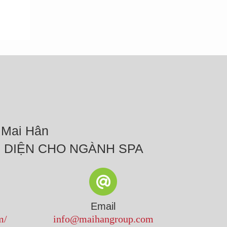
 Mai Hân
N DIỆN CHO NGÀNH SPA
Email
m/
info@maihangroup.com