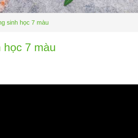
ng sinh học 7 màu
h học 7 màu