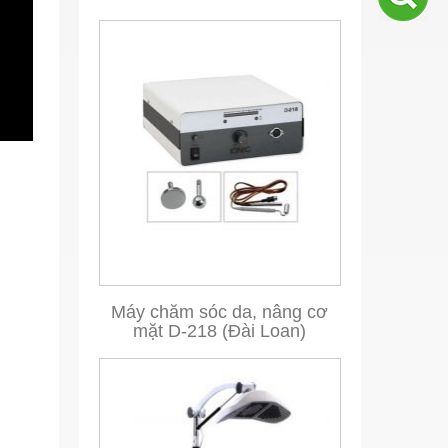
Máy chăm sóc da, nâng cơ
mặt D-218 (Đài Loan)