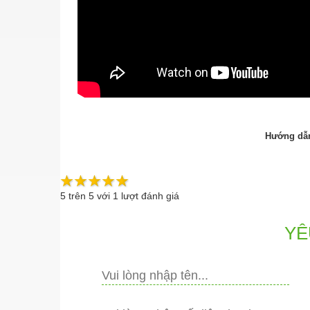
Hướng dẫn
5
trên
5
với
1
lượt đánh giá
YÊ