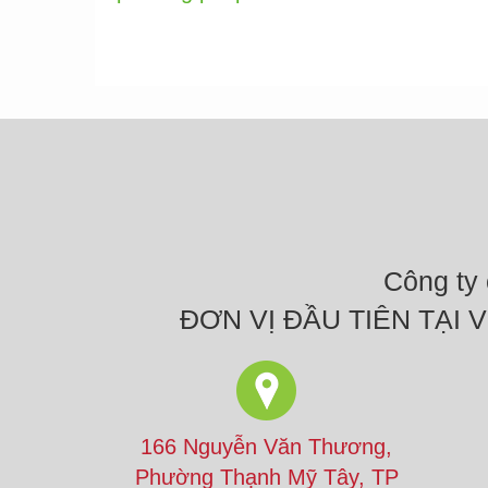
Công ty
ĐƠN VỊ ĐẦU TIÊN TẠI
166 Nguyễn Văn Thương,
Phường Thạnh Mỹ Tây, TP