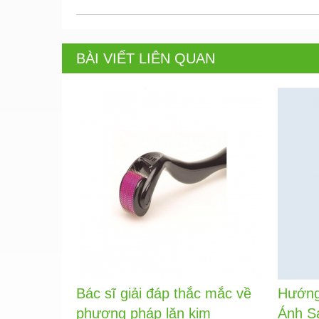
BÀI VIẾT LIÊN QUAN
Bác sĩ giải đáp thắc mắc về
Hướng
phương pháp lăn kim
Ánh S