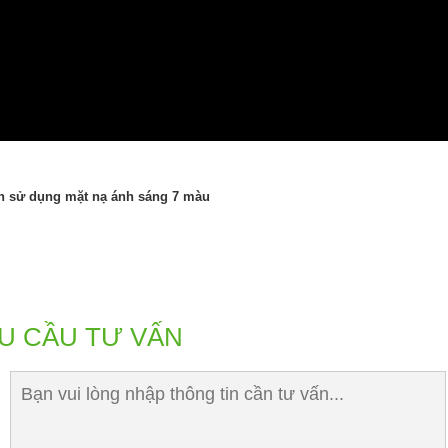
 sử dụng mặt nạ ánh sáng 7 màu
U CẦU TƯ VẤN