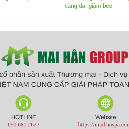
căng da, giảm béo
 cổ phần sản xuất Thương mại - Dịch vụ
 VIỆT NAM CUNG CẤP GIẢI PHÁP TOÀ
HOTLINE
Website
090 681 2627
https://maihanspa.co