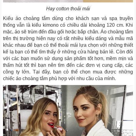
Hay cotton thoải mái
Kiểu áo choàng tắm dùng cho khách sạn và spa truyền
thống vẫn là kiểu kimono có chiều dài khoảng 120 cm. Khi
mặc, áo sẽ trùm đến đầu gối hơặc bắp chân. Áo choàng tắm
trên thị trường hiện nay có rất nhiều kiểu dáng và mẫu mã
khác nhau để bạn có thể thoải mái lựa chọn với những thiết
kế lạ bạn có thể tìm thấy ở những cửa hàng bán lẻ. Còn đối
với các bạn muốn sử dụng sản phẩm tốt hơn, mềm mịn và
thấm hút tốt thì bạn nên tìm đến các đơn vị cung cấp, các
công ty lớn. Tại đây, bạn có thể chọn mua được những
chiếc áo choàng tắm phù hợp với nhu cầu của mình.