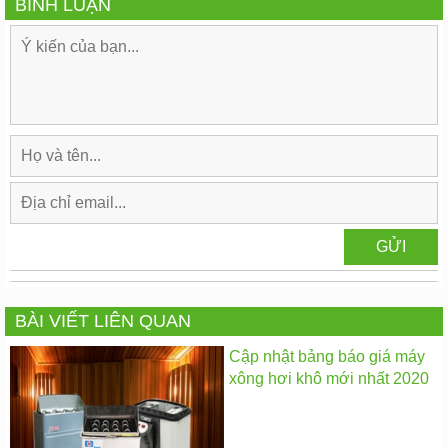
BÌNH LUẬN
BÀI VIẾT LIÊN QUAN
Cập nhật bảng báo giá máy
xông hơi khô mới nhất 2020