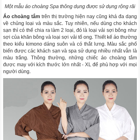
Một mẫu áo choàng Spa thông dụng được sử dụng rộng rãi
Áo choàng tắm
trên thị trường hiện nay cũng khá đa dạng
về chủng loại và màu sắc. Tuy nhiên, nếu dùng cho khách
sạn thì có thể chia ra làm 2 loại, đó là loại vải sợi bông như
sợi của khăn bông và loại sợi vải tổ ong. Thiết kế áo thường
theo kiểu kimono dáng suôn và có thắt lưng. Màu sắc phổ
biến được các khách sạn và spa sử dụng nhiều nhất vẫn là
màu trắng. Thông thường, những chiếc áo choàng tắm
được may với kích thước lớn nhất - XL để phù hợp với mọi
người dùng.