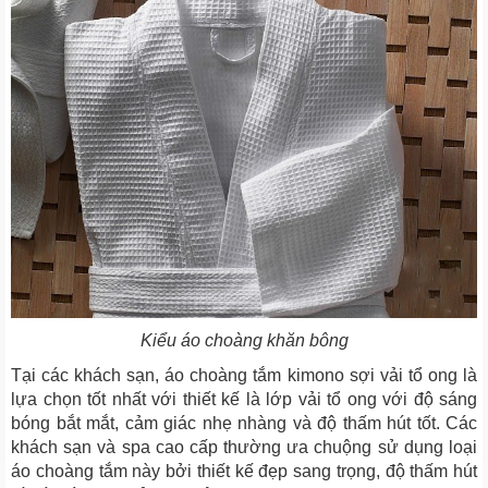
Kiểu áo choàng khăn bông
Tại các khách sạn, áo choàng tắm kimono sợi vải tổ ong là
lựa chọn tốt nhất với thiết kế là lớp vải tổ ong với độ sáng
bóng bắt mắt, cảm giác nhẹ nhàng và độ thấm hút tốt. Các
khách sạn và spa cao cấp thường ưa chuộng sử dụng loại
áo choàng tắm này bởi thiết kế đẹp sang trọng, độ thấm hút