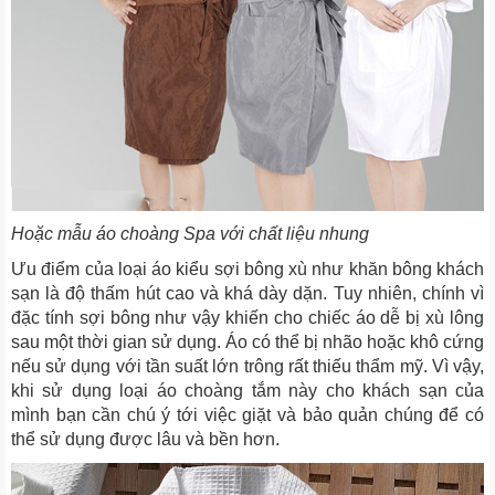
Hoặc mẫu áo choàng Spa với chất liệu nhung
Ưu điểm của loại áo kiểu sợi bông xù như khăn bông khách
sạn là độ thấm hút cao và khá dày dặn. Tuy nhiên, chính vì
đặc tính sợi bông như vậy khiến cho chiếc áo dễ bị xù lông
sau một thời gian sử dụng. Áo có thể bị nhão hoặc khô cứng
nếu sử dụng với tần suất lớn trông rất thiếu thẩm mỹ. Vì vậy,
khi sử dụng loại áo choàng tắm này cho khách sạn của
mình bạn cần chú ý tới việc giặt và bảo quản chúng để có
thể sử dụng được lâu và bền hơn.