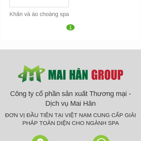
Khăn và áo choàng spa
1
Công ty cổ phần sản xuất Thương mại -
Dịch vụ Mai Hân
ĐƠN VỊ ĐẦU TIÊN TẠI VIỆT NAM CUNG CẤP GIẢI
PHÁP TOÀN DIỆN CHO NGÀNH SPA