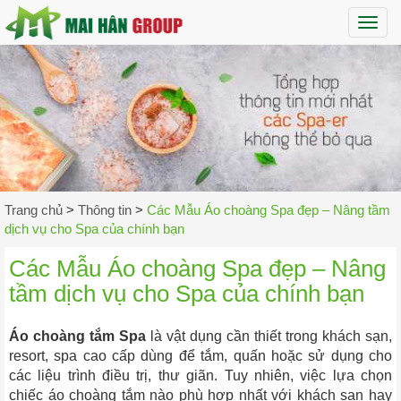
Maih
Trang chủ
>
Thông tin
>
Các Mẫu Áo choàng Spa đẹp – Nâng tầm
dịch vụ cho Spa của chính bạn
Các Mẫu Áo choàng Spa đẹp – Nâng
tầm dịch vụ cho Spa của chính bạn
Áo choàng tắm Spa
là vật dụng cần thiết trong khách sạn,
resort, spa cao cấp dùng để tắm, quấn hoặc sử dụng cho
các liệu trình điều trị, thư giãn. Tuy nhiên, việc lựa chọn
chiếc áo choàng tắm nào phù hợp nhất với khách sạn hay