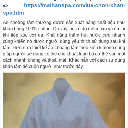
https://maihanspa.com/lua-chon-khan-
=>
spa.htm
Áo choàng tắm thường được sản xuất bằng chất liệu như
khăn bông 100% cotton. Do vậy, nó có độ mềm mịn và êm ái
khi tiếp xúc với da. Khả năng thấm hút nước cực nhanh
cũng khiến nó được người dùng yêu thích sử dụng sau khi
tắm. Hơn nữa thiết kế áo choàng tắm theo kiểu kimono cũng
giúp người sử dụng có thể che khuất toàn bộ cơ thế sau một
cách nhanh chóng và thoải mái. Khác hẳn với cách sử dụng
khăn tắm để cuốn người như trước đây.