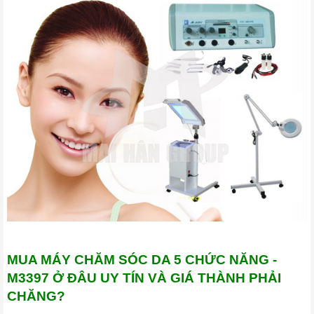
MUA MÁY CHĂM SÓC DA 5 CHỨC NĂNG -
M3397 Ở ĐÂU UY TÍN VÀ GIÁ THÀNH PHẢI
CHĂNG?