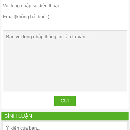
BÌNH LUẬN