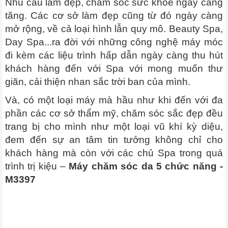
Nhu cầu làm đẹp, chăm sóc sức khỏe ngày càng
tăng. Các cơ sở làm đẹp cũng từ đó ngày càng
mở rộng, về cả loại hình lẫn quy mô. Beauty Spa,
Day Spa...ra đời với những công nghệ máy móc
đi kèm các liệu trình hấp dẫn ngày càng thu hút
khách hàng đến với Spa với mong muốn thư
giãn, cải thiện nhan sắc trời ban của mình.
Và, có một loại máy mà hầu như khi đến với đa
phần các cơ sở thẩm mỹ, chăm sóc sắc đẹp đều
trang bị cho mình như một loại vũ khí kỳ diệu,
đem đến sự an tâm tin tưởng không chỉ cho
khách hàng mà còn với các chủ Spa trong quá
trình trị kiệu –
Máy chăm sóc da 5 chức năng -
M3397