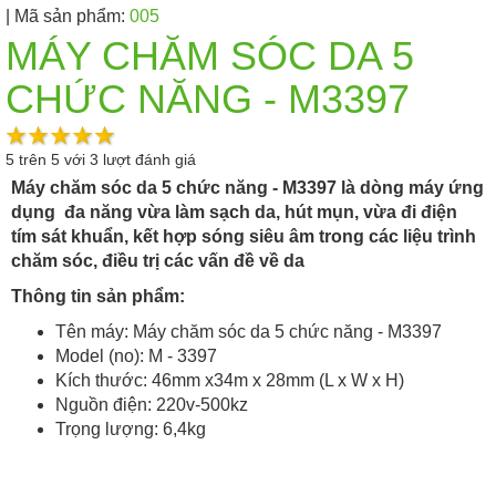
| Mã sản phẩm:
005
MÁY CHĂM SÓC DA 5
CHỨC NĂNG - M3397
5
trên
5
với
3
lượt đánh giá
Máy chăm sóc da 5 chức năng - M3397 là dòng máy ứng
dụng đa năng vừa làm sạch da, hút mụn, vừa đi điện
tím sát khuẩn, kết hợp sóng siêu âm trong các liệu trình
chăm sóc, điều trị các vấn đề về da
Thông tin sản phẩm:
Tên máy: Máy chăm sóc da 5 chức năng - M3397
Model (no): M - 3397
Kích thước: 46mm x34m x 28mm (L x W x H)
Nguồn điện: 220v-500kz
Trọng lượng: 6,4kg