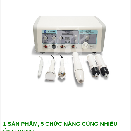
1 SẢN PHẨM, 5 CHỨC NĂNG CÙNG NHIỀU