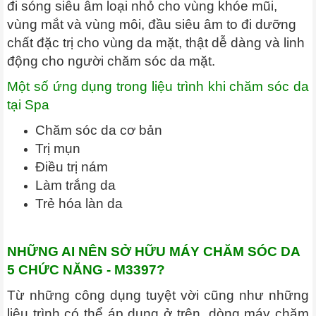
đi sóng siêu âm loại nhỏ cho vùng khóe mũi,
vùng mắt và vùng môi, đầu siêu âm to đi dưỡng
chất đặc trị cho vùng da mặt, thật dễ dàng và linh
động cho người chăm sóc da mặt.
Một số ứng dụng trong liệu trình khi chăm sóc da
tại Spa
Chăm sóc da cơ bản
Trị mụn
Điều trị nám
Làm trắng da
Trẻ hóa làn da
NHỮNG AI NÊN SỞ HỮU MÁY CHĂM SÓC DA
5 CHỨC NĂNG - M3397?
Từ những công dụng tuyệt vời cũng như những
liệu trình có thể áp dụng ở trên, dòng máy chăm