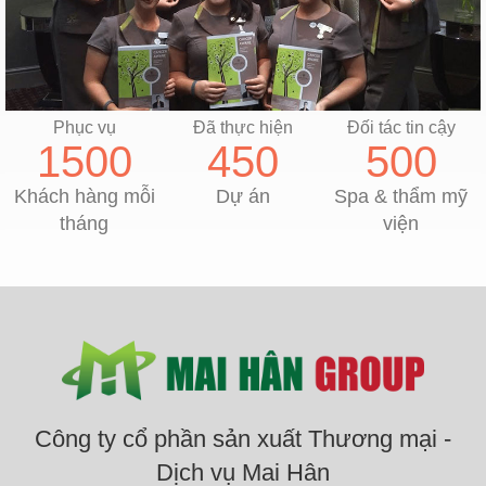
Phục vụ
Đã thực hiện
Đối tác tin cậy
1500
450
500
Khách hàng mỗi
Dự án
Spa & thẩm mỹ
tháng
viện
Công ty cổ phần sản xuất Thương mại -
Dịch vụ Mai Hân