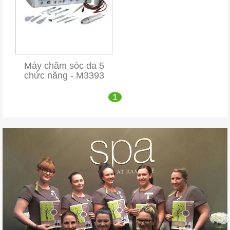
Máy chăm sóc da 5
chức năng - M3393
1