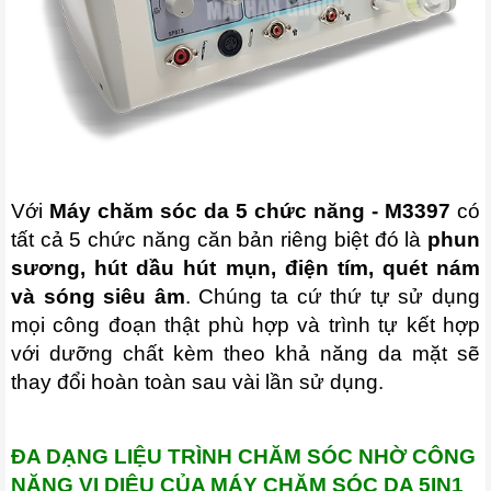
Với
Máy chăm sóc da 5 chức năng - M3397
có
tất cả 5 chức năng căn bản riêng biệt đó là
phun
sương, hút dầu hút mụn, điện tím, quét nám
và sóng siêu âm
. Chúng ta cứ thứ tự sử dụng
mọi công đoạn thật phù hợp và trình tự kết hợp
với dưỡng chất kèm theo khả năng da mặt sẽ
thay đổi hoàn toàn sau vài lần sử dụng.
ĐA DẠNG LIỆU TRÌNH CHĂM SÓC NHỜ CÔNG
NĂNG VI DIỆU CỦA MÁY CHĂM SÓC DA 5IN1