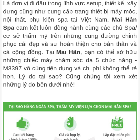
Là đơn vị đi đầu trong lĩnh vực setup, thiết kế, xây
dựng cũng như cung cấp trang thiết bị máy móc,
nội thất, phụ kiện spa tại Việt Nam,
Mai Hân
Spa
cam kết luôn đồng hành cùng các chủ Spa/
cơ sở thẩm mỹ trên những cung đường chinh
phục cái đẹp và sự hoàn thiện cho bản thân và
cả cộng đồng. Tại
Mai Hân
, bạn có thể sở hữu
những chiếc máy chăm sóc da 5 chức năng -
M3397 vô cùng tiện dụng và chi phí không thể rẻ
hơn. Lý do tại sao? Cũng chúng tôi xem xét
những lý do bên dưới nhé!