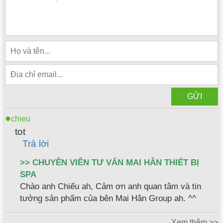
chieu
tot
Trả lời
>> CHUYÊN VIÊN TƯ VẤN MAI HÂN THIẾT BỊ
SPA
Chào anh Chiếu ah, Cảm ơn anh quan tâm và tin
tưởng sản phẩm của bên Mai Hân Group ah. ^^
Xem thêm >>