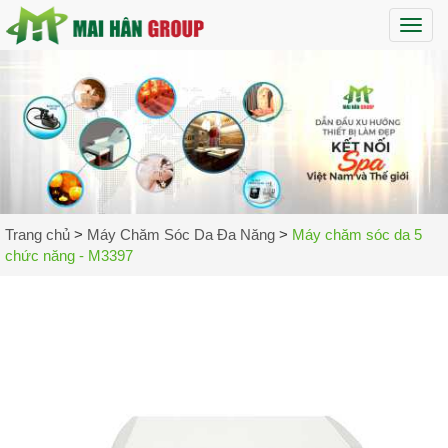
Maih
Trang chủ
>
Máy Chăm Sóc Da Đa Năng
>
Máy chăm sóc da 5
chức năng - M3397