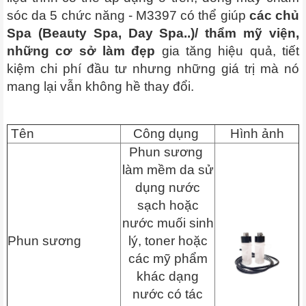
sóc da 5 chức năng - M3397 có thể giúp
các chủ
Spa (Beauty Spa, Day Spa..)/ thẩm mỹ viện,
những cơ sở làm đẹp
gia tăng hiệu quả, tiết
kiệm chi phí đầu tư nhưng những giá trị mà nó
mang lại vẫn không hề thay đổi.
Tên
Công dụng
Hình ảnh
Phun sương
làm mềm da sử
dụng nước
sạch hoặc
nước muối sinh
Phun sương
lý, toner hoặc
các mỹ phẩm
khác dạng
nước có tác