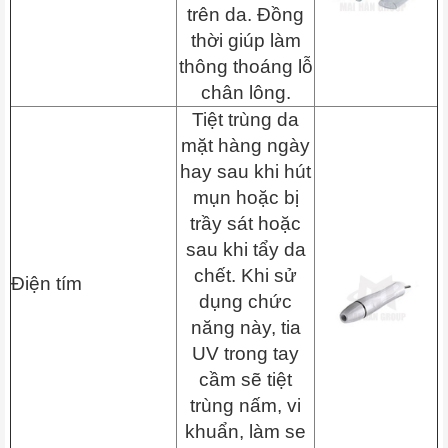
trên da. Đồng
thời giúp làm
thông thoáng lỗ
chân lông.
Tiệt trùng da
mặt hàng ngày
hay sau khi hút
mụn hoặc bị
trầy sát hoặc
sau khi tẩy da
chết. Khi sử
Điện tím
dụng chức
năng này, tia
UV trong tay
cầm sẽ tiệt
trùng nấm, vi
khuẩn, làm se