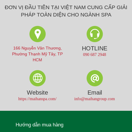
ĐƠN VỊ ĐẦU TIÊN TẠI VIỆT NAM CUNG CẤP GIẢI
PHÁP TOÀN DIỆN CHO NGÀNH SPA
HOTLINE
166 Nguyễn Văn Thương,
Phường Thạnh Mỹ Tây, TP
090 687 2948
HCM
Website
Email
https://maihanspa.com/
info@maihangroup.com
Hướng dẫn mua hàng