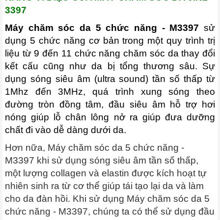
3397
Máy chăm sóc da 5 chức năng - M3397
sử
dụng 5 chức năng cơ bản trong một quy trình trị
liệu từ 9 đến 11 chức năng chăm sóc da thay đổi
kết cấu cũng như da bị tổng thương sâu. Sự
dụng sóng siêu âm (ultra sound) tần số thấp từ
1Mhz đến 3MHz, quá trình xung sóng theo
đường tròn đồng tâm, đầu siêu âm hỗ trợ hơi
nóng giúp lỗ chân lông nở ra giúp đưa dưỡng
chất đi vào dễ dàng dưới da.
Hơn nữa, Máy chăm sóc da 5 chức năng -
M3397 khi sử dụng sóng siêu âm tần số thấp,
một lượng collagen và elastin được kích hoạt tự
nhiên sinh ra từ cơ thể giúp tái tạo lại da và làm
cho da đàn hồi. Khi sử dụng Máy chăm sóc da 5
chức năng - M3397, chúng ta có thể sử dụng đầu