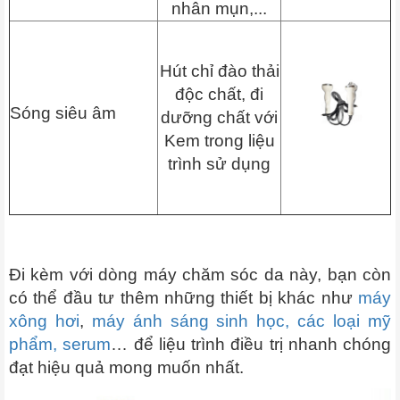
nhân mụn,...
Hút chỉ đào thải
độc chất, đi
Sóng siêu âm
dưỡng chất với
Kem trong liệu
trình sử dụng
Đi kèm với dòng máy chăm sóc da này, bạn còn
có thể đầu tư thêm những thiết bị khác như
máy
xông hơi
,
máy ánh sáng sinh học,
các loại mỹ
phẩm, serum
… để liệu trình điều trị nhanh chóng
đạt hiệu quả mong muốn nhất.