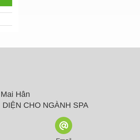
 Mai Hân
N DIỆN CHO NGÀNH SPA