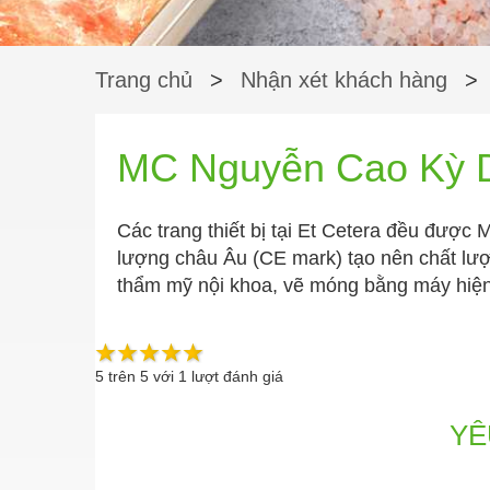
Trang chủ
>
Nhận xét khách hàng
>
MC Nguyễn Cao Kỳ D
Các trang thiết bị tại Et Cetera đều được
lượng châu Âu (CE mark) tạo nên chất lượ
thẩm mỹ nội khoa, vẽ móng bằng máy hiện 
5
trên
5
với
1
lượt đánh giá
YÊ