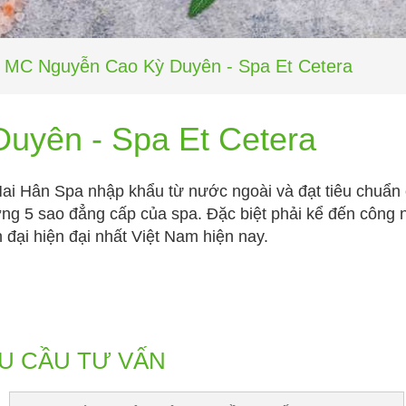
MC Nguyễn Cao Kỳ Duyên - Spa Et Cetera
uyên - Spa Et Cetera
 Mai Hân Spa nhập khẩu từ nước ngoài và đạt tiêu chuẩn
ng 5 sao đẳng cấp của spa. Đặc biệt phải kể đến công 
đại hiện đại nhất Việt Nam hiện nay.
U CẦU TƯ VẤN