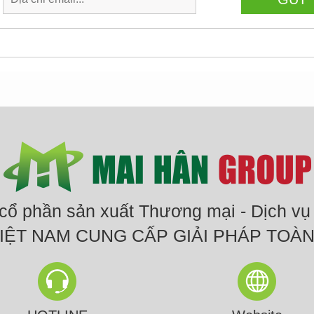
 cổ phần sản xuất Thương mại - Dịch vụ
 VIỆT NAM CUNG CẤP GIẢI PHÁP TOÀ