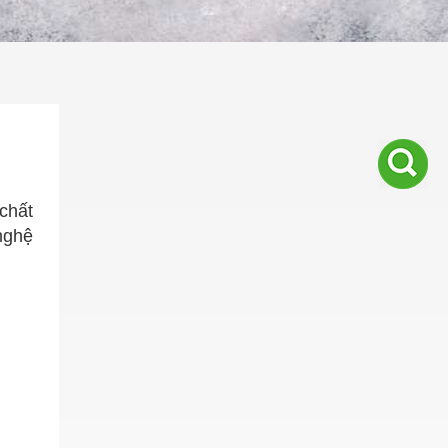
 chất
nghệ