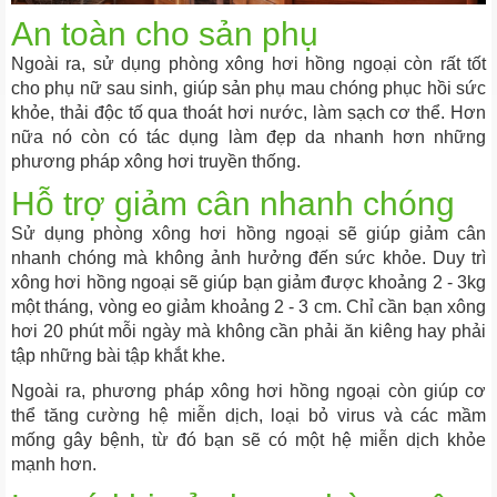
An toàn cho sản phụ
Ngoài ra, sử dụng phòng xông hơi hồng ngoại còn rất tốt
cho phụ nữ sau sinh, giúp sản phụ mau chóng phục hồi sức
khỏe, thải độc tố qua thoát hơi nước, làm sạch cơ thể. Hơn
nữa nó còn có tác dụng làm đẹp da nhanh hơn những
phương pháp xông hơi truyền thống.
Hỗ trợ giảm cân nhanh chóng
Sử dụng phòng xông hơi hồng ngoại sẽ giúp giảm cân
nhanh chóng mà không ảnh hưởng đến sức khỏe. Duy trì
xông hơi hồng ngoại sẽ giúp bạn giảm được khoảng 2 - 3kg
một tháng, vòng eo giảm khoảng 2 - 3 cm. Chỉ cần bạn xông
hơi 20 phút mỗi ngày mà không cần phải ăn kiêng hay phải
tập những bài tập khắt khe.
Ngoài ra, phương pháp xông hơi hồng ngoại còn giúp cơ
thể tăng cường hệ miễn dịch, loại bỏ virus và các mầm
mống gây bệnh, từ đó bạn sẽ có một hệ miễn dịch khỏe
mạnh hơn.