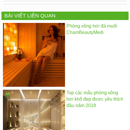
BÀI VIẾT LIÊN QUAN
Phòng xông hơi đá muối
ChamBeautyMedi
Top các mẫu phòng xông
hơi khô đẹp được yêu thích
đầu năm 2018