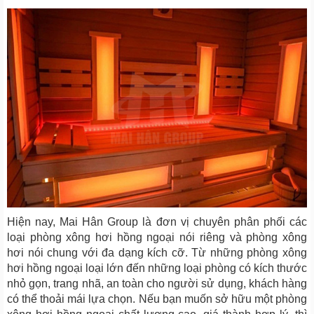
Hiện nay, Mai Hân Group là đơn vị chuyên phân phối các
loại phòng xông hơi hồng ngoại nói riêng và phòng xông
hơi nói chung với đa dạng kích cỡ. Từ những phòng xông
hơi hồng ngoại loại lớn đến những loại phòng có kích thước
nhỏ gọn, trang nhã, an toàn cho người sử dụng, khách hàng
có thể thoải mái lựa chọn. Nếu bạn muốn sở hữu một phòng