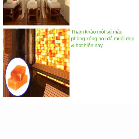
Tham khảo một số mẫu
phòng xông hơi đá muối đẹp
& hot hiện nay