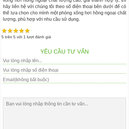
xông hơi hồng ngoại chất lượng cao, giá thành hợp lý, thì
hãy liên hệ với chúng tôi theo số điện thoại bên dưới để có
thể lựa chọn cho mình một phòng xông hơi hồng ngoại chất
lượng, phù hợp với nhu cầu sử dụng.
5
trên
5
với
1
lượt đánh giá
YÊU CẦU TƯ VẤN