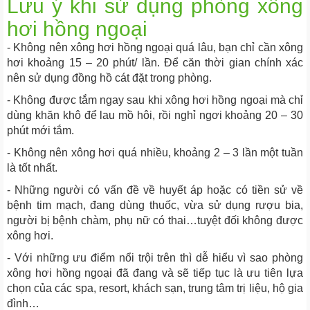
Lưu ý khi sử dụng phòng xông
hơi hồng ngoại
- Không nên xông hơi hồng ngoại quá lâu, bạn chỉ cần xông
hơi khoảng 15 – 20 phút/ lần. Để căn thời gian chính xác
nên sử dụng đồng hồ cát đặt trong phòng.
- Không được tắm ngay sau khi xông hơi hồng ngoại mà chỉ
dùng khăn khô để lau mồ hôi, rồi nghỉ ngơi khoảng 20 – 30
phút mới tắm.
- Không nên xông hơi quá nhiều, khoảng 2 – 3 lần một tuần
là tốt nhất.
- Những người có vấn đề về huyết áp hoặc có tiền sử về
bệnh tim mạch, đang dùng thuốc, vừa sử dụng rượu bia,
người bị bệnh chàm, phụ nữ có thai…tuyệt đối không được
xông hơi.
- Với những ưu điểm nổi trội trên thì dễ hiểu vì sao phòng
xông hơi hồng ngoại đã đang và sẽ tiếp tục là ưu tiên lựa
chọn của các spa, resort, khách sạn, trung tâm trị liệu, hộ gia
đình…