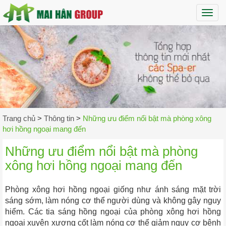
Maih
Trang chủ
>
Thông tin
>
Những ưu điểm nổi bật mà phòng xông
hơi hồng ngoại mang đến
Những ưu điểm nổi bật mà phòng
xông hơi hồng ngoại mang đến
Phòng xông hơi hồng ngoại giống như ánh sáng mặt trời
sáng sớm, làm nóng cơ thể người dùng và không gây nguy
hiểm. Các tia sáng hồng ngoại của phòng xông hơi hồng
ngoại xuyên xương cốt làm nóng cơ thể giảm nguy cơ bệnh