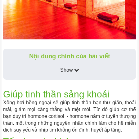
Nội dung chính của bài viết
Show
Giúp tinh thần sảng khoái
Xông hơi hồng ngoại sẽ giúp tinh thần bạn thư giãn, thoải
mái, giảm mọi căng thẳng và mệt mỏi. Từ đó giúp cơ thể
bạn duy trì hormone cortisol - hormone nằm ở tuyến thượng
thận, một trong những nguyên nhân chính làm cho hệ miễn
dịch suy yếu và nhịp tim không ổn định, huyết áp tăng.