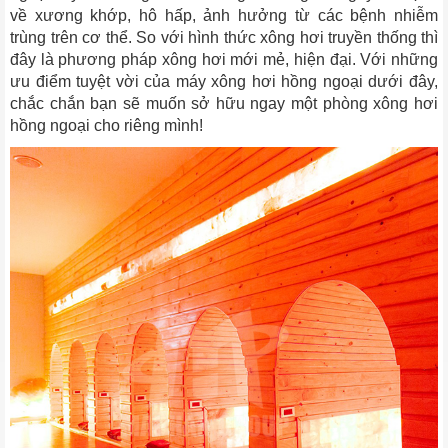
về xương khớp, hô hấp, ảnh hưởng từ các bệnh nhiễm
trùng trên cơ thể. So với hình thức xông hơi truyền thống thì
đây là phương pháp xông hơi mới mẻ, hiện đại. Với những
ưu điểm tuyệt vời của máy xông hơi hồng ngoại dưới đây,
chắc chắn bạn sẽ muốn sở hữu ngay một phòng xông hơi
hồng ngoại cho riêng mình!