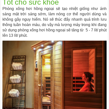
Tốt cho sức khỏe
Phòng xông hơi hồng ngoại sẽ tạo nhiệt giống như ánh
sáng mặt trời sáng sớm, làm nóng cơ thể người dùng và
không gây nguy hiểm. Nó sẽ thúc đẩy nhanh quá trình lưu
thông tuần hoàn máu, do vậy mà lượng máy trong khi đang
sử dụng phòng xông hơi hồng ngoại sẽ tăng từ 5 - 7 lít/ phút
lên 13 lít/ phút.