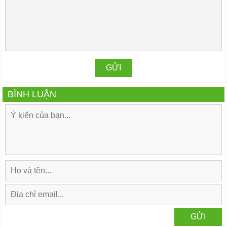
BÌNH LUẬN