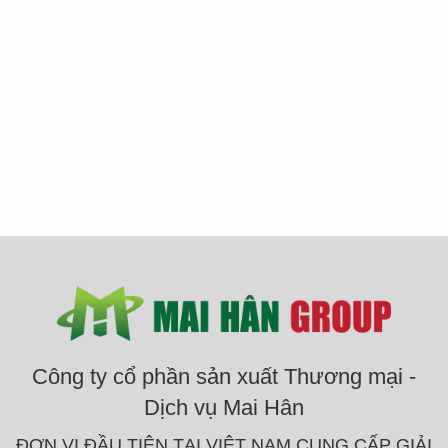
Công ty cổ phần sản xuất Thương mại -
Dịch vụ Mai Hân
ĐƠN VỊ ĐẦU TIÊN TẠI VIỆT NAM CUNG CẤP GIẢI