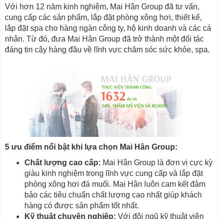
Với hơn 12 năm kinh nghiệm, Mai Hân Group đã tư vấn,
cung cấp các sản phẩm, lắp đặt phòng xông hơi, thiết kế,
lắp đặt spa cho hàng ngàn công ty, hộ kinh doanh và các cá
nhân. Từ đó, đưa Mai Hân Group đã trở thành một đối tác
đáng tin cậy hàng đầu về lĩnh vực chăm sóc sức khỏe, spa.
5 ưu điểm nổi bật khi lựa chọn Mai Hân Group:
Chất lượng cao cấp:
Mai Hân Group là đơn vị cực kỳ
giàu kinh nghiệm trong lĩnh vực cung cấp và lắp đặt
phòng xông hơi đá muối. Mai Hân luôn cam kết đảm
bảo các tiêu chuẩn chất lượng cao nhất giúp khách
hàng có được sản phẩm tốt nhất.
Kỹ thuật chuyên nghiệp:
Với đội ngũ kỹ thuật viên