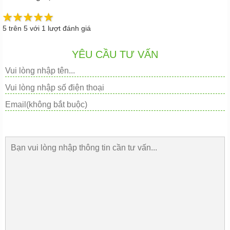
5
trên
5
với
1
lượt đánh giá
YÊU CẦU TƯ VẤN