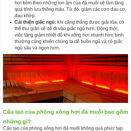
hơi kèm theo những ion âm của đá muối sẽ làm tăng
quá trình lưu thông máu. Từ đó, giảm các cơn đau cơ,
đau khớp.
Cải thiện giấc ngủ:
khi căng thẳng được giải tỏa, cơ
thể thư giãn sẽ dễ đi vào giấc ngủ hơn. Đồng thời,
việc tăng giảm nhiệt độ khi xông hơi nhanh hơn bình
thường cũng khiến chúng ta dễ buồn ngủ và có giấc
ngủ sâu và ngon hơn.
Cấu tạo của phòng xông hơi đá muối bao gồm
những gì?
Cấu tạo của phòng xông hơi đá muối không quá phức tạp.