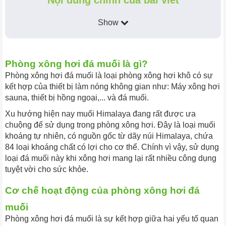
Show
Phòng xông hơi đá muối là gì?
Phòng xông hơi đá muối là loại phòng xông hơi khô có sự
kết hợp của thiết bị làm nóng không gian như: Máy xông hơi
sauna, thiết bị hồng ngoại,... và đá muối.
Xu hướng hiện nay muối Himalaya đang rất được ưa
chuộng để sử dụng trong phòng xông hơi. Đây là loại muối
khoáng tự nhiên, có nguồn gốc từ dãy núi Himalaya, chứa
84 loại khoáng chất có lợi cho cơ thể. Chính vì vậy, sử dụng
loại đá muối này khi xông hơi mang lại rất nhiều công dụng
tuyệt vời cho sức khỏe.
Cơ chế hoạt động của phòng xông hơi đá
muối
Phòng xông hơi đá muối là sự kết hợp giữa hai yếu tố quan