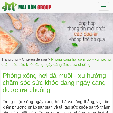
Maih
Trang chủ
>
Chuyên đề spa
>
Phòng xông hơi đá muối - xu hướng
chăm sóc sức khỏe đang ngày càng được ưa chuộng
Phòng xông hơi đá muối - xu hướng
chăm sóc sức khỏe đang ngày càng
được ưa chuộng
Trong cuộc sống ngày càng hối hả và căng thẳng, việc tìm
kiếm phương pháp thư giãn và tái tạo sức khỏe đã trở thành
nhu cầu thiết yếu. Trong ngành spa, phòng xông hơi đá