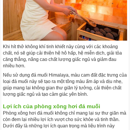
Khi hít thở không khí tinh khiết này cùng với các khoáng
chất, nó sẽ giúp cải thiện hệ hô hấp, hệ miễn dịch, giải tỏa
căng thẳng, nâng cao chất lượng giấc ngủ và giảm đau
nhiều hơn.
Nếu sử dụng đá muối Himalaya, màu cam đất đặc trưng của
loại đá muối này sẽ tạo ra một tông màu ấm áp và dịu nhẹ,
giúp mang lại không gian thư giãn lý tưởng, cải thiện chất
lượng giấc ngủ và tạo cảm giác yên bình.
Lợi ích của phòng xông hơi đá muối
Phòng xông hơi đá muối không chỉ mang lại sự thư giãn mà
còn đem lại nhiều lợi ích vượt cho sức khỏe và tinh thần.
Dưới đây là những lợi ích quan trọng mà liệu trình này