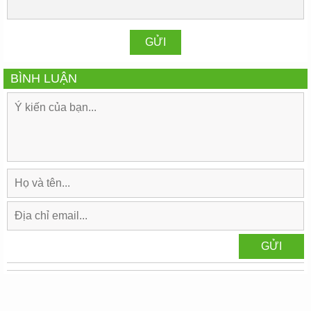
BÌNH LUẬN