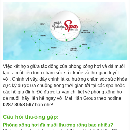
Việc kết hợp giữa tác động của phòng xông hơi và đá muối
tạo ra một liệu trình chăm sóc sức khỏe và thư giãn tuyệt
vời. Chính vì vậy, đây chính là xu hướng chăm sóc sức khỏe
cực kỳ được ưa chuộng trong thời gian tới tại các spa hoặc
các hộ gia đình. Để được tư vấn chi tiết về phòng xông hơi
đá muối, hãy liên hệ ngay với Mai Hân Group theo hotline
0287 3058 567
bạn nhé!
Câu hỏi thường gặp:
Phòng xông hơi đá muối thường rộng bao nhiêu?