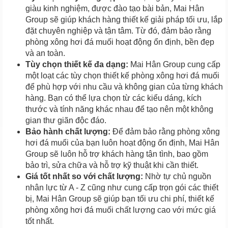
giàu kinh nghiệm, được đào tạo bài bản, Mai Hân
Group sẽ giúp khách hàng thiết kế giải pháp tối ưu, lắp
đặt chuyên nghiệp và tận tâm. Từ đó, đảm bảo rằng
phòng xông hơi đá muối hoạt động ổn định, bền đẹp
và an toàn.
Tùy chọn thiết kế đa dạng:
Mai Hân Group cung cấp
một loạt các tùy chọn thiết kế phòng xông hơi đá muối
để phù hợp với nhu cầu và không gian của từng khách
hàng. Bạn có thể lựa chọn từ các kiểu dáng, kích
thước và tính năng khác nhau để tạo nên một không
gian thư giãn độc đáo.
Bảo hành chất lượng:
Để đảm bảo rằng phòng xông
hơi đá muối của bạn luôn hoạt động ổn định, Mai Hân
Group sẽ luôn hỗ trợ khách hàng tận tình, bao gồm
bảo trì, sửa chữa và hỗ trợ kỹ thuật khi cần thiết.
Giá tốt nhất so với chất lượng:
Nhờ tự chủ nguồn
nhân lực từ A - Z cũng như cung cấp trọn gói các thiết
bị, Mai Hân Group sẽ giúp bạn tối ưu chi phí, thiết kế
phòng xông hơi đá muối chất lượng cao với mức giá
tốt nhất.