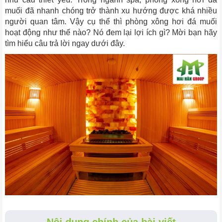
muối đã nhanh chóng trở thành xu hướng được khá nhiều
người quan tâm. Vậy cụ thể thì phòng xông hơi đá muối
hoạt động như thế nào? Nó đem lại lợi ích gì? Mời bạn hãy
tìm hiểu câu trả lời ngay dưới đây.
Nội dung chính của bài viết