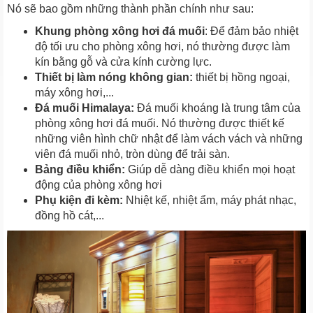
Nó sẽ bao gồm những thành phần chính như sau:
Khung phòng xông hơi đá muối
: Để đảm bảo nhiệt
độ tối ưu cho phòng xông hơi, nó thường được làm
kín bằng gỗ và cửa kính cường lực.
Thiết bị làm nóng không gian:
thiết bị hồng ngoại,
máy xông hơi,...
Đá muối Himalaya:
Đá muối khoáng là trung tâm của
phòng xông hơi đá muối. Nó thường được thiết kế
những viên hình chữ nhật để làm vách vách và những
viên đá muối nhỏ, tròn dùng để trải sàn.
Bảng điều khiển:
Giúp dễ dàng điều khiển mọi hoạt
động của phòng xông hơi
Phụ kiện đi kèm:
Nhiệt kế, nhiệt ẩm, máy phát nhạc,
đồng hồ cát,...