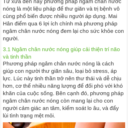
Từ xưa đến nay phương pháp ngâm chân nước
nóng là một liệu pháp để thư giãn và trị bệnh vô
cùng phổ biến được nhiều người áp dụng. Mai
Hân điểm qua 6 lợi ích chính mà phương pháp
ngâm chân nước nóng đem lại cho sức khỏe con
người.
3.1 Ngâm chân nước nóng giúp cải thiện trí não
và tinh thần
Phương pháp ngâm chân nước nóng là cách
giúp con người thư giãn sâu, loại bỏ stress, áp
lực. Lúc này tinh thần trở nên thư thái và dễ chịu
hơn, cơ thể nhiều năng lượng để đối phó với khó
khăn của cuộc sống. Bên cạnh đó, phương pháp
ngâm chân nước nóng còn mang lại cho con
người cảm giác an tâm, kiểm soát lo âu, và đẩy
lùi tình trạng mệt mỏi.