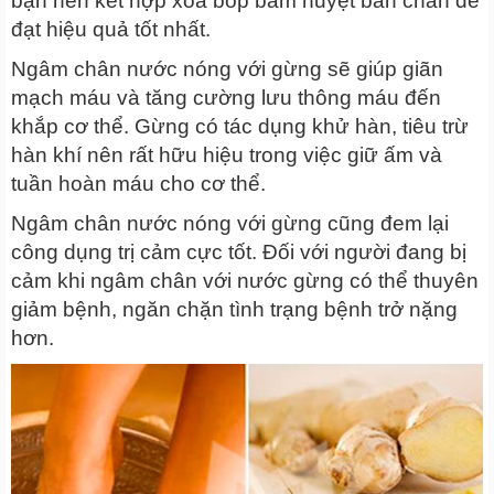
bạn nên kết hợp xoa bóp bấm huyệt bàn chân để
đạt hiệu quả tốt nhất.
Ngâm chân nước nóng với gừng sẽ giúp giãn
mạch máu và tăng cường lưu thông máu đến
khắp cơ thể. Gừng có tác dụng khử hàn, tiêu trừ
hàn khí nên rất hữu hiệu trong việc giữ ấm và
tuần hoàn máu cho cơ thể.
Ngâm chân nước nóng với gừng cũng đem lại
công dụng trị cảm cực tốt. Đối với người đang bị
cảm khi ngâm chân với nước gừng có thể thuyên
giảm bệnh, ngăn chặn tình trạng bệnh trở nặng
hơn.