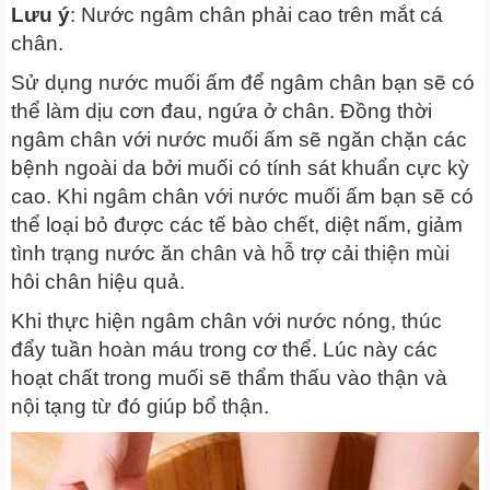
Lưu ý
: Nước ngâm chân phải cao trên mắt cá
chân.
Sử dụng nước muối ấm để ngâm chân bạn sẽ có
thể làm dịu cơn đau, ngứa ở chân. Đồng thời
ngâm chân với nước muối ấm sẽ ngăn chặn các
bệnh ngoài da bởi muối có tính sát khuẩn cực kỳ
cao. Khi ngâm chân với nước muối ấm bạn sẽ có
thể loại bỏ được các tế bào chết, diệt nấm, giảm
tình trạng nước ăn chân và hỗ trợ cải thiện mùi
hôi chân hiệu quả.
Khi thực hiện ngâm chân với nước nóng, thúc
đẩy tuần hoàn máu trong cơ thể. Lúc này các
hoạt chất trong muối sẽ thẩm thấu vào thận và
nội tạng từ đó giúp bổ thận.