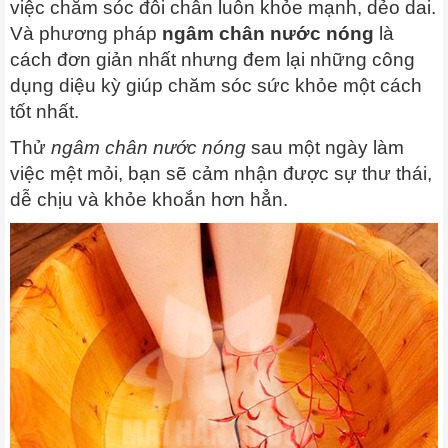
việc chăm sóc đôi chân luôn khỏe mạnh, dẻo dai.
Và phương pháp
ngâm chân nước nóng
là
cách đơn giản nhất nhưng đem lại những công
dụng diệu kỳ giúp chăm sóc sức khỏe một cách
tốt nhất.
Thử
ngâm chân nước nóng
sau một ngày làm
việc mệt mỏi, bạn sẽ cảm nhận được sự thư thái,
dễ chịu và khỏe khoắn hơn hẳn.