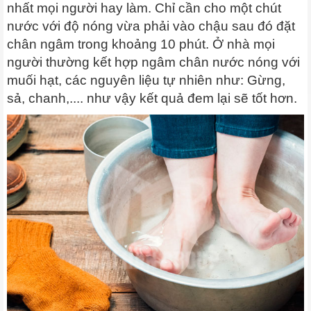
nhất mọi người hay làm. Chỉ cần cho một chút
nước với độ nóng vừa phải vào chậu sau đó đặt
chân ngâm trong khoảng 10 phút. Ở nhà mọi
người thường kết hợp ngâm chân nước nóng với
muối hạt, các nguyên liệu tự nhiên như: Gừng,
sả, chanh,.... như vậy kết quả đem lại sẽ tốt hơn.