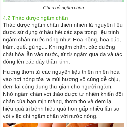
Chậu gỗ ngâm chân
4.2 Thảo dược ngâm chân
Thảo dược ngâm chân thiên nhiên là nguyên liệu
được sử dụng ở hầu hết các spa trong liệu trình
ngâm chân nước nóng như: Hoa hồng, hoa cúc,
tràm, quế, gừng,... Khi ngâm chân, các dưỡng
chất hòa lẫn vào nước, từ từ ngấm qua da và tác
động lên các dây thần kinh.
Hương thơm từ các nguyên liệu thiên nhiên hòa
vào hơi nóng tỏa ra mùi hương vô cùng dễ chịu,
đem lại công dụng thư giãn cho người ngâm.
Nhờ ngâm chân với thảo dược tự nhiên khiến đôi
chân của bạn mịn màng, thơm tho và đem lại
hiệu quả trị bệnh hiệu quả hơn gấp nhiều lần so
với việc chỉ ngâm chân với nước nóng.