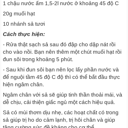
1 chậu nước ấm 1,5-2l nước ở khoảng 45 độ C
20g muối hạt
10 nhánh sả tươi
Cách thực hiện:
- Rửa thật sạch sả sau đó đập cho dập nát rồi
cho vào nồi. Bạn nên thêm một chút muối hạt rồi
đun sôi trong khoảng 5 phút.
- Sau khi đun sôi bạn nên lọc lấy phần nước và
để nguội tầm 45 độ C độ thì có thể bắt đầu thực
hiện ngâm chân.
Ngâm chân với sả sẽ giúp tinh thần thoải mái, và
dễ chịu, cải thiện giấc ngủ một cách hiệu quả.
Sả có mùi thơm dịu nhẹ, các hoạt chất có trong
sả giúp trị ho do cảm lạnh, trị hôi chân và giúp
tăng cường sức đề kháng cho cơ thể.