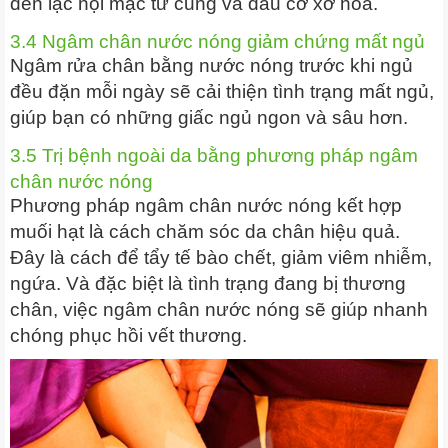
đến lạc nội mạc tử cung và đau cơ xơ hóa.
3.4 Ngâm chân nước nóng giảm chứng mất ngủ
Ngâm rửa chân bằng nước nóng trước khi ngủ
đều đặn mỗi ngày sẽ cải thiện tình trạng mất ngủ,
giúp bạn có những giấc ngủ ngon và sâu hơn.
3.5 Trị bệnh ngoài da bằng phương pháp ngâm
chân nước nóng
Phương pháp ngâm chân nước nóng kết hợp
muối hạt là cách chăm sóc da chân hiệu quả.
Đây là cách để tẩy tế bào chết, giảm viêm nhiễm,
ngứa. Và đặc biệt là tình trạng đang bị thương
chân, việc ngâm chân nước nóng sẽ giúp nhanh
chóng phục hồi vết thương.