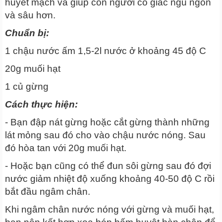
huyết mạch và giúp con người có giấc ngủ ngon
và sâu hơn.
Chuẩn bị:
1 chậu nước ấm 1,5-2l nước ở khoảng 45 độ C
20g muối hạt
1 củ gừng
Cách thực hiện:
- Bạn đập nát gừng hoặc cắt gừng thành những
lát mỏng sau đó cho vào chậu nước nóng. Sau
đó hòa tan với 20g muối hạt.
- Hoặc bạn cũng có thể đun sôi gừng sau đó đợi
nước giảm nhiệt độ xuống khoảng 40-50 độ C rồi
bắt đầu ngâm chân.
Khi ngâm chân nước nóng với gừng và muối hạt,