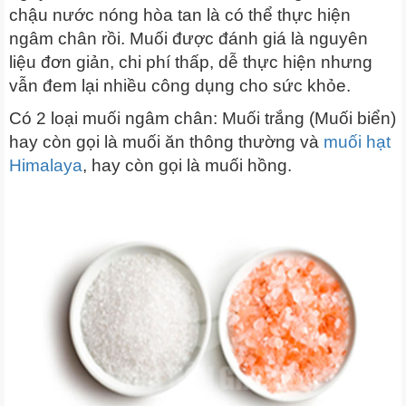
chậu nước nóng hòa tan là có thể thực hiện
ngâm chân rồi. Muối được đánh giá là nguyên
liệu đơn giản, chi phí thấp, dễ thực hiện nhưng
vẫn đem lại nhiều công dụng cho sức khỏe.
Có 2 loại muối ngâm chân: Muối trắng (Muối biển)
hay còn gọi là muối ăn thông thường và
muối hạt
Himalaya
, hay còn gọi là muối hồng.