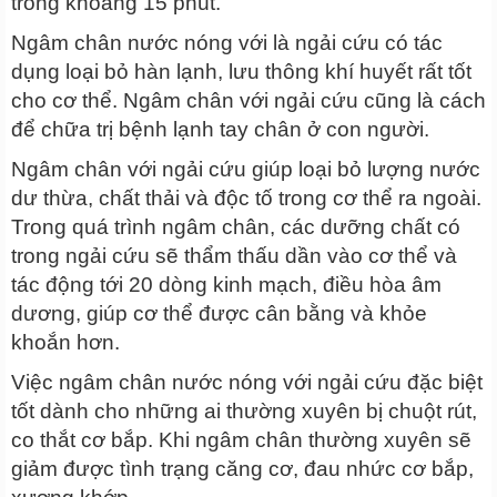
trong khoảng 15 phút.
Ngâm chân nước nóng với là ngải cứu có tác
dụng loại bỏ hàn lạnh, lưu thông khí huyết rất tốt
cho cơ thể. Ngâm chân với ngải cứu cũng là cách
để chữa trị bệnh lạnh tay chân ở con người.
Ngâm chân với ngải cứu giúp loại bỏ lượng nước
dư thừa, chất thải và độc tố trong cơ thể ra ngoài.
Trong quá trình ngâm chân, các dưỡng chất có
trong ngải cứu sẽ thẩm thấu dần vào cơ thể và
tác động tới 20 dòng kinh mạch, điều hòa âm
dương, giúp cơ thể được cân bằng và khỏe
khoắn hơn.
Việc ngâm chân nước nóng với ngải cứu đặc biệt
tốt dành cho những ai thường xuyên bị chuột rút,
co thắt cơ bắp. Khi ngâm chân thường xuyên sẽ
giảm được tình trạng căng cơ, đau nhức cơ bắp,