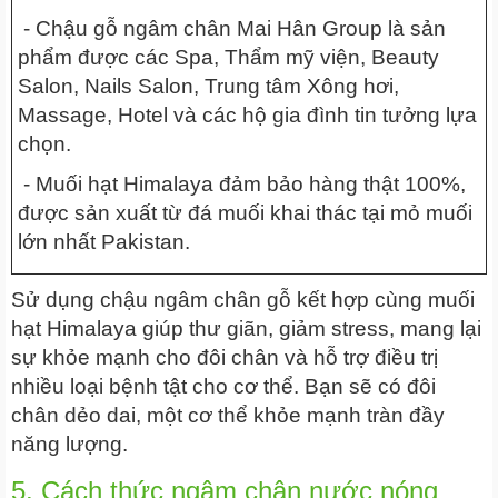
- Chậu gỗ ngâm chân Mai Hân Group là sản
phẩm được các Spa, Thẩm mỹ viện, Beauty
Salon, Nails Salon, Trung tâm Xông hơi,
Massage, Hotel và các hộ gia đình tin tưởng lựa
chọn.
- Muối hạt Himalaya đảm bảo hàng thật 100%,
được sản xuất từ đá muối khai thác tại mỏ muối
lớn nhất Pakistan.
Sử dụng chậu ngâm chân gỗ kết hợp cùng muối
hạt Himalaya giúp thư giãn, giảm stress, mang lại
sự khỏe mạnh cho đôi chân và hỗ trợ điều trị
nhiều loại bệnh tật cho cơ thể. Bạn sẽ có đôi
chân dẻo dai, một cơ thể khỏe mạnh tràn đầy
năng lượng.
5. Cách thức ngâm chân nước nóng