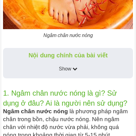
Ngâm chân nước nóng
Nội dung chính của bài viết
Show
1. Ngâm chân nước nóng là gì? Sử
dụng ở đâu? Ai là người nên sử dụng?
Ngâm chân nước nóng
là phương pháp ngâm
chân trong bồn, chậu nước nóng. Nên ngâm
chân với nhiệt độ nước vừa phải, không quá
nóng trong khoảng thời gian từ 5-15 phút.