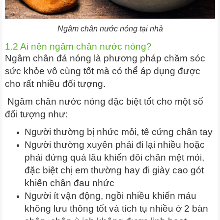
Ngâm chân nước nóng tại nhà
1.2 Ai nên ngâm chân nước nóng?
Ngâm chân đá nóng là phương pháp chăm sóc
sức khỏe vô cùng tốt mà có thể áp dụng được
cho rất nhiều đối tượng.
Ngâm chân nước nóng đặc biệt tốt cho một số
đối tượng như:
Người thường bị nhức mỏi, tê cứng chân tay
Người thường xuyên phải đi lại nhiều hoặc
phải đứng quá lâu khiến đôi chân mệt mỏi,
đặc biệt chị em thường hay đi giày cao gót
khiến chân đau nhức
Người ít vận động, ngồi nhiều khiến máu
không lưu thông tốt và tích tụ nhiều ở 2 bàn