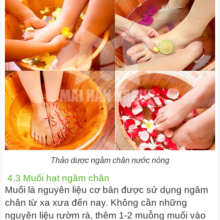
Thảo dược ngâm chân nước nóng
4.3 Muối hạt ngâm chân
Muối là nguyên liệu cơ bản được sử dụng ngâm
chân từ xa xưa đến nay. Không cần những
nguyên liệu rườm rà, thêm 1-2 muỗng muối vào