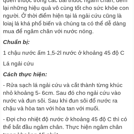
quen thuộc trong các bài thuốc ngâm chân, đem
lại những hiệu quả vô cùng tốt cho sức khỏe con
người. Ở thời điểm hiện tại lá ngải cứu cũng là
loiaj lá khá phổ biến và chúng ta có thể dễ dàng
mua để ngâm chân với nước nóng.
Chuẩn bị:
1 chậu nước ấm 1,5-2l nước ở khoảng 45 độ C
Lá ngải cứu
Cách thực hiện:
- Rửa sạch lá ngải cứu và cắt thành từng khúc
nhỏ khoảng 5- 6cm. Sau đó cho ngải cứu vào
nước và đun sôi. Sau khi đun sôi đổ nước ra
chậu và hòa tan với hòa tan với muối.
- Đợi cho nhiệt độ nước ở khoảng 45 độ C thì có
thể bắt đầu ngâm chân. Thực hiện ngâm chân