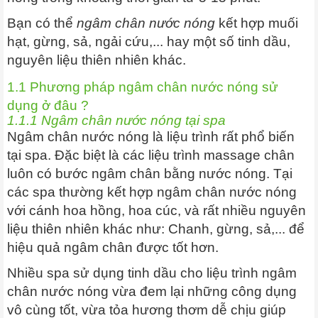
Bạn có thể
ngâm chân nước nóng
kết hợp muối
hạt, gừng, sả, ngải cứu,... hay một số tinh dầu,
nguyên liệu thiên nhiên khác.
1.1 Phương pháp ngâm chân nước nóng sử
dụng ở đâu ?
1.1.1 Ngâm chân nước nóng tại spa
Ngâm chân nước nóng là liệu trình rất phổ biến
tại spa. Đặc biệt là các liệu trình massage chân
luôn có bước ngâm chân bằng nước nóng. Tại
các spa thường kết hợp ngâm chân nước nóng
với cánh hoa hồng, hoa cúc, và rất nhiều nguyên
liệu thiên nhiên khác như: Chanh, gừng, sả,... để
hiệu quả ngâm chân được tốt hơn.
Nhiều spa sử dụng tinh dầu cho liệu trình ngâm
chân nước nóng vừa đem lại những công dụng
vô cùng tốt, vừa tỏa hương thơm dễ chịu giúp