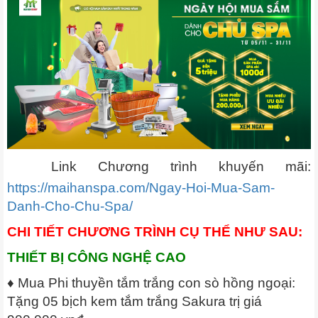
Link Chương trình khuyến mãi:
https://maihanspa.com/Ngay-Hoi-Mua-Sam-
Danh-Cho-Chu-Spa/
CHI TIẾT CHƯƠNG TRÌNH CỤ THỂ NHƯ SAU:
THIẾT BỊ CÔNG NGHỆ CAO
♦ Mua Phi thuyền tắm trắng con sò hồng ngoại:
Tặng 05 bịch kem tắm trắng Sakura trị giá