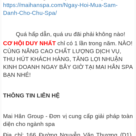
https://maihanspa.com/Ngay-Hoi-Mua-Sam-
Danh-Cho-Chu-Spa/
Quá hấp dẫn, quá ưu đãi phải không nào!
CƠ HỘI DUY NHẤT
chỉ có 1 lần trong năm. NÀO!
CÙNG NÂNG CAO CHẤT LƯỢNG DỊCH VỤ,
THU HÚT KHÁCH HÀNG, TĂNG LỢI NHUẬN
KINH DOANH NGAY BÂY GIỜ TẠI MAI HÂN SPA
BẠN NHÉ!
THÔNG TIN LIÊN HỆ
Mai Hân Group - Đơn vị cung cấp giải pháp toàn
diện cho ngành spa
Địa chỉ: 166 Đường Nguyễn Văn Thương (D1),