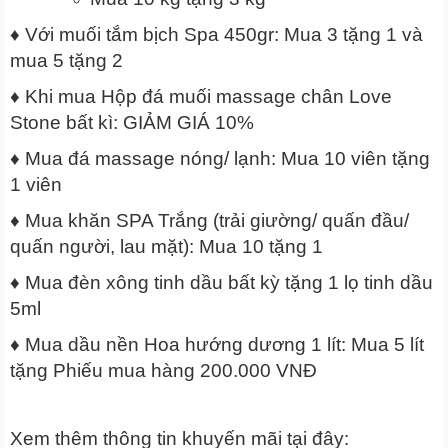
♦ Với muối tắm bịch Spa 450gr: Mua 3 tặng 1 và
mua 5 tặng 2
♦ Khi mua Hộp đá muối massage chân Love
Stone bất kì: GIẢM GIÁ 10%
♦ Mua đá massage nóng/ lạnh: Mua 10 viên tặng
1 viên
♦ Mua khăn SPA Trắng (trải giường/ quấn đầu/
quấn người, lau mặt): Mua 10 tặng 1
♦ Mua đèn xông tinh dầu bất kỳ tặng 1 lọ tinh dầu
5ml
♦ Mua dầu nền Hoa hướng dương 1 lít: Mua 5 lít
tặng Phiếu mua hàng 200.000 VNĐ
Xem thêm thông tin khuyến mãi tại đây: