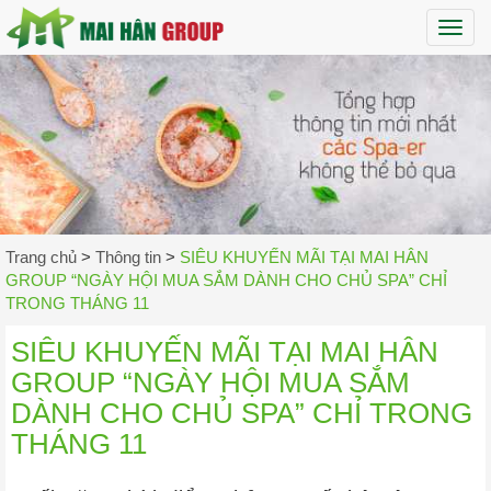
Maih
Trang chủ
>
Thông tin
>
SIÊU KHUYẾN MÃI TẠI MAI HÂN
GROUP “NGÀY HỘI MUA SẮM DÀNH CHO CHỦ SPA” CHỈ
TRONG THÁNG 11
SIÊU KHUYẾN MÃI TẠI MAI HÂN
GROUP “NGÀY HỘI MUA SẮM
DÀNH CHO CHỦ SPA” CHỈ TRONG
THÁNG 11