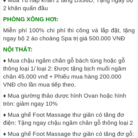
♦ Mua Tủ hấp khăn 2 tầng D336D; Tặng ngay bộ
2 khăn quấn đầu
PHÒNG XÔNG HƠI:
Miễn phí 100% chi phí thi công và lắp đặt, tặng
ngay bộ 2 áo choàng Spa trị giá 500.000 VNĐ
NỘI THẤT:
♦ Mua chậu ngâm chân gỗ bách tùng hoặc gỗ
thông loại 1/ loại 2: Được tặng bịch muối ngâm
chân 45.000 vnđ + Phiếu mua hàng 200.000
VNĐ cho lần mua tiếp theo.
♦ Mua giường thảo dược hình Ovan hoặc hình
tròn: giảm ngay 10%
♦ Mua ghế Foot Massage thư giãn có tăng đơ
điện: Tặng ngay chậu ngâm chân gỗ thông loại 2
♦ Mua ghế Foot Massage thư giãn có tăng đơ gỗ: