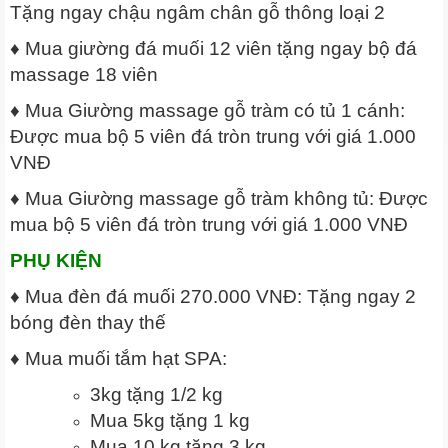
Tặng ngay chậu ngâm chân gỗ thông loại 2
♦ Mua giường đá muối 12 viên tặng ngay bộ đá
massage 18 viên
♦ Mua Giường massage gỗ tràm có tủ 1 cánh:
Được mua bộ 5 viên đá tròn trung với giá 1.000
VNĐ
♦ Mua Giường massage gỗ tràm không tủ: Được
mua bộ 5 viên đá tròn trung với giá 1.000 VNĐ
PHỤ KIỆN
♦ Mua đèn đá muối 270.000 VNĐ: Tặng ngay 2
bóng đèn thay thế
♦ Mua muối tắm hạt SPA:
3kg tặng 1/2 kg
Mua 5kg tặng 1 kg
Mua 10 kg tặng 3 kg