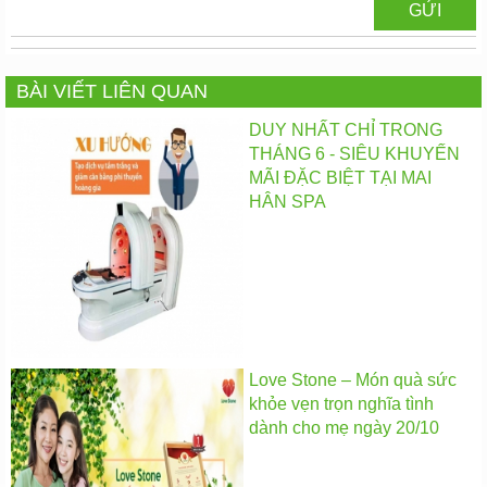
BÀI VIẾT LIÊN QUAN
DUY NHẤT CHỈ TRONG
THÁNG 6 - SIÊU KHUYẾN
MÃI ĐẶC BIỆT TẠI MAI
HÂN SPA
Love Stone – Món quà sức
khỏe vẹn trọn nghĩa tình
dành cho mẹ ngày 20/10