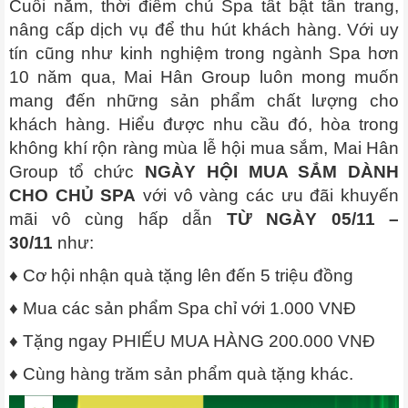
Cuối năm, thời điểm chủ Spa tất bật tân trang,
nâng cấp dịch vụ để thu hút khách hàng. Với uy
tín cũng như kinh nghiệm trong ngành Spa hơn
10 năm qua, Mai Hân Group luôn mong muốn
mang đến những sản phẩm chất lượng cho
khách hàng. Hiểu được nhu cầu đó, hòa trong
không khí rộn ràng mùa lễ hội mua sắm, Mai Hân
Group tổ chức
NGÀY HỘI MUA SẮM DÀNH
CHO CHỦ SPA
với vô vàng các ưu đãi khuyến
mãi vô cùng hấp dẫn
TỪ NGÀY 05/11 –
30/11
như:
♦ Cơ hội nhận quà tặng lên đến 5 triệu đồng
♦ Mua các sản phẩm Spa chỉ với 1.000 VNĐ
♦ Tặng ngay PHIẾU MUA HÀNG 200.000 VNĐ
♦ Cùng hàng trăm sản phẩm quà tặng khác.