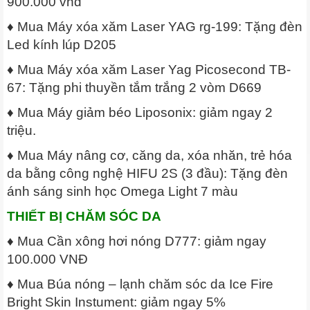
900.000 vnđ
♦ Mua Máy xóa xăm Laser YAG rg-199: Tặng đèn
Led kính lúp D205
♦ Mua Máy xóa xăm Laser Yag Picosecond TB-
67: Tặng phi thuyền tắm trắng 2 vòm D669
♦ Mua Máy giảm béo Liposonix: giảm ngay 2
triệu.
♦ Mua Máy nâng cơ, căng da, xóa nhăn, trẻ hóa
da bằng công nghệ HIFU 2S (3 đầu): Tặng đèn
ánh sáng sinh học Omega Light 7 màu
THIẾT BỊ CHĂM SÓC DA
♦ Mua Cần xông hơi nóng D777: giảm ngay
100.000 VNĐ
♦ Mua Búa nóng – lạnh chăm sóc da Ice Fire
Bright Skin Instument: giảm ngay 5%