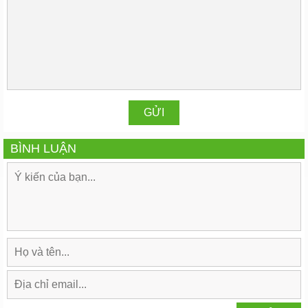
BÌNH LUẬN