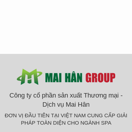
Công ty cổ phần sản xuất Thương mại -
Dịch vụ Mai Hân
ĐƠN VỊ ĐẦU TIÊN TẠI VIỆT NAM CUNG CẤP GIẢI
PHÁP TOÀN DIỆN CHO NGÀNH SPA