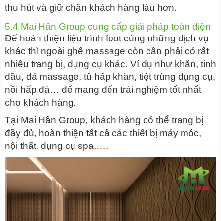
thu hút và giữ chân khách hàng lâu hơn.
5.4 Mai Hân Group cung cấp giải pháp toàn diện
Để hoàn thiện liệu trình foot cùng những dịch vụ
khác thì ngoài ghế massage còn cần phải có rất
nhiều trang bị, dụng cụ khác. Ví dụ như khăn, tinh
dầu, đá massage, tủ hấp khăn, tiệt trùng dụng cụ,
nồi hấp đá… để mang đến trải nghiệm tốt nhất
cho khách hàng.
Tại Mai Hân Group, khách hàng có thể trang bị
đầy đủ, hoàn thiện tất cả các thiết bị máy móc,
nội thất, dụng cụ spa,….