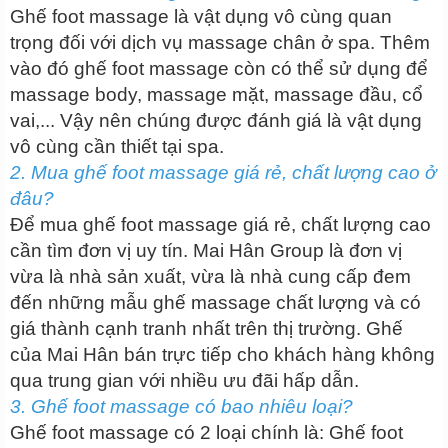
Ghế foot massage là vật dụng vô cùng quan
trọng đối với dịch vụ massage chân ở spa. Thêm
vào đó ghế foot massage còn có thể sử dụng để
massage body, massage mặt, massage đầu, cổ
vai,... Vậy nên chúng được đánh giá là vật dụng
vô cùng cần thiết tại spa.
2. Mua ghế foot massage giá rẻ, chất lượng cao ở
đâu?
Để mua ghế foot massage giá rẻ, chất lượng cao
cần tìm đơn vị uy tín. Mai Hân Group là đơn vị
vừa là nhà sản xuất, vừa là nhà cung cấp đem
đến những mẫu ghế massage chất lượng và có
giá thành cạnh tranh nhất trên thị trường. Ghế
của Mai Hân bán trực tiếp cho khách hàng không
qua trung gian với nhiều ưu đãi hấp dẫn.
3. Ghế foot massage có bao nhiêu loại?
Ghế foot massage có 2 loại chính là: Ghế foot