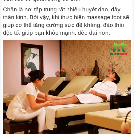
Chân là nơi tập trung rất nhiều huyệt đạo, dây
thần kinh. Bởi vậy, khi thực hiện massage foot sẽ
giúp cơ thể tăng cường sức đề kháng, đào thải
độc tố, giúp bạn khỏe mạnh, dẻo dai hơn.