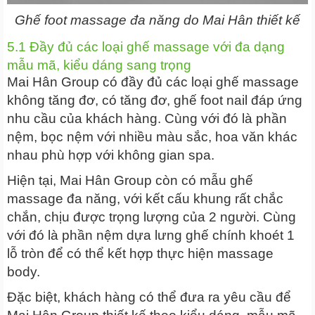
Ghế foot massage đa năng do Mai Hân thiết kế
5.1 Đầy đủ các loại ghế massage với đa dạng
mẫu mã, kiểu dáng sang trọng
Mai Hân Group có đầy đủ các loại ghế massage
không tăng đơ, có tăng đơ, ghế foot nail đáp ứng
nhu cầu của khách hàng. Cùng với đó là phần
nệm, bọc nệm với nhiều màu sắc, hoa văn khác
nhau phù hợp với không gian spa.
Hiện tại, Mai Hân Group còn có mẫu ghế
massage đa năng, với kết cấu khung rất chắc
chắn, chịu được trọng lượng của 2 người. Cùng
với đó là phần nệm dựa lưng ghế chính khoét 1
lỗ tròn để có thể kết hợp thực hiện massage
body.
Đặc biệt, khách hàng có thể đưa ra yêu cầu để