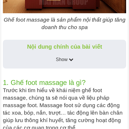
Ghế foot massage là sản phẩm nội thất giúp tăng
doanh thu cho spa
Nội dung chính của bài viết
Show
1. Ghế foot massage là gì?
Trước khi tìm hiểu về khái niệm ghế foot
massage, chúng ta sẽ nói qua về liệu pháp
massage foot. Massage foot sử dụng các động
tác xoa, bóp, nắn, trượt… tác động lên bàn chân
giúp lưu thông khí huyết, tăng cường hoạt động
của các cơ quan trong cơ thể.