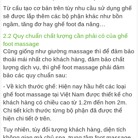
Từ cấu tạo cơ bản trên tùy nhu cầu sử dụng ghế
sẽ được lắp thêm các bộ phận khác như bồn
ngâm, tăng đơ hay ghế foot đa năng…
2.2 Quy chuẩn chất lượng cần phải có của ghế
foot massage
Cũng giống như giường massage thì để đảm bảo
thoải mái nhất cho khách hàng, đảm bảo chất
lượng dịch vụ, thì ghế foot massage phải đảm
bảo các quy chuẩn sau:
- Về kích thước ghế: Hiện nay hầu hết các loại
ghế foot massage tại Việt Nam được thiết kế cho
khách hàng có chiều cao từ 1.2m đến hơn 2m.
Chi tiết kích thước từng bộ phận đã được thể
hiện chi tiết ở trên.
Tuy nhiên, tùy đối tượng khách hàng, diện tích
không gian mà chủ spa, trung tâm foot massage