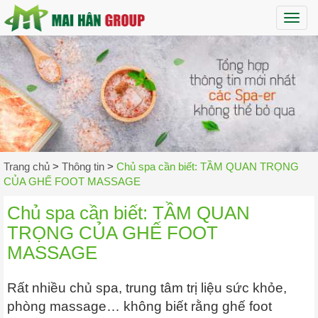
Maih
Trang chủ
>
Thông tin
>
Chủ spa cần biết: TẦM QUAN TRỌNG
CỦA GHẾ FOOT MASSAGE
Chủ spa cần biết: TẦM QUAN
TRỌNG CỦA GHẾ FOOT
MASSAGE
Rất nhiều chủ spa, trung tâm trị liệu sức khỏe,
phòng massage… không biết rằng ghế foot