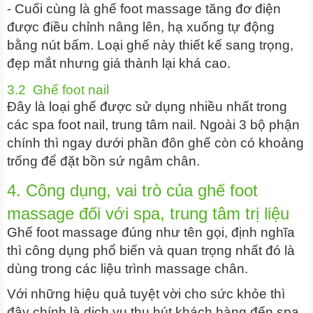
- Cuối cùng là ghế foot massage tăng đơ điện
được điều chỉnh nâng lên, hạ xuống tự động
bằng nút bấm. Loại ghế này thiết kế sang trọng,
đẹp mắt nhưng giá thành lại khá cao.
3.2 Ghế foot nail
Đây là loại ghế được sử dụng nhiều nhất trong
các spa foot nail, trung tâm nail. Ngoài 3 bộ phận
chính thì ngay dưới phần đôn ghế còn có khoảng
trống để đặt bồn sứ ngâm chân.
4. Công dụng, vai trò của ghế foot
massage đối với spa, trung tâm trị liệu
Ghế foot massage đúng như tên gọi, định nghĩa
thì công dụng phổ biến và quan trọng nhất đó là
dùng trong các liệu trình massage chân.
Với những hiệu quả tuyệt vời cho sức khỏe thì
đây chính là dịch vụ thu hút khách hàng đến spa,