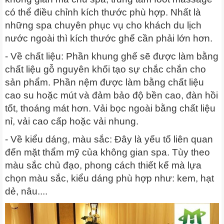
có thể điều chỉnh kích thước phù hợp. Nhất là
những spa chuyên phục vụ cho khách du lịch
nước ngoài thì kích thước ghế cần phải lớn hơn.
- Về chất liệu: Phần khung ghế sẽ được làm bằng
chất liệu gỗ nguyên khối tạo sự chắc chắn cho
sản phẩm. Phần nệm được làm bằng chất liệu
cao su hoặc mút và đảm bảo độ bền cao, đàn hồi
tốt, thoáng mát hơn. Vải bọc ngoài bằng chất liệu
nỉ, vải cao cấp hoặc vải nhung.
- Về kiểu dáng, màu sắc: Đây là yếu tố liên quan
đến mặt thẩm mỹ của không gian spa. Tùy theo
màu sắc chủ đạo, phong cách thiết kế mà lựa
chọn màu sắc, kiểu dáng phù hợp như: kem, hạt
dẻ, nâu....