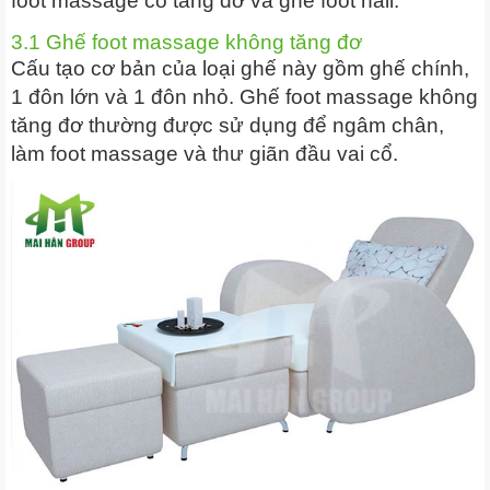
foot massage có tăng đơ và ghế foot nail.
3.1 Ghế foot massage không tăng đơ
Cấu tạo cơ bản của loại ghế này gồm ghế chính,
1 đôn lớn và 1 đôn nhỏ. Ghế foot massage không
tăng đơ thường được sử dụng để ngâm chân,
làm foot massage và thư giãn đầu vai cổ.