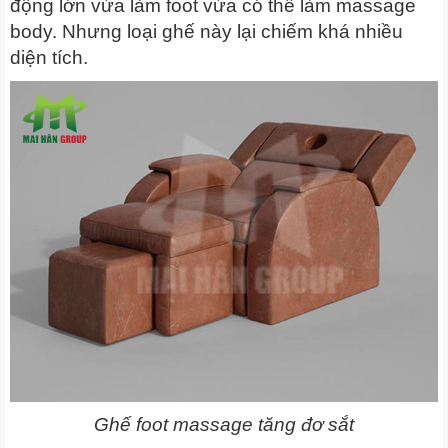
động lớn vừa làm foot vừa có thể làm massage
body. Nhưng loại ghế này lại chiếm khá nhiều
diện tích.
Ghế foot massage tăng đơ sắt