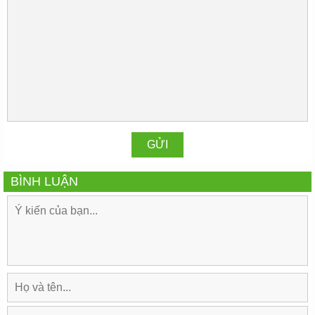
BÌNH LUẬN