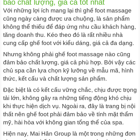
bảo chất lượng, giá cả tốt nhất
Với những lợi ích mang lại thì ghế foot massage
cũng ngày càng được ưa chuộng, là sản phẩm
không thể thiếu để đáp ứng nhu cầu khách hàng,
tăng doanh thu. Kéo theo đó là rất nhiều nhà
cung cấp ghế foot với kiểu dáng, giá cả đa dạng.
Nhưng không phải ghế foot massage nào cũng
đảm bảo chất lượng, giá cả phù hợp. Bởi vậy các
chủ spa cần lựa chọn kỹ lưỡng về mẫu mã, hình
thức, kết cấu và chất lượng sản phẩm.
Đặc biệt là có kết cấu vững chắc, chịu được trọng
tải lớn, không gây ra những tiếng động khó chịu
khi thực hiện dịch vụ. Ngoài ra, đây là trang bị nội
thất nên ghế foot phải đảm bảo về tính mặt thẩm
mỹ, hài hòa với không gian tổng thể của spa.
Hiện nay, Mai Hân Group là một trong những đơn