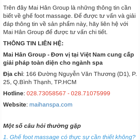
Trên đây Mai Hân Group là những thông tin cần
biết về ghế foot massage. Để được tư vấn và giải
đáp thông tin về sản phẩm này, hãy liên hệ với
Mai Hân Group để được tư vấn chi tiết.
THÔNG TIN LIÊN HỆ:
Mai Hân Group - Đơn vị tại Việt Nam cung cấp
giải pháp toàn diện cho ngành spa
Địa chỉ
: 166 Đường Nguyễn Văn Thương (D1), P.
25, Q.Bình Thạnh, TP.HCM
Hotline
:
028.73058567 - 028.71075999
Website
:
maihanspa.com
Một số câu hỏi thường gặp
1. Ghế foot massage có thực sự cần thiết không?