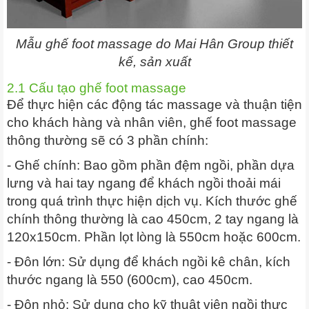
Mẫu ghế foot massage do Mai Hân Group thiết
kế, sản xuất
2.1 Cấu tạo ghế foot massage
Để thực hiện các động tác massage và thuận tiện
cho khách hàng và nhân viên, ghế foot massage
thông thường sẽ có 3 phần chính:
- Ghế chính: Bao gồm phần đệm ngồi, phần dựa
lưng và hai tay ngang để khách ngồi thoải mái
trong quá trình thực hiện dịch vụ. Kích thước ghế
chính thông thường là cao 450cm, 2 tay ngang là
120x150cm. Phần lọt lòng là 550cm hoặc 600cm.
- Đôn lớn: Sử dụng để khách ngồi kê chân, kích
thước ngang là 550 (600cm), cao 450cm.
- Đôn nhỏ: Sử dụng cho kỹ thuật viên ngồi thực