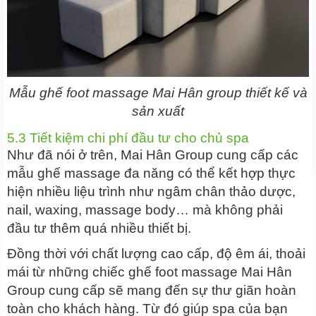
Mẫu ghế foot massage Mai Hân group thiết kế và
sản xuất
5.3 Tiết kiệm chi phí đầu tư cho chủ spa
Như đã nói ở trên, Mai Hân Group cung cấp các
mẫu ghế massage đa năng có thể kết hợp thực
hiện nhiều liệu trình như ngâm chân thảo dược,
nail, waxing, massage body… mà không phải
đầu tư thêm quá nhiều thiết bị.
Đồng thời với chất lượng cao cấp, độ êm ái, thoải
mái từ những chiếc ghế foot massage Mai Hân
Group cung cấp sẽ mang đến sự thư giãn hoàn
toàn cho khách hàng. Từ đó giúp spa của bạn