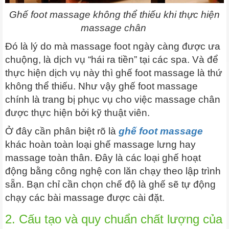
Ghế foot massage không thể thiếu khi thực hiện
massage chân
Đó là lý do mà massage foot ngày càng được ưa
chuộng, là dịch vụ “hái ra tiền” tại các spa. Và để
thực hiện dịch vụ này thì ghế foot massage là thứ
không thể thiếu. Như vậy ghế foot massage
chính là trang bị phục vụ cho việc massage chân
được thực hiện bởi kỹ thuật viên.
Ở đây cần phân biệt rõ là
ghế foot massage
khác hoàn toàn loại ghế massage lưng hay
massage toàn thân. Đây là các loại ghế hoạt
động bằng công nghệ con lăn chạy theo lập trình
sẵn. Bạn chỉ cần chọn chế độ là ghế sẽ tự động
chạy các bài massage được cài đặt.
2. Cấu tạo và quy chuẩn chất lượng của