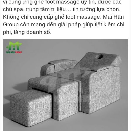
vị cung ứng ghế foot massage uy tín, được các
chủ spa, trung tâm trị liệu… tin tưởng lựa chọn.
Không chỉ cung cấp ghế foot massage, Mai Hân
Group còn mang đến giải pháp giúp tiết kiệm chi
phí, tăng doanh số.