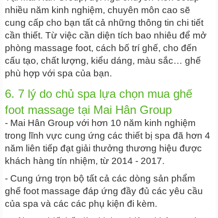
nhiều năm kinh nghiệm, chuyên môn cao sẽ
cung cấp cho bạn tất cả những thông tin chi tiết
cần thiết. Từ việc cần diện tích bao nhiêu để mở
phòng massage foot, cách bố trí ghế, cho đến
cấu tạo, chất lượng, kiểu dáng, màu sắc… ghế
phù hợp với spa của bạn.
6. 7 lý do chủ spa lựa chọn mua ghế
foot massage tại Mai Hân Group
- Mai Hân Group với hơn 10 năm kinh nghiệm
trong lĩnh vực cung ứng các thiết bị spa đã hơn 4
năm liên tiếp đạt giải thưởng thương hiệu được
khách hàng tín nhiệm, từ 2014 - 2017.
- Cung ứng trọn bộ tất cả các dòng sản phẩm
ghế foot massage đáp ứng đầy đủ các yêu cầu
của spa và các các phụ kiện đi kèm.