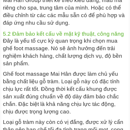
Mai Hân Group thiết kế theo kiểu dáng, mẫu mã
riêng cho spa, trung tâm của mình. Hoặc có thể
điều chỉnh từ các các mẫu sẵn có để phù hợp và
đáp ứng nhu cầu sử dụng.
5.2 Đảm bảo kết cấu về mặt kỹ thuật, công năng
Đây là yếu tố cực kỳ quan trọng khi chọn mua
ghế foot massage. Nó sẽ ảnh hưởng đến trải
nghiệm khách hàng, chất lượng dịch vụ, độ bền
sản phẩm.
Ghế foot massage Mai Hân được làm chủ yếu
bằng chất liệu gỗ tràm. Loại gỗ này có đặc tính
chịu lực rất tốt. Đồng thời kết cấu khung được
sản xuất đúng chuẩn về độ dày đảm bảo chắc
chắn. Đặc biệt là khả năng chịu lực tác động,
chịu được trọng lượng cao.
Loại gỗ tràm này còn có vị đắng, được xử lý cẩn
thận nên hạn chế tối đa tình trạng mối mọt, cong