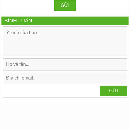
BÌNH LUẬN