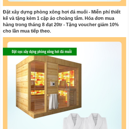
Đặt xây dựng phòng xông hơi đá muối - Miễn phí thiết
kế và tặng kèm 1 cặp áo choàng tắm. Hóa đơn mua
hàng trong tháng 8 đạt 20tr - Tặng voucher giảm 10%
cho lần mua tiếp theo.