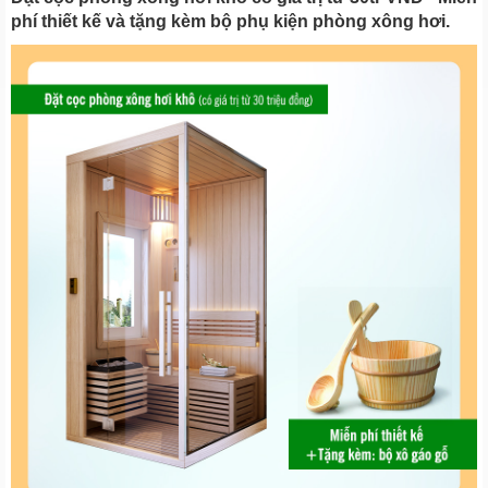
phí thiết kế và tặng kèm bộ phụ kiện phòng xông hơi.