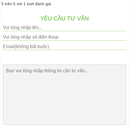
5
trên
5
với
1
lượt đánh giá
YÊU CẦU TƯ VẤN