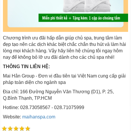
Chương trình ưu đãi hấp dẫn giúp chủ spa, trung tâm làm
đẹp tạo nên các dịch khác biệt chắc chắn thu hút và làm hài
lòng mọi khách hàng. Vậy hãy liên hệ chúng tôi ngay hôm
nay để không bỏ lỡ ưu đãi dành cho các chủ spa nhé!
THÔNG TIN LIÊN HỆ:
Mai Hân Group - Đơn vị đầu tiên tại Việt Nam cung cấp giải
pháp toàn diện cho ngành spa
Địa chỉ: 166 Đường Nguyễn Văn Thương (D1), P. 25,
Q.Bình Thạnh, TP.HCM
Hotline: 028.73058567 - 028.71075999
Website:
maihanspa.com