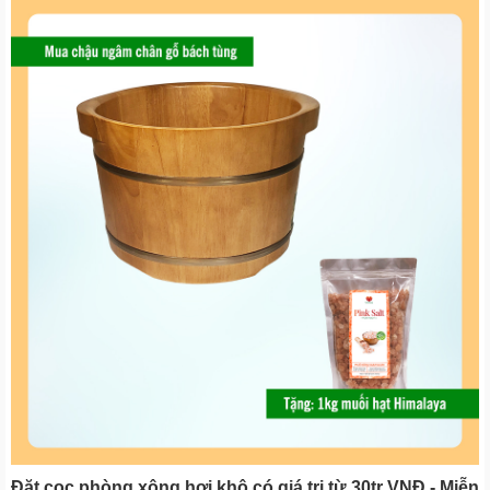
Đặt cọc phòng xông hơi khô có giá trị từ 30tr VNĐ - Miễn