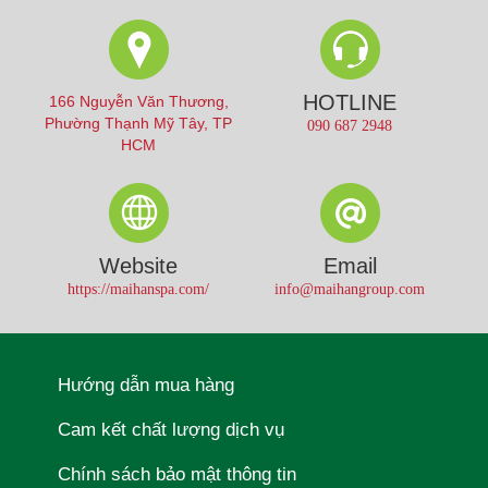
HOTLINE
166 Nguyễn Văn Thương,
Phường Thạnh Mỹ Tây, TP
090 687 2948
HCM
Website
Email
https://maihanspa.com/
info@maihangroup.com
Hướng dẫn mua hàng
Cam kết chất lượng dịch vụ
Chính sách bảo mật thông tin