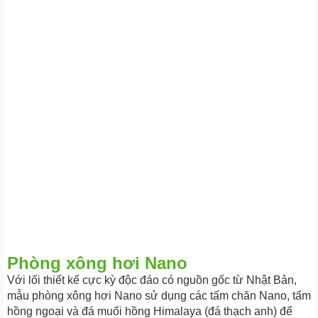
Phòng xông hơi Nano
Với lối thiết kế cực kỳ độc đáo có nguồn gốc từ Nhật Bản,
mẫu phòng xông hơi Nano sử dụng các tấm chăn Nano, tấm
hồng ngoại và đá muối hồng Himalaya (đá thạch anh) để