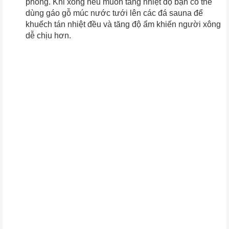
phòng. Khi xông nếu muốn tăng nhiệt độ bạn có thể
dùng gáo gỗ múc nước tưới lên các đá sauna để
khuếch tán nhiệt đều và tăng độ ẩm khiến người xông
dễ chịu hơn.