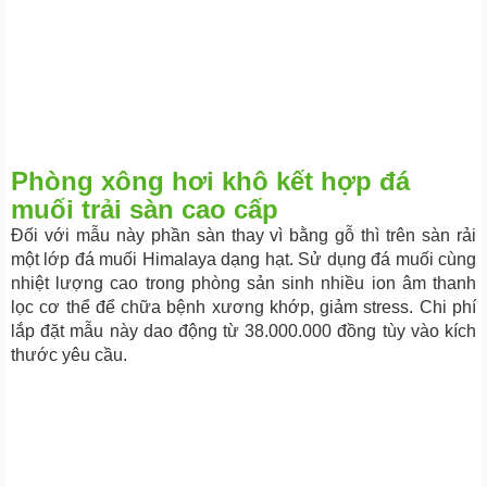
Phòng xông hơi khô kết hợp đá
muối trải sàn cao cấp
Đối với mẫu này phần sàn thay vì bằng gỗ thì trên sàn rải
một lớp đá muối Himalaya dạng hạt. Sử dụng đá muối cùng
nhiệt lượng cao trong phòng sản sinh nhiều ion âm thanh
lọc cơ thể để chữa bệnh xương khớp, giảm stress. Chi phí
lắp đặt mẫu này dao động từ 38.000.000 đồng tùy vào kích
thước yêu cầu.