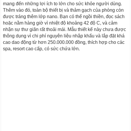
mang đến những lợi ích to lớn cho sức khỏe người dùng.
Thêm vào đó, toàn bộ thiết bị và thảm gạch của phòng còn
được tráng thêm lớp nano. Bạn có thể ngồi thiền, đọc sách
hoặc nằm hàng giờ vì nhiệt độ khoảng 42 độ C, và cảm
nhận sự thư giãn rất thoải mái. Mẫu thiết kế này chưa được
thông dụng vì chi phí nguyên liệu nhập khẩu và lắp đặt khá
cao dao động từ hơn 250.000.000 đồng, thích hợp cho các
spa, resort cao cấp, có sức chứa lớn.