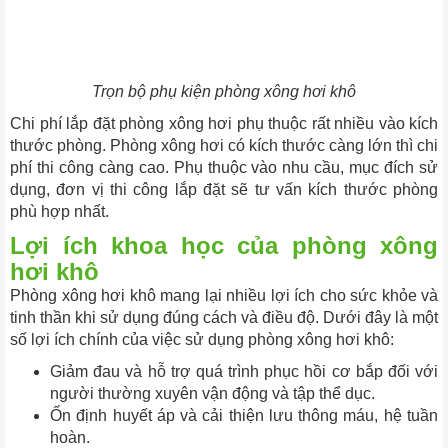
Trọn bộ phụ kiện phòng xông hơi khô
Chi phí lắp đặt phòng xông hơi phụ thuộc rất nhiều vào kích
thước phòng.
Phòng xông hơi có kích thước càng lớn thì chi
phí thi công càng cao. Phụ thuộc vào nhu cầu, mục đích sử
dụng, đơn vị thi công lắp đặt sẽ tư vấn kích thước phòng
phù hợp nhất.
Lợi ích khoa học của phòng xông
hơi khô
Phòng xông hơi khô mang lại nhiều lợi ích cho sức khỏe và
tinh thần khi sử dụng đúng cách và điều độ. Dưới đây là một
số lợi ích chính của việc sử dụng phòng xông hơi khô:
Giảm đau và hỗ trợ quá trình phục hồi cơ bắp đối với
người thường xuyên vận động và tập thể dục.
Ổn định huyết áp và cải thiện lưu thông máu, hệ tuần
hoàn.