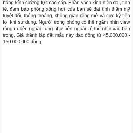
bằng kính cường lực cao cấp. Phần vách kính hiện đại, tinh
tế, đảm bảo phòng xông hơi của bạn sẽ đạt tính thẩm mỹ
tuyệt đối, thông thoáng, không gian rộng mở và cực kỳ tiện
lợi khi sử dụng. Người trong phòng có thể ngắm nhìn view
rộng ra bên ngoài cũng như bên ngoài có thể nhìn vào bên
trong. Giá thành lắp đặt mẫu này dao động từ 45.000.000 -
150.000.000 đồng.