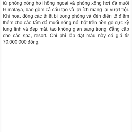
từ phòng xông hơi hồng ngoại và phòng xông hơi đá muối
Himalaya, bao gồm cả cấu tạo và lợi ích mang lại vượt trội.
Khi hoạt động các thiết bị trong phòng và đèn điện tô điểm
thêm cho các tấm đá muối nóng nổi bật trên nền gỗ cực kỳ
lung linh và đẹp mắt, tạo không gian sang trọng, đẳng cấp
cho các spa, resort. Chi phí lắp đặt mẫu này có giá từ
70.000.000 đồng.