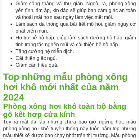
Giảm căng thẳng và thư giãn. Ngoài ra, phòng xông
yên tĩnh, ấm áp, kín đáo sẽ giúp bạn cảm giác an toàn
và thoải mái hơn sau ngày làm việc mệt mỏi.
Làm sạch da thông qua bài tiết mồ hôi, giảm nguy cơ
phát triển mụn.
Hỗ trợ hệ hô hấp: giúp làm sạch đường hô hấp, giảm
tình trạng tắc nghẽn mũi và cải thiện hệ hô hấp.
Tăng cường hệ miễn dịch.
Cải thiện giấc ngủ.
Giảm cân hiệu quả.
Top những mẫu phòng xông
hơi khô mới nhất của năm
2024
Phòng xông hơi khô toàn bộ bằng
gỗ kết hợp cửa kính
Tuy ra mắt đã lâu nhưng chưa bao giờ ngừng hot, mẫu
phòng xông hơi khô truyền thống này luôn nằm top những
mẫu thiết kế được bán chạy nhất trên thị trường. Mẫu phòng