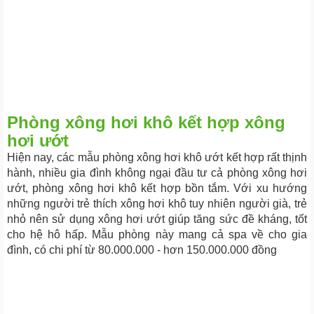
Phòng xông hơi khô kết hợp xông
hơi ướt
Hiện nay, các mẫu phòng xông hơi khô ướt kết hợp rất thịnh
hành, nhiều gia đình không ngại đầu tư cả phòng xông hơi
ướt, phòng xông hơi khô kết hợp bồn tắm. Với xu hướng
những người trẻ thích xông hơi khô tuy nhiên người già, trẻ
nhỏ nên sử dụng xông hơi ướt giúp tăng sức đề kháng, tốt
cho hệ hô hấp. Mẫu phòng này mang cả spa về cho gia
đình, có chi phí từ 80.000.000 - hơn 150.000.000 đồng