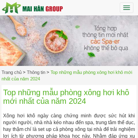
Maih
Trang chủ
>
Thông tin
>
Top những mẫu phòng xông hơi khô mới
nhất của năm 2024
Top những mẫu phòng xông hơi khô
mới nhất của năm 2024
Xông hơi khô ngày càng chứng minh được sức hút khi
người người, nhà nhà kéo nhau đến spa, trung tâm thể dục,
hay thậm chí là set up cả phòng xông tại nhà để trải nghiệm
lợi ích từ phương pháp khoa học này.
Nhằm đáp ứng xu