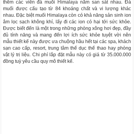
thêm các viên đá muối Himalaya nằm san sát nhau. Đá
muối được cấu tạo từ 84 khoáng chất và vi lượng khác
nhau. Đặc biệt muối Himalaya còn có khả năng sản sinh ion
âm lọc sạch không khí, lấy đi các ion có hại tới sức khỏe.
Được biết đến là một trong những phòng xông hơi đẹp, đầy
đủ tính năng và mang đến lợi ích sức khỏe tuyệt vời nên
mẫu thiết kế này được ưa chuộng hầu hết tại các spa, khách
sạn cao cấp, resort, trung tâm thể dục thể thao hay phòng
vật lý trị liệu. Chi phí lắp đặt mẫu này có giá từ 35.000.000
đồng tuỳ yêu cầu quy mô thiết kế.