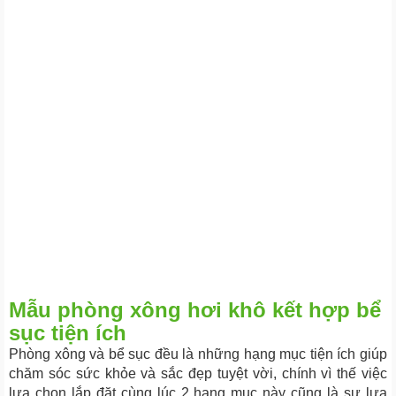
Mẫu phòng xông hơi khô kết hợp bể
sục tiện ích
Phòng xông và bể sục đều là những hạng mục tiện ích giúp
chăm sóc sức khỏe và sắc đẹp tuyệt vời, chính vì thế việc
lựa chọn lắp đặt cùng lúc 2 hạng mục này cũng là sự lựa