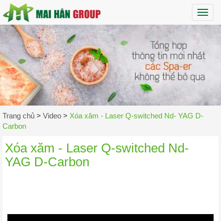
Maih
Trang chủ
>
Video
>
Xóa xăm - Laser Q-switched Nd- YAG D-
Carbon
Xóa xăm - Laser Q-switched Nd-
YAG D-Carbon