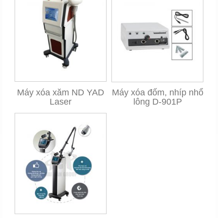
Máy xóa xăm ND YAD
Máy xóa đốm, nhíp nhổ
Laser
lông D-901P