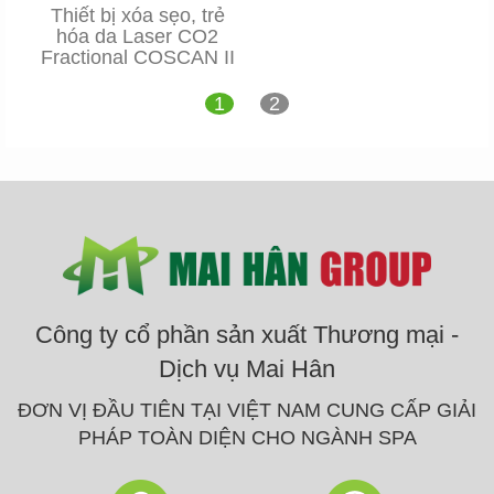
Thiết bị xóa sẹo, trẻ
hóa da Laser CO2
Fractional COSCAN II
1
2
Công ty cổ phần sản xuất Thương mại -
Dịch vụ Mai Hân
ĐƠN VỊ ĐẦU TIÊN TẠI VIỆT NAM CUNG CẤP GIẢI
PHÁP TOÀN DIỆN CHO NGÀNH SPA