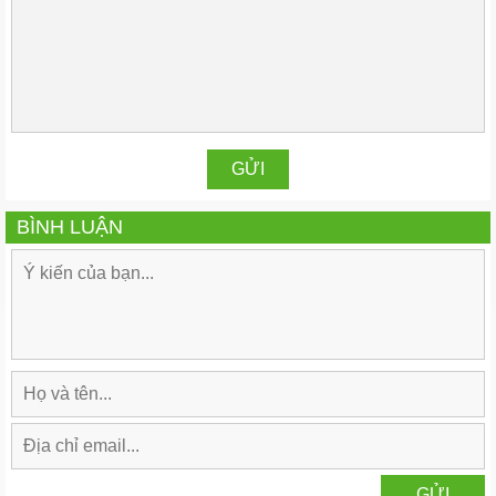
BÌNH LUẬN