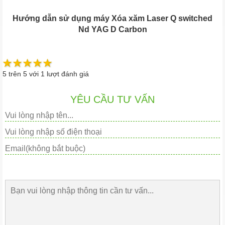
Hướng dẫn sử dụng máy Xóa xăm Laser Q switched
Nd YAG D Carbon
5
trên
5
với
1
lượt đánh giá
YÊU CẦU TƯ VẤN