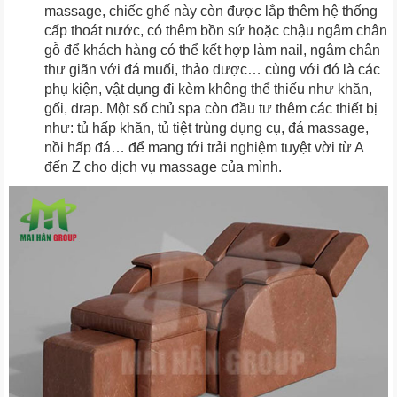
massage, chiếc ghế này còn được lắp thêm hệ thống
cấp thoát nước, có thêm bồn sứ hoặc chậu ngâm chân
gỗ để khách hàng có thể kết hợp làm nail, ngâm chân
thư giãn với đá muối, thảo dược… cùng với đó là các
phụ kiện, vật dụng đi kèm không thể thiếu như khăn,
gối, drap. Một số chủ spa còn đầu tư thêm các thiết bị
như: tủ hấp khăn, tủ tiệt trùng dụng cụ, đá massage,
nồi hấp đá… để mang tới trải nghiệm tuyệt vời từ A
đến Z cho dịch vụ massage của mình.