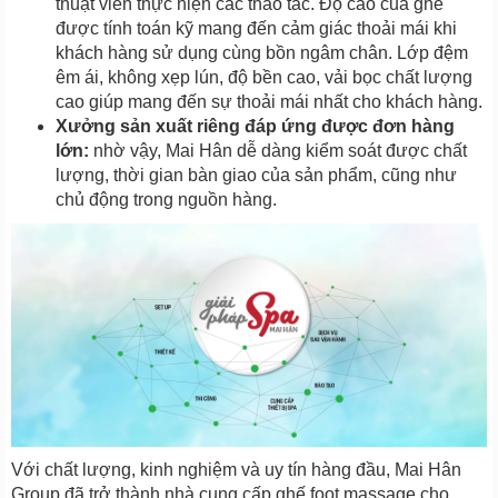
thuật viên thực hiện các thao tác. Độ cao của ghế
được tính toán kỹ mang đến cảm giác thoải mái khi
khách hàng sử dụng cùng bồn ngâm chân. Lớp đệm
êm ái, không xẹp lún, độ bền cao, vải bọc chất lượng
cao giúp mang đến sự thoải mái nhất cho khách hàng.
Xưởng sản xuất riêng đáp ứng được đơn hàng
lớn:
nhờ vậy, Mai Hân dễ dàng kiểm soát được chất
lượng, thời gian bàn giao của sản phẩm, cũng như
chủ động trong nguồn hàng.
Với chất lượng, kinh nghiệm và uy tín hàng đầu, Mai Hân
Group đã trở thành nhà cung cấp ghế foot massage cho