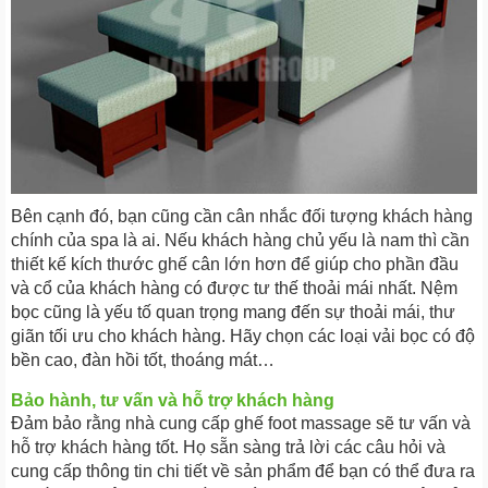
Bên cạnh đó, bạn cũng cần cân nhắc đối tượng khách hàng
chính của spa là ai. Nếu khách hàng chủ yếu là nam thì cần
thiết kế kích thước ghế cân lớn hơn để giúp cho phần đầu
và cổ của khách hàng có được tư thế thoải mái nhất. Nệm
bọc cũng là yếu tố quan trọng mang đến sự thoải mái, thư
giãn tối ưu cho khách hàng. Hãy chọn các loại vải bọc có độ
bền cao, đàn hồi tốt, thoáng mát…
Bảo hành, tư vấn và hỗ trợ khách hàng
Đảm bảo rằng nhà cung cấp ghế foot massage sẽ tư vấn và
hỗ trợ khách hàng tốt. Họ sẵn sàng trả lời các câu hỏi và
cung cấp thông tin chi tiết về sản phẩm để bạn có thể đưa ra