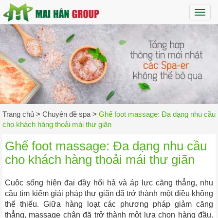
Maih
Trang chủ
>
Chuyên đề spa
>
Ghế foot massage: Đa dạng nhu cầu
cho khách hàng thoải mái thư giãn
Ghế foot massage: Đa dạng nhu cầu
cho khách hàng thoải mái thư giãn
Cuộc sống hiện đại đầy hối hả và áp lực căng thẳng, nhu
cầu tìm kiếm giải pháp thư giãn đã trở thành một điều không
thể thiếu. Giữa hàng loạt các phương pháp giảm căng
thẳng, massage chân đã trở thành một lựa chọn hàng đầu.