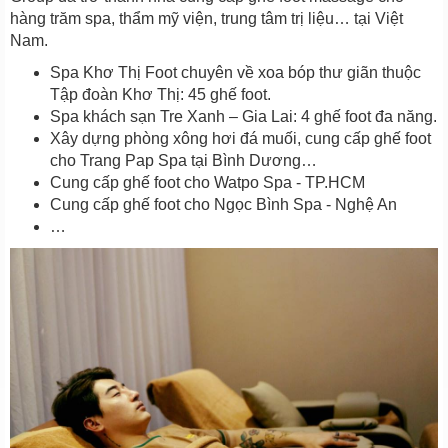
hàng trăm spa, thẩm mỹ viện, trung tâm trị liệu… tại Việt
Nam.
Spa Khơ Thị Foot chuyên về xoa bóp thư giãn thuộc
Tập đoàn Khơ Thị: 45 ghế foot.
Spa khách sạn Tre Xanh – Gia Lai: 4 ghế foot đa năng.
Xây dựng phòng xông hơi đá muối, cung cấp ghế foot
cho Trang Pap Spa tại Bình Dương…
Cung cấp ghế foot cho Watpo Spa - TP.HCM
Cung cấp ghế foot cho Ngọc Bình Spa - Nghệ An
…