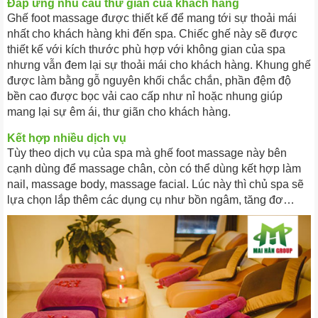
Đáp ứng nhu cầu thư giãn của khách hàng
Ghế foot massage được thiết kế để mang tới sự thoải mái
nhất cho khách hàng khi đến spa. Chiếc ghế này sẽ được
thiết kế với kích thước phù hợp với không gian của spa
nhưng vẫn đem lại sự thoải mái cho khách hàng. Khung ghế
được làm bằng gỗ nguyên khối chắc chắn, phần đệm độ
bền cao được bọc vải cao cấp như nỉ hoặc nhung giúp
mang lại sự êm ái, thư giãn cho khách hàng.
Kết hợp nhiều dịch vụ
Tùy theo dịch vụ của spa mà ghế foot massage này bên
cạnh dùng để massage chân, còn có thể dùng kết hợp làm
nail, massage body, massage facial. Lúc này thì chủ spa sẽ
lựa chọn lắp thêm các dụng cụ như bồn ngâm, tăng đơ…