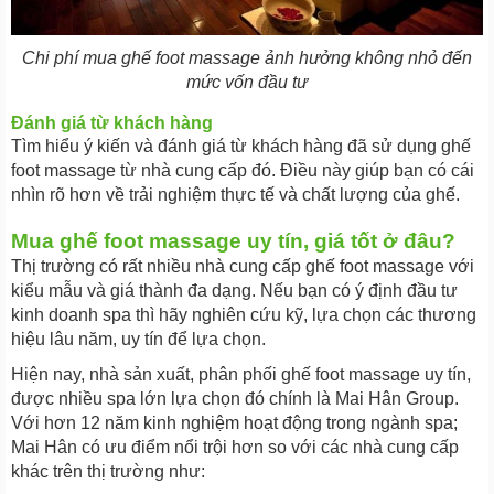
Chi phí mua ghế foot massage ảnh hưởng không nhỏ đến
mức vốn đầu tư
Đánh giá từ khách hàng
Tìm hiểu ý kiến và đánh giá từ khách hàng đã sử dụng ghế
foot massage từ nhà cung cấp đó. Điều này giúp bạn có cái
nhìn rõ hơn về trải nghiệm thực tế và chất lượng của ghế.
Mua ghế foot massage uy tín, giá tốt ở đâu?
Thị trường có rất nhiều nhà cung cấp ghế foot massage với
kiểu mẫu và giá thành đa dạng. Nếu bạn có ý định đầu tư
kinh doanh spa thì hãy nghiên cứu kỹ, lựa chọn các thương
hiệu lâu năm, uy tín để lựa chọn.
Hiện nay, nhà sản xuất, phân phối ghế foot massage uy tín,
được nhiều spa lớn lựa chọn đó chính là Mai Hân Group.
Với hơn 12 năm kinh nghiệm hoạt động trong ngành spa;
Mai Hân có ưu điểm nổi trội hơn so với các nhà cung cấp
khác trên thị trường như: