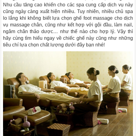
Nhu cầu tăng cao khiến cho các spa cung cấp dịch vụ này
cũng ngày càng xuất hiện nhiều. Tuy nhiên, nhiều chủ spa
lo lắng khi không biết lựa chọn ghế foot massage cho dịch
vụ massage chân, cũng như kết hợp với gội đầu, làm nail,
ngâm chân thảo dược… như thế nào cho hợp lý. Vậy thì
hãy cùng tìm hiểu ngay về chiếc ghế này cũng như những
tiêu chí lựa chọn chất lượng dưới đây bạn nhé!