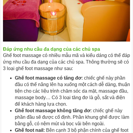
Đáp ứng nhu cầu đa dạng của các chủ spa
Ghế foot massage có nhiều mẫu mã và kiểu dáng có thể đáp
ứng nhu cầu đa dạng của các chủ spa. Thông thường sẽ có
3 loại ghế foot massage như sau:
Ghế foot massage có tăng đơ:
chiếc ghế này phần
đầu có thể nâng lên hạ xuống một cách dễ dàng, thuận
tiện cho các liệu trình chăm sóc da mặt, massage đầu,
massage body… Có 3 loại tăng đơ là gỗ, sắt và điện
để khách hàng lựa chọn.
Ghế foot massage không tăng đơ:
chiếc ghế này
phần đầu sẽ được cố định. Phần khung ghế được làm
bằng gỗ, có nệm mút và bọc vải bên ngoài.
Ghế foot nail:
Bên cạnh 3 bộ phận chính của ghế foot