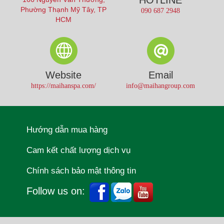
Phường Thạnh Mỹ Tây, TP
090 687 2948
HCM
Website
Email
https://maihanspa.com/
info@maihangroup.com
Hướng dẫn mua hàng
Cam kết chất lượng dịch vụ
Chính sách bảo mật thông tin
Follow us on: