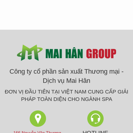
Công ty cổ phần sản xuất Thương mại -
Dịch vụ Mai Hân
ĐƠN VỊ ĐẦU TIÊN TẠI VIỆT NAM CUNG CẤP GIẢI
PHÁP TOÀN DIỆN CHO NGÀNH SPA
HOTLINE
166 Nguyễn Văn Thương,