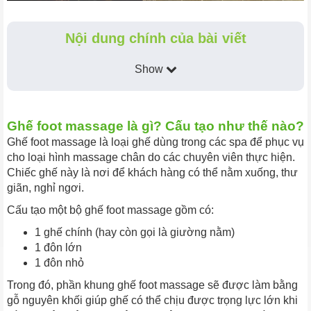
Nội dung chính của bài viết
Show
Ghế foot massage là gì? Cấu tạo như thế nào?
Ghế foot massage là loại ghế dùng trong các spa để phục vụ
cho loại hình massage chân do các chuyên viên thực hiện.
Chiếc ghế này là nơi để khách hàng có thể nằm xuống, thư
giãn, nghỉ ngơi.
Cấu tạo một bộ ghế foot massage gồm có:
1 ghế chính (hay còn gọi là giường nằm)
1 đôn lớn
1 đôn nhỏ
Trong đó, phần khung ghế foot massage sẽ được làm bằng
gỗ nguyên khối giúp ghế có thể chịu được trọng lực lớn khi