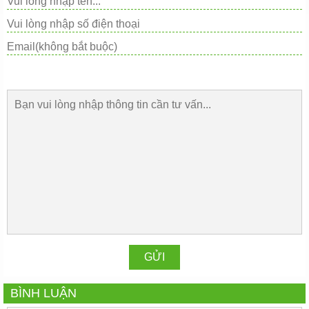
BÌNH LUẬN