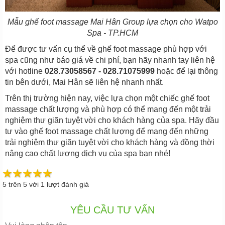
Mẫu ghế foot massage Mai Hân Group lựa chọn cho Watpo
Spa - TP.HCM
Để được tư vấn cụ thể về ghế foot massage phù hợp với
spa cũng như báo giá về chi phí, bạn hãy nhanh tay liên hệ
với hotline
028.73058567 - 028.71075999
hoặc để lại thông
tin bên dưới, Mai Hân sẽ liên hệ nhanh nhất.
Trên thị trường hiện nay, việc lựa chọn một chiếc ghế foot
massage chất lượng và phù hợp có thể mang đến một trải
nghiệm thư giãn tuyệt vời cho khách hàng của spa. Hãy đầu
tư vào ghế foot massage chất lượng để mang đến những
trải nghiệm thư giãn tuyệt vời cho khách hàng và đồng thời
nâng cao chất lượng dịch vụ của spa bạn nhé!
5
trên
5
với
1
lượt đánh giá
YÊU CẦU TƯ VẤN