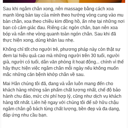
Sau khi ngâm chân xong, nên massage bằng cách xoa
mạnh lòng bàn tay của mình theo hướng vòng cung vào mu
bàn chân, xoa theo chiều kim đồng hồ, ấn nhẹ tại những nơi
bạn có cảm giác đau. Riêng các ngón chân, bạn nên xoa
bóp và nắn nhẹ vòng quanh toàn ngón chân. Sau khi đã
thực hiện xong, dùng khăn lau nhẹ.
Không chỉ tốt cho người trẻ, phương pháp này còn thật sự
đem lại hiệu quả cao mà những người trên 30 tuổi, người
già, người có tuổi, dân văn phòng ít hoạt động... chính vì thế
hãy thực hiện việc ngâm chân mỗi ngày nếu không muốn
mắc những căn bệnh khớp chân về sau.
Mai Hân chúng tôi đã, đang và vẫn luôn mang đến cho
khách hàng những sản phẩm chất lượng nhất, chế độ bảo
hành chu đáo, mức chi phí hợp lý, cũng như dịch vụ khách
hàng tốt nhất. Liên hệ ngay với chúng tôi để sở hữu chậu
ngâm chân gỗ bách tùng chất lượng, bền đẹp và đa dạng,
đáp ứng nhu cầu bạn.