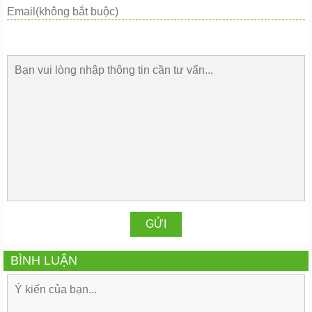
BÌNH LUẬN