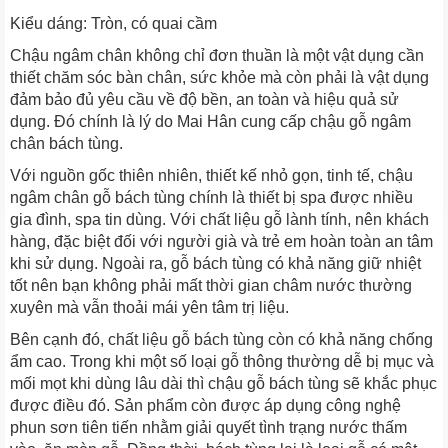
Kiểu dáng: Tròn, có quai cầm
Chậu ngâm chân không chỉ đơn thuần là một vật dụng cần
thiết chăm sóc bàn chân, sức khỏe mà còn phải là vật dụng
đảm bảo đủ yêu cầu về độ bền, an toàn và hiệu quả sử
dụng. Đó chính là lý do Mai Hân cung cấp chậu gỗ ngâm
chân bách tùng.
Với nguồn gốc thiên nhiên, thiết kế nhỏ gọn, tinh tế, chậu
ngâm chân gỗ bách tùng chính là thiết bị spa được nhiều
gia đình, spa tin dùng. Với chất liệu gỗ lành tính, nên khách
hàng, đặc biệt đối với người già và trẻ em hoàn toàn an tâm
khi sử dụng. Ngoài ra, gỗ bách tùng có khả năng giữ nhiệt
tốt nên bạn không phải mất thời gian châm nước thường
xuyên mà vẫn thoải mái yên tâm trị liệu.
Bên cạnh đó, chất liệu gỗ bách tùng còn có khả năng chống
ẩm cao. Trong khi một số loại gỗ thông thường dễ bị mục và
mối mọt khi dùng lâu dài thì chậu gỗ bách tùng sẽ khắc phục
được điều đó. Sản phẩm còn được áp dụng công nghệ
phun sơn tiên tiến nhằm giải quyết tình trạng nước thấm