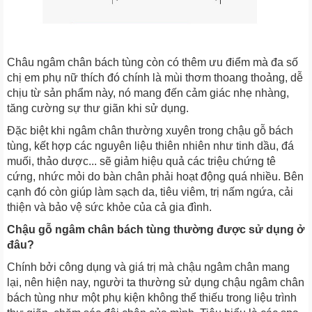
Châu ngâm chân bách tùng còn có thêm ưu điểm mà đa số
chị em phụ nữ thích đó chính là mùi thơm thoang thoảng, dễ
chịu từ sản phẩm này, nó mang đến cảm giác nhẹ nhàng,
tăng cường sự thư giãn khi sử dụng.
Đặc biệt khi ngâm chân thường xuyên trong chậu gỗ bách
tùng, kết hợp các nguyên liệu thiên nhiên như tinh dầu, đá
muối, thảo dược... sẽ giảm hiệu quả các triệu chứng tê
cứng, nhức mỏi do bàn chân phải hoạt động quá nhiều. Bên
cạnh đó còn giúp làm sạch da, tiêu viêm, trị nấm ngứa, cải
thiện và bảo vệ sức khỏe của cả gia đình.
Chậu gỗ ngâm chân bách tùng thường được sử dụng ở
đâu?
Chính bởi công dụng và giá trị mà chậu ngâm chân mang
lại, nên hiện nay, người ta thường sử dụng chậu ngâm chân
bách tùng như một phụ kiện không thể thiếu trong liệu trình