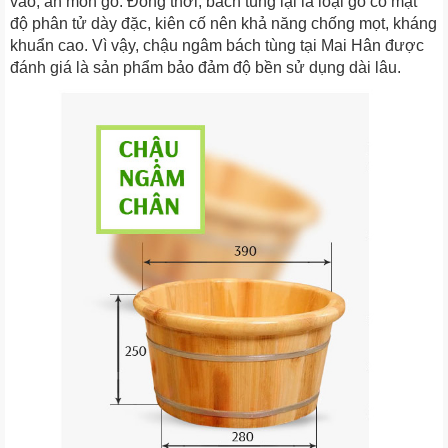
vào, ăn mòn gỗ. Đồng thời, bách tùng lại là loại gỗ có mật
độ phân tử dày đặc, kiên cố nên khả năng chống mọt, kháng
khuẩn cao. Vì vậy, chậu ngâm bách tùng tại Mai Hân được
đánh giá là sản phẩm bảo đảm độ bền sử dụng dài lâu.