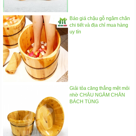
Báo giá chậu gỗ ngâm chân
chi tiết và địa chỉ mua hàng
uy tín
Giải tỏa căng thẳng mệt mỏi
nhờ CHẬU NGÂM CHÂN
BÁCH TÙNG