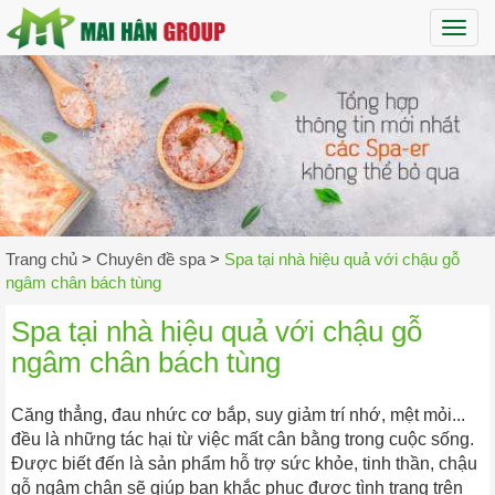
Maih
Trang chủ
>
Chuyên đề spa
>
Spa tại nhà hiệu quả với chậu gỗ
ngâm chân bách tùng
Spa tại nhà hiệu quả với chậu gỗ
ngâm chân bách tùng
Căng thẳng, đau nhức cơ bắp, suy giảm trí nhớ, mệt mỏi...
đều là những tác hại từ việc mất cân bằng trong cuộc sống.
Được biết đến là sản phẩm hỗ trợ sức khỏe, tinh thần, chậu
gỗ ngâm chân sẽ giúp bạn khắc phục được tình trạng trên