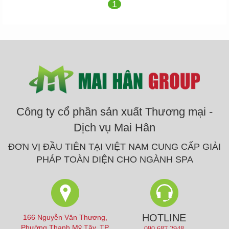
1
Công ty cổ phần sản xuất Thương mại -
Dịch vụ Mai Hân
ĐƠN VỊ ĐẦU TIÊN TẠI VIỆT NAM CUNG CẤP GIẢI
PHÁP TOÀN DIỆN CHO NGÀNH SPA
HOTLINE
166 Nguyễn Văn Thương,
Phường Thạnh Mỹ Tây, TP
090 687 2948