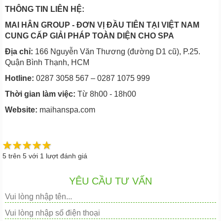
THÔNG TIN LIÊN HỆ:
MAI HÂN GROUP - ĐƠN VỊ ĐẦU TIÊN TẠI VIỆT NAM
CUNG CẤP GIẢI PHÁP TOÀN DIỆN CHO SPA
Địa chỉ:
166 Nguyễn Văn Thương (đường D1 cũ), P.25.
Quận Bình Thạnh, HCM
Hotline:
0287 3058 567 – 0287 1075 999
Thời gian làm việc:
Từ 8h00 - 18h00
Website:
maihanspa.com
5
trên
5
với
1
lượt đánh giá
YÊU CẦU TƯ VẤN