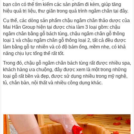
bạn còn có thể tìm kiếm các sản phẩm đi kèm, giúp tăng
hiệu quả trị liệu, thư giãn trong quá trình ngâm chân tại đây.
Cụ thể, các dòng sản phẩm chậu ngâm chân thảo dược của
Mai Hân Group hiện tại được chia làm 3 loại gồm: chậu
ngâm chân bằng gỗ bách tùng, chậu ngâm chân gỗ thông
loại 1 và chậu ngâm chân gỗ thông loại 2, tất cả đều được
làm bằng gỗ tự nhiên và có độ bám ống, mềm nhẹ, có khả
năng chịu lực tổng thể rất tốt.
Trong đó, chậu gỗ ngâm chân bách tùng rất được nhiều spa,
khách hàng ưa chuộng, đây được xem là một trong những
loại gỗ rất bền và đẹp, được sử dụng nhiều trong mỹ nghệ,
tủ, chân bàn, nội thất và nhiều công dụng khác.