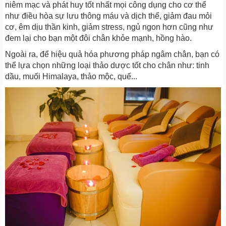
niêm mạc và phát huy tốt nhất mọi công dụng cho cơ thể
như điều hòa sự lưu thông máu và dịch thể, giảm đau mỏi
cơ, êm dịu thần kinh, giảm stress, ngủ ngon hơn cũng như
đem lại cho bạn một đôi chân khỏe mạnh, hồng hào.
Ngoài ra, để hiệu quả hóa phương pháp ngâm chân, bạn có
thể lựa chọn những loại thảo dược tốt cho chân như: tinh
dầu, muối Himalaya, thảo mộc, quế...