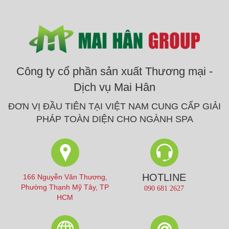
Công ty cổ phần sản xuất Thương mại -
Dịch vụ Mai Hân
ĐƠN VỊ ĐẦU TIÊN TẠI VIỆT NAM CUNG CẤP GIẢI
PHÁP TOÀN DIỆN CHO NGÀNH SPA
HOTLINE
166 Nguyễn Văn Thương,
Phường Thạnh Mỹ Tây, TP
090 681 2627
HCM