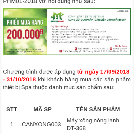
PHM01-2018 với nội dung như sau:
Chương trình được áp dụng
từ ngày 17/09/2018
- 31/10/2018
khi khách hàng mua các sản phẩm
thiết bị Spa thuộc danh mục sản phẩm sau:
STT
MÃ SP
TÊN SẢN PHẨM
Máy xông nóng lạnh
1
CANXONG003
DT-368