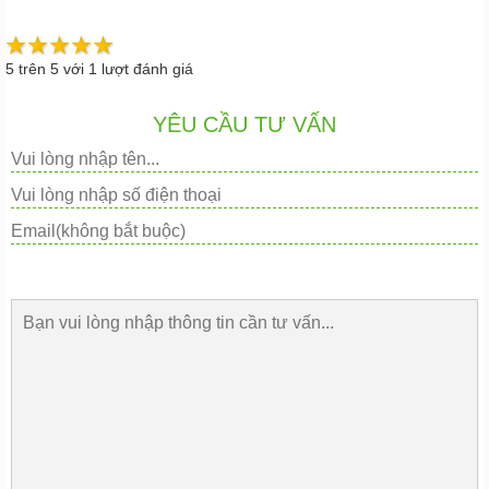
5
trên
5
với
1
lượt đánh giá
YÊU CẦU TƯ VẤN