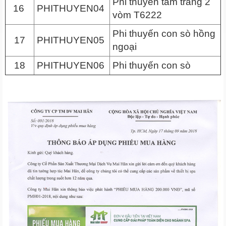
Phi thuyền tắm trắng 2
16
PHITHUYEN04
vòm T6222
Phi thuyến con sò hồng
17
PHITHUYEN05
ngoại
18
PHITHUYEN06
Phi thuyến con sò