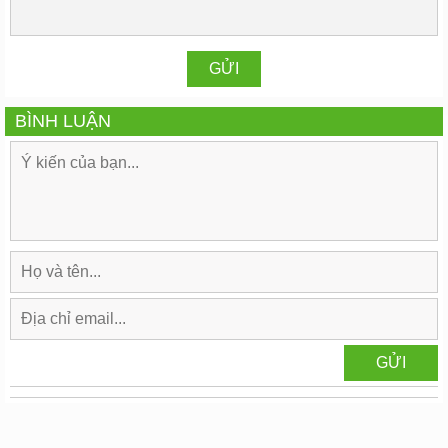
BÌNH LUẬN