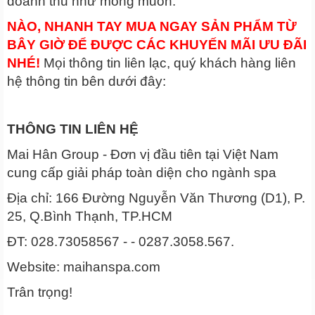
doanh thu như mong muốn.
NÀO, NHANH TAY MUA NGAY SẢN PHẨM TỪ
BÂY GIỜ ĐỂ ĐƯỢC CÁC KHUYẾN MÃI ƯU ĐÃI
NHÉ!
Mọi thông tin liên lạc, quý khách hàng liên
hệ thông tin bên dưới đây:
THÔNG TIN LIÊN HỆ
Mai Hân Group - Đơn vị đầu tiên tại Việt Nam
cung cấp giải pháp toàn diện cho ngành spa
Địa chỉ: 166 Đường Nguyễn Văn Thương (D1), P.
25, Q.Bình Thạnh, TP.HCM
ĐT: 028.73058567 - - 0287.3058.567.
Website: maihanspa.com
Trân trọng!