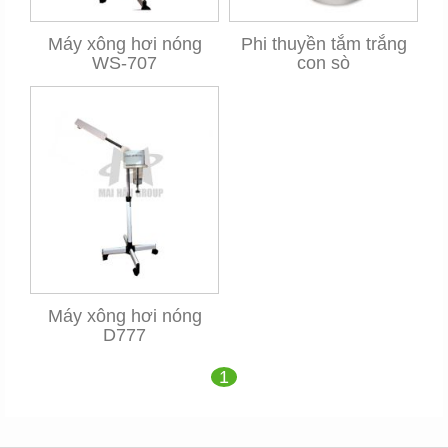
Máy xông hơi nóng
Phi thuyền tắm trắng
WS-707
con sò
Máy xông hơi nóng
D777
1