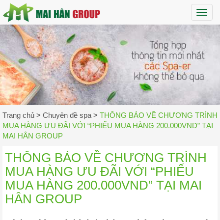
Maih
Trang chủ
>
Chuyên đề spa
>
THÔNG BÁO VỀ CHƯƠNG TRÌNH
MUA HÀNG ƯU ĐÃI VỚI “PHIẾU MUA HÀNG 200.000VND” TẠI
MAI HÂN GROUP
THÔNG BÁO VỀ CHƯƠNG TRÌNH
MUA HÀNG ƯU ĐÃI VỚI “PHIẾU
MUA HÀNG 200.000VND” TẠI MAI
HÂN GROUP