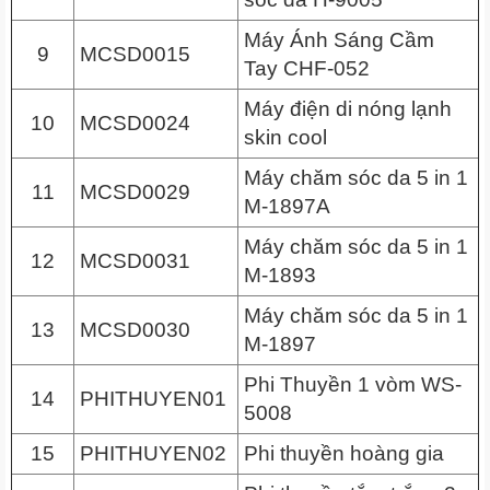
Máy Ánh Sáng Cầm
9
MCSD0015
Tay CHF-052
Máy điện di nóng lạnh
10
MCSD0024
skin cool
Máy chăm sóc da 5 in 1
11
MCSD0029
M-1897A
Máy chăm sóc da 5 in 1
12
MCSD0031
M-1893
Máy chăm sóc da 5 in 1
13
MCSD0030
M-1897
Phi Thuyền 1 vòm WS-
14
PHITHUYEN01
5008
15
PHITHUYEN02
Phi thuyền hoàng gia