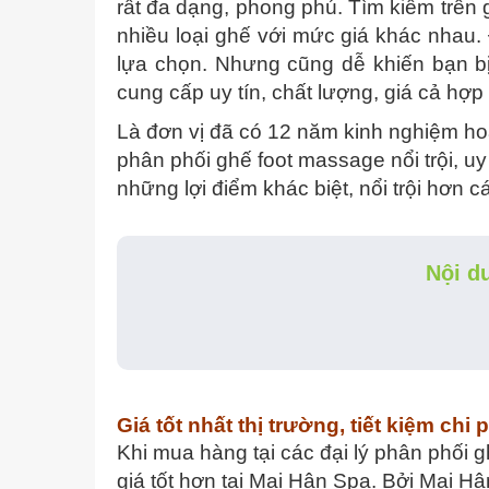
rất đa dạng, phong phú. Tìm kiếm trên 
nhiều loại ghế với mức giá khác nhau.
lựa chọn. Nhưng cũng dễ khiến bạn bị 
cung cấp uy tín, chất lượng, giá cả hợp
Là đơn vị đã có 12 năm kinh nghiệm ho
phân phối ghế foot massage nổi trội, u
những lợi điểm khác biệt, nổi trội hơn c
Nội d
Giá tốt nhất thị trường, tiết kiệm chi 
Khi mua hàng tại các đại lý phân phối
giá tốt hơn tại Mai Hân Spa. Bởi Mai H