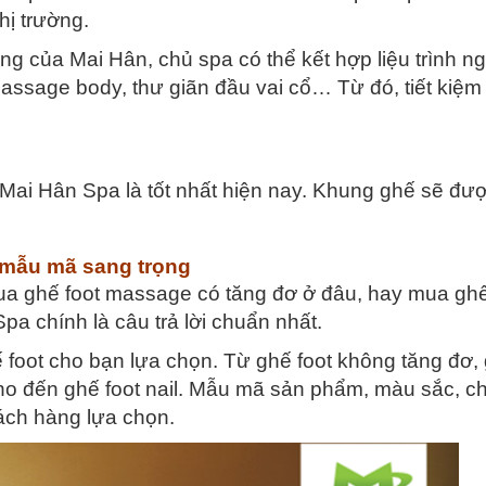
hị trường.
ng của Mai Hân, chủ spa có thể kết hợp liệu trình 
assage body, thư giãn đầu vai cổ… Từ đó, tiết kiệm 
Mai Hân Spa là tốt nhất hiện nay. Khung ghế sẽ đư
 mẫu mã sang trọng
a ghế foot massage có tăng đơ ở đâu, hay mua gh
a chính là câu trả lời chuẩn nhất.
 foot cho bạn lựa chọn. Từ ghế foot không tăng đơ,
 cho đến ghế foot nail. Mẫu mã sản phẩm, màu sắc, c
ách hàng lựa chọn.