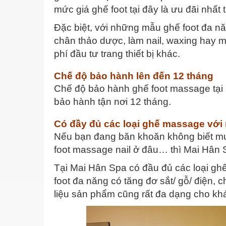
mức giá ghế foot tại đây là ưu đãi nhất t
Đặc biệt, với những mẫu ghế foot đa nă
chân thảo dược, làm nail, waxing hay m
phí đầu tư trang thiết bị khác.
Chế độ bảo hành lên đến 12 tháng
Chế độ bảo hành ghế foot massage tại 
bảo hành tận nơi 12 tháng.
Có đầy đủ các loại ghế massage với
Nếu bạn đang băn khoăn không biết mu
foot massage nail ở đâu… thì Mai Hân Sp
Tại Mai Hân Spa có đầu đủ các loại ghế
foot đa năng có tăng đơ sắt/ gỗ/ điện,
liệu sản phẩm cũng rất đa dạng cho kh