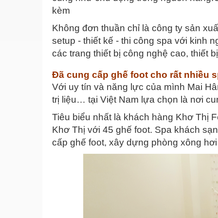
kèm
Không đơn thuần chỉ là công ty sản xuấ
setup - thiết kế - thi công spa với kinh
các trang thiết bị công nghệ cao, thiết
Đã cung cấp ghế foot cho rất nhiều s
Với uy tín và năng lực của mình Mai H
trị liệu… tại Việt Nam lựa chọn là nơi 
Tiêu biểu nhất là khách hàng Khơ Thị 
Khơ Thị với 45 ghế foot. Spa khách sạn
cấp ghế foot, xây dựng phòng xông hơ