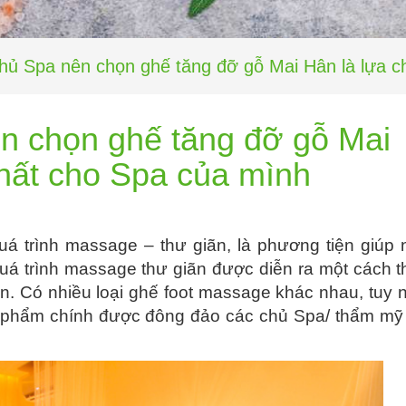
chủ Spa nên chọn ghế tăng đỡ gỗ Mai Hân là lựa c
ên chọn ghế tăng đỡ gỗ Mai
nhất cho Spa của mình
uá trình massage – thư giãn, là phương tiện giúp
quá trình massage thư giãn được diễn ra một cách 
. Có nhiều loại ghế foot massage khác nhau, tuy 
ản phẩm chính được đông đảo các chủ Spa/ thẩm mỹ