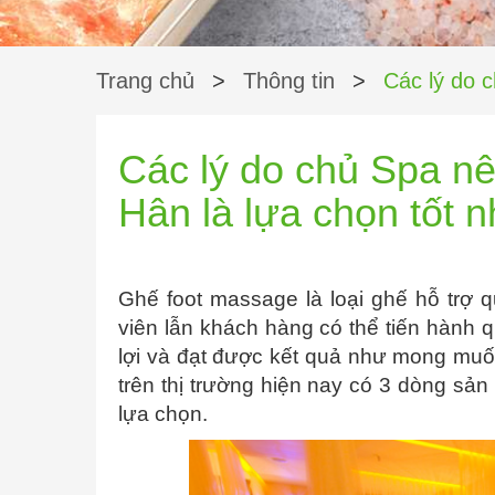
Trang chủ
>
Thông tin
>
Các lý do 
Các lý do chủ Spa n
Hân là lựa chọn tốt 
Ghế foot massage là loại ghế hỗ trợ q
viên lẫn khách hàng có thể tiến hành 
lợi và đạt được kết quả như mong muốn
trên thị trường hiện nay có 3 dòng s
lựa chọn.