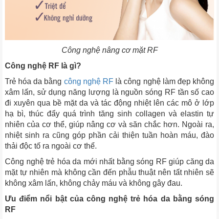
Công nghệ nâng cơ mặt RF
Công nghệ RF là gì?
Trẻ hóa da bằng
công nghệ RF
là công nghệ làm đẹp không
xâm lấn, sử dụng năng lượng là nguồn sóng RF tần số cao
đi xuyên qua bề mặt da và tác động nhiệt lên các mô ở lớp
hạ bì, thúc đẩy quá trình tăng sinh collagen và elastin tự
nhiên của cơ thể, giúp nâng cơ và săn chắc hơn. Ngoài ra,
nhiệt sinh ra cũng góp phần cải thiện tuần hoàn máu, đào
thải độc tố ra ngoài cơ thể.
Công nghệ trẻ hóa da mới nhất bằng sóng RF giúp căng da
mặt tự nhiên mà không cần đến phẫu thuật nên tất nhiên sẽ
không xâm lấn, không chảy máu và không gây đau.
Ưu điểm nổi bật của công nghệ trẻ hóa da bằng sóng
RF