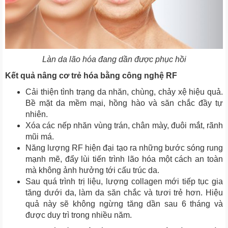
Làn da lão hóa đang dần được phục hồi
Kết quả nâng cơ trẻ hóa bằng công nghệ RF
Cải thiện tình trạng da nhăn, chùng, chảy xệ hiệu quả.
Bề mặt da mềm mại, hồng hào và săn chắc đầy tự
nhiên.
Xóa các nếp nhăn vùng trán, chân mày, đuôi mắt, rãnh
mũi má.
Năng lượng RF hiện đại tạo ra những bước sóng rung
mạnh mẽ, đẩy lùi tiến trình lão hóa một cách an toàn
mà không ảnh hưởng tới cấu trúc da.
Sau quá trình trị liệu, lượng collagen mới tiếp tục gia
tăng dưới da, làm da săn chắc và tươi trẻ hơn. Hiệu
quả này sẽ không ngừng tăng dần sau 6 tháng và
được duy trì trong nhiều năm.