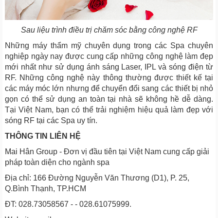
Sau liệu trình điều trị chăm sóc bằng công nghệ RF
Những máy thẩm mỹ chuyên dụng trong các Spa chuyên
nghiệp ngày nay được cung cấp những công nghệ làm đẹp
mới nhất như sử dụng ánh sáng Laser, IPL và sóng điện từ
RF. Những công nghệ này thông thường được thiết kế tại
các máy móc lớn nhưng để chuyển đổi sang các thiết bị nhỏ
gọn có thể sử dụng an toàn tại nhà sẽ không hề dễ dàng.
Tại Việt Nam, bạn có thể trải nghiệm hiệu quả làm đẹp với
sóng RF tại các Spa uy tín.
THÔNG TIN LIÊN HỆ
Mai Hân Group - Đơn vị đầu tiên tại Việt Nam cung cấp giải
pháp toàn diện cho ngành spa
Địa chỉ: 166 Đường Nguyễn Văn Thương (D1), P. 25,
Q.Bình Thạnh, TP.HCM
ĐT: 028.73058567 - - 028.61075999.