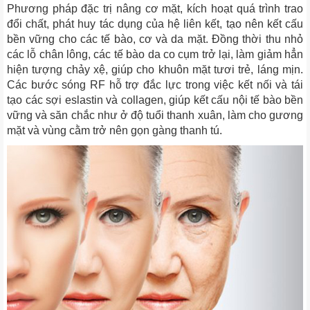
Phương pháp đặc trị nâng cơ mặt, kích hoạt quá trình trao
đổi chất, phát huy tác dụng của hệ liên kết, tạo nên kết cấu
bền vững cho các tế bào, cơ và da mặt. Đồng thời thu nhỏ
các lỗ chân lông, các tế bào da co cụm trở lại, làm giảm hẳn
hiện tượng chảy xệ, giúp cho khuôn mặt tươi trẻ, láng mịn.
Các bước sóng RF hỗ trợ đắc lực trong việc kết nối và tái
tạo các sợi eslastin và collagen, giúp kết cấu nội tế bào bền
vững và săn chắc như ở độ tuổi thanh xuân, làm cho gương
mặt và vùng cằm trở nên gọn gàng thanh tú.