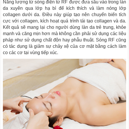
Năng lượng từ sóng điện từ RF được đưa sâu vào trong làn
da xuyên qua lớp hạ bì để kích thích và làm nóng lớp
collagen dưới da. Điều này giúp tạo nên chuyển biến tích
cực với collagen, kích hoạt quá trình tái tạo collagen và da.
Kết quả sẽ mang lại cho người dùng làn da trẻ trung, khỏe
mạnh và căng mịn hơn mà không cần phải sử dụng các liệu
pháp như sử dụng chất độn hay phẫu thuật. Sóng RF cũng
có tác dụng là giảm sự chảy xệ của cơ mặt bằng cách làm
co các cơ tại vùng tiếp xúc.