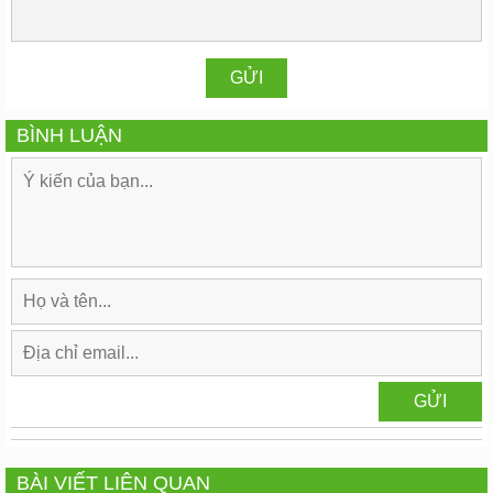
BÌNH LUẬN
BÀI VIẾT LIÊN QUAN