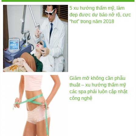
5 xu hướng thẩm mỹ, làm
đẹp được dự báo nở rộ, cực
“hot” trong năm 2018
Giảm mỡ không cần phẫu
thuật – xu hướng thẩm mỹ
các spa phải luôn cập nhật
công nghệ