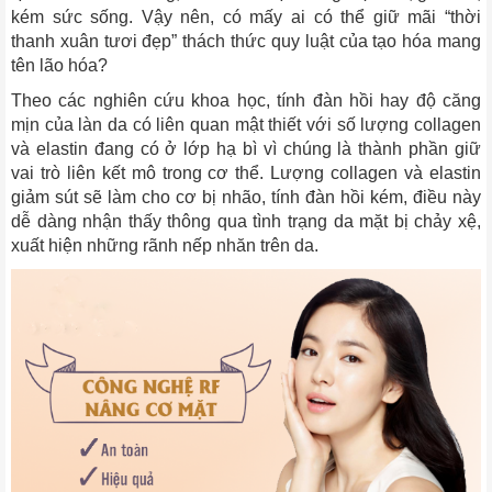
kém sức sống. Vậy nên, có mấy ai có thể giữ mãi “thời
thanh xuân tươi đẹp” thách thức quy luật của tạo hóa mang
tên lão hóa?
Theo các nghiên cứu khoa học, tính đàn hồi hay độ căng
mịn của làn da có liên quan mật thiết với số lượng collagen
và elastin đang có ở lớp hạ bì vì chúng là thành phần giữ
vai trò liên kết mô trong cơ thể. Lượng collagen và elastin
giảm sút sẽ làm cho cơ bị nhão, tính đàn hồi kém, điều này
dễ dàng nhận thấy thông qua tình trạng da mặt bị chảy xệ,
xuất hiện những rãnh nếp nhăn trên da.