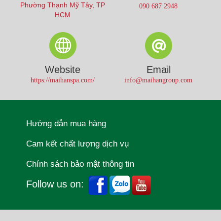
Phường Thạnh Mỹ Tây, TP
090 687 2948
HCM
Website
Email
https://maihanspa.com/
info@maihangroup.com
Hướng dẫn mua hàng
Cam kết chất lượng dịch vụ
Chính sách bảo mật thông tin
Follow us on: