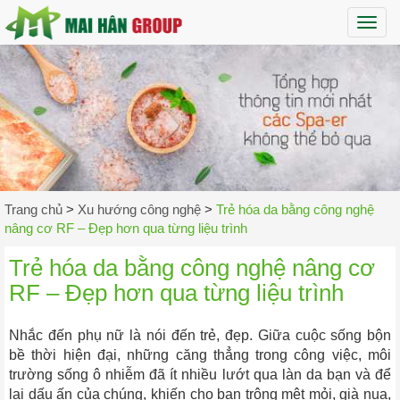
Maih
Trang chủ
>
Xu hướng công nghệ
>
Trẻ hóa da bằng công nghệ
nâng cơ RF – Đẹp hơn qua từng liệu trình
Trẻ hóa da bằng công nghệ nâng cơ
RF – Đẹp hơn qua từng liệu trình
Nhắc đến phụ nữ là nói đến trẻ, đẹp. Giữa cuộc sống bộn
bề thời hiện đại, những căng thẳng trong công việc, môi
trường sống ô nhiễm đã ít nhiều lướt qua làn da bạn và để
lại dấu ấn của chúng, khiến cho bạn trông mệt mỏi, già nua,